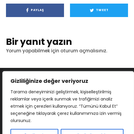
PAYLAŞ
TWEET
Bir yanıt yazın
Yorum yapabilmek için
oturum açmalısınız
.
Gizliliğinize değer veriyoruz
Tarama deneyiminizi geliştirmek, kişiselleştirilmiş
reklamlar veya içerik sunmak ve trafiğimizi analiz
etmek için çerezleri kullanıyoruz. “Tümünü Kabul Et”
seçeneğine tıklayarak çerez kullanımımıza izin vermiş
olursunuz.