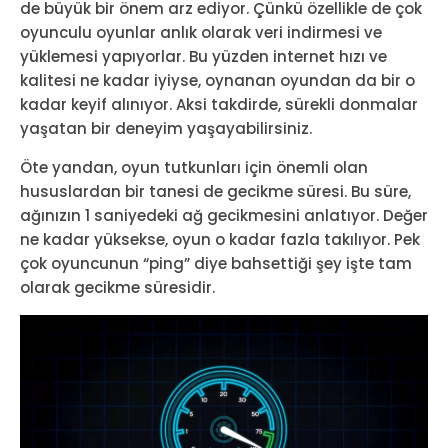
de büyük bir önem arz ediyor. Çünkü özellikle de çok
oyunculu oyunlar anlık olarak veri indirmesi ve
yüklemesi yapıyorlar. Bu yüzden internet hızı ve
kalitesi ne kadar iyiyse, oynanan oyundan da bir o
kadar keyif alınıyor. Aksi takdirde, sürekli donmalar
yaşatan bir deneyim yaşayabilirsiniz.
Öte yandan, oyun tutkunları için önemli olan
hususlardan bir tanesi de gecikme süresi. Bu süre,
ağınızın 1 saniyedeki ağ gecikmesini anlatıyor. Değer
ne kadar yüksekse, oyun o kadar fazla takılıyor. Pek
çok oyuncunun “ping” diye bahsettiği şey işte tam
olarak gecikme süresidir.