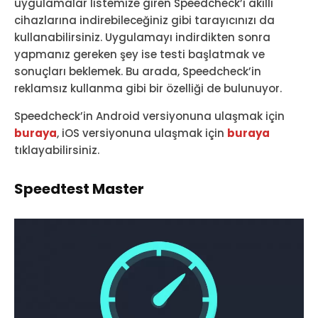
uygulamalar listemize giren Speedcheck’i akıllı
cihazlarına indirebileceğiniz gibi tarayıcınızı da
kullanabilirsiniz. Uygulamayı indirdikten sonra
yapmanız gereken şey ise testi başlatmak ve
sonuçları beklemek. Bu arada, Speedcheck’in
reklamsız kullanma gibi bir özelliği de bulunuyor.
Speedcheck’in Android versiyonuna ulaşmak için
buraya
, iOS versiyonuna ulaşmak için
buraya
tıklayabilirsiniz.
Speedtest Master