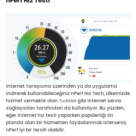
nPerf Hız Testi
İnternet tarayıcınız üzerinden ya da uygulama
indirerek kullanabileceğiniz nPerf Hız Testi, ülkemizde
hizmet vermekte olan
TurkNet
gibi internet servis
sağlayıcıları tarafından da kullanılıyor. Bu yüzden,
eğer internet hız testi yaparken popülerliği ön
planda olan bir hizmetten faydalanmak isterseniz,
nPerf iyi bir tercih olabilir.