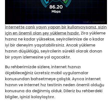
İnternette canlı yayın yapan bir kullanıcıysanız, sizin
için en önemli olan şey yükleme hızıdır.
Zira yükleme
hızınız ne kadar yüksekse, seyircilerinize de o kadar
iyi bir deneyim yaşatabilirsiniz. Ancak yükleme
hızının düşüklüğü, seyircilerin sürekli olarak donan
bir yayın izlemesine yol açacaktır.
Bu rehberimizde sizlere, internet hızınızı
ölçebileceğiniz ücretsiz mobil uygulamalar
konusundan bahsetmeye çalıştık. Ayrıca internet
hızının ve internet hız testinin neden önemli olduğu
konusuna da değinmiş olduk. Dileriz bu rehberdeki
bilgiler, işinizi kolaylaştırır.