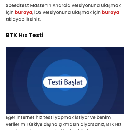
Speedtest Master’ın Android versiyonuna ulaşmak
için
buraya
, iOS versiyonuna ulaşmak için
buraya
tıklayabilirsiniz.
BTK Hız Testi
Eğer internet hız testi yapmak istiyor ve benim
verilerim Türkiye dışına çıkmasın diyorsanız, BTK Hız