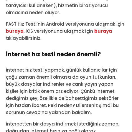
tarayıcısı kullanırken), hizmetin biraz yorucu
olmasına neden oluyor.
FAST Hız Testi’nin Android versiyonuna ulaşmak için
buraya
, iOS versiyonuna ulaşmak için
buraya
tıklayabilirsiniz.
İnternet hız testi neden önemli?
İnternet hız testi yapmak, günlük kullanıcılar için
çoğu zaman önemli olmasa da oyun tutkunları,
büyük dosyalar indirenler ve canlı yayın yapan
kişiler için kritik önem arz ediyor. Çünkü internet
dediğimiz şey, özellikle de bahsettiğimiz sektörler
için hızdan ibaret. Peki neden? Dilerseniz şimdi bu
sorunun cevabına yakından bakalım.
İnternetten bir dosya indirmek istediğiniz zaman,
doğrudan internet hızınıza bağlı olarak