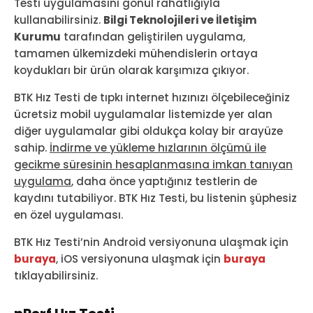
Testi uygulamasını gönül rahatlığıyla
kullanabilirsiniz.
Bilgi Teknolojileri ve İletişim
Kurumu
tarafından geliştirilen uygulama,
tamamen ülkemizdeki mühendislerin ortaya
koydukları bir ürün olarak karşımıza çıkıyor.
BTK Hız Testi de tıpkı internet hızınızı ölçebileceğiniz
ücretsiz mobil uygulamalar listemizde yer alan
diğer uygulamalar gibi oldukça kolay bir arayüze
sahip.
İndirme ve yükleme hızlarının ölçümü ile
gecikme süresinin hesaplanmasına imkan tanıyan
uygulama
, daha önce yaptığınız testlerin de
kaydını tutabiliyor. BTK Hız Testi, bu listenin şüphesiz
en özel uygulaması.
BTK Hız Testi’nin Android versiyonuna ulaşmak için
buraya
, iOS versiyonuna ulaşmak için
buraya
tıklayabilirsiniz.