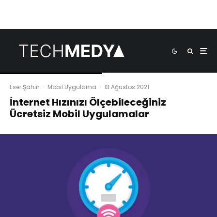
Eser Şahin
·
Mobil Uygulama
·
13 Ağustos 2021
İnternet Hızınızı Ölçebileceğiniz
Ücretsiz Mobil Uygulamalar