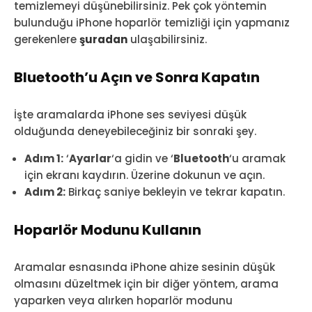
temizlemeyi düşünebilirsiniz. Pek çok yöntemin
bulunduğu iPhone hoparlör temizliği için yapmanız
gerekenlere
şuradan
ulaşabilirsiniz.
Bluetooth’u Açın ve Sonra Kapatın
İşte aramalarda iPhone ses seviyesi düşük
olduğunda deneyebileceğiniz bir sonraki şey.
Adım 1:
‘
Ayarlar
‘a gidin ve ‘
Bluetooth
‘u aramak
için ekranı kaydırın. Üzerine dokunun ve açın.
Adım 2:
Birkaç saniye bekleyin ve tekrar kapatın.
Hoparlör Modunu Kullanın
Aramalar esnasında iPhone ahize sesinin düşük
olmasını düzeltmek için bir diğer yöntem, arama
yaparken veya alırken hoparlör modunu