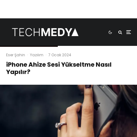
Eser Şahin
·
Yazılım
·
7 Ocak 2024
iPhone Ahize Sesi Yükseltme Nasıl
Yapılır?