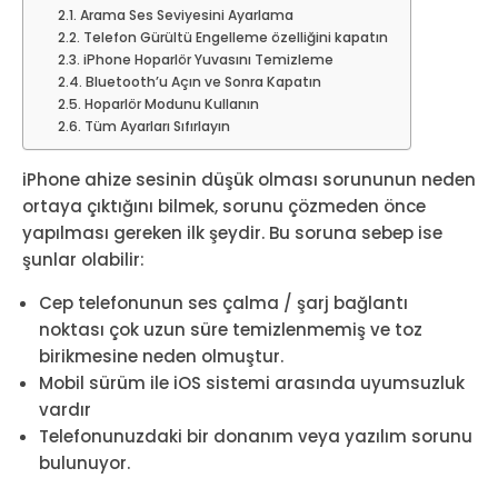
Arama Ses Seviyesini Ayarlama
Telefon Gürültü Engelleme özelliğini kapatın
iPhone Hoparlör Yuvasını Temizleme
Bluetooth’u Açın ve Sonra Kapatın
Hoparlör Modunu Kullanın
Tüm Ayarları Sıfırlayın
iPhone ahize sesinin düşük olması sorununun neden
ortaya çıktığını bilmek, sorunu çözmeden önce
yapılması gereken ilk şeydir. Bu soruna sebep ise
şunlar olabilir:
Cep telefonunun ses çalma / şarj bağlantı
noktası çok uzun süre temizlenmemiş ve toz
birikmesine neden olmuştur.
Mobil sürüm ile iOS sistemi arasında uyumsuzluk
vardır
Telefonunuzdaki bir donanım veya yazılım sorunu
bulunuyor.