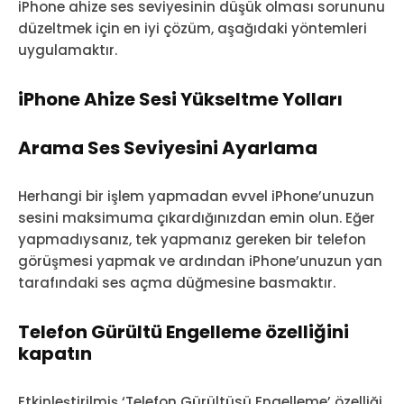
iPhone ahize ses seviyesinin düşük olması sorununu
düzeltmek için en iyi çözüm, aşağıdaki yöntemleri
uygulamaktır.
iPhone Ahize Sesi Yükseltme Yolları
Arama Ses Seviyesini Ayarlama
Herhangi bir işlem yapmadan evvel iPhone’unuzun
sesini maksimuma çıkardığınızdan emin olun. Eğer
yapmadıysanız, tek yapmanız gereken bir telefon
görüşmesi yapmak ve ardından iPhone’unuzun yan
tarafındaki ses açma düğmesine basmaktır.
Telefon Gürültü Engelleme özelliğini
kapatın
Etkinleştirilmiş ‘Telefon Gürültüsü Engelleme’ özelliği