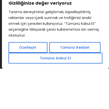
Gizliliğinize değer veriyoruz
Tarama deneyiminizi geliştirmek, kişiselleştirilmiş
reklamlar veya içerik sunmak ve trafiğimizi analiz
etmek için çerezleri kullanıyoruz. “Tümünü Kabul Et”
seçeneğine tıklayarak çerez kullanımımıza izin vermiş
olursunuz.
İLETIŞIM
BAF
CADSOFTUSA
MAXIMUMPCGUIDES
Özelleştir
Tümünü Reddet
Tümünü Kabul Et