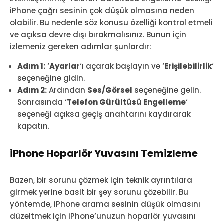
iPhone çağrı sesinin çok düşük olmasına neden
olabilir. Bu nedenle söz konusu özelliği kontrol etmeli
ve açıksa devre dışı bırakmalısınız. Bunun için
izlemeniz gereken adımlar şunlardır:
Adım 1:
‘
Ayarlar
‘ı açarak başlayın ve ‘
Erişilebilirlik
‘
seçeneğine gidin.
Adım 2:
Ardından
Ses/Görsel
seçeneğine gelin.
Sonrasında ‘
Telefon Gürültüsü Engelleme
‘
seçeneği açıksa geçiş anahtarını kaydırarak
kapatın.
iPhone Hoparlör Yuvasını Temizleme
Bazen, bir sorunu çözmek için teknik ayrıntılara
girmek yerine basit bir şey sorunu çözebilir. Bu
yöntemde, iPhone arama sesinin düşük olmasını
düzeltmek için iPhone’unuzun hoparlör yuvasını