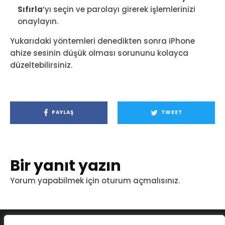
Sıfırla
‘yı seçin ve parolayı girerek işlemlerinizi
onaylayın.
Yukarıdaki yöntemleri denedikten sonra iPhone
ahize sesinin düşük olması sorununu kolayca
düzeltebilirsiniz.
PAYLAŞ
TWEET
Bir yanıt yazın
Yorum yapabilmek için
oturum açmalısınız
.