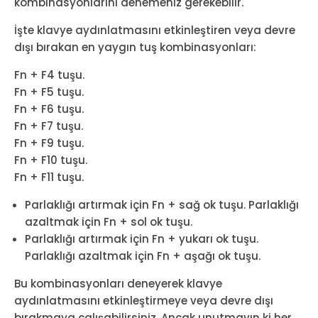
kombinasyonlarını denemeniz gerekebilir.
İşte klavye aydınlatmasını etkinleştiren veya devre
dışı bırakan en yaygın tuş kombinasyonları:
Fn + F4 tuşu.
Fn + F5 tuşu.
Fn + F6 tuşu.
Fn + F7 tuşu.
Fn + F9 tuşu.
Fn + F10 tuşu.
Fn + F11 tuşu.
Parlaklığı artırmak için Fn + sağ ok tuşu. Parlaklığı
azaltmak için Fn + sol ok tuşu.
Parlaklığı artırmak için Fn + yukarı ok tuşu.
Parlaklığı azaltmak için Fn + aşağı ok tuşu.
Bu kombinasyonları deneyerek klavye
aydınlatmasını etkinleştirmeye veya devre dışı
bırakmaya çalışabilirsiniz. Ancak unutmayın ki her