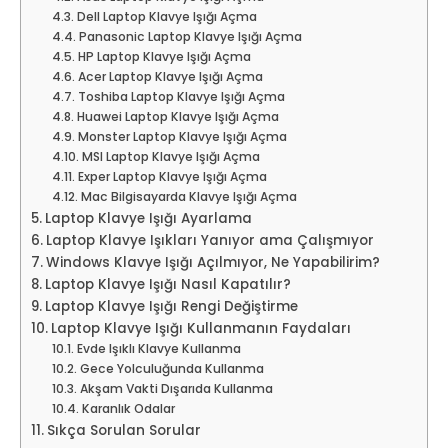
Dell Laptop Klavye Işığı Açma
Panasonic Laptop Klavye Işığı Açma
HP Laptop Klavye Işığı Açma
Acer Laptop Klavye Işığı Açma
Toshiba Laptop Klavye Işığı Açma
Huawei Laptop Klavye Işığı Açma
Monster Laptop Klavye Işığı Açma
MSI Laptop Klavye Işığı Açma
Exper Laptop Klavye Işığı Açma
Mac Bilgisayarda Klavye Işığı Açma
Laptop Klavye Işığı Ayarlama
Laptop Klavye Işıkları Yanıyor ama Çalışmıyor
Windows Klavye Işığı Açılmıyor, Ne Yapabilirim?
Laptop Klavye Işığı Nasıl Kapatılır?
Laptop Klavye Işığı Rengi Değiştirme
Laptop Klavye Işığı Kullanmanın Faydaları
Evde Işıklı Klavye Kullanma
Gece Yolculuğunda Kullanma
Akşam Vakti Dışarıda Kullanma
Karanlık Odalar
Sıkça Sorulan Sorular