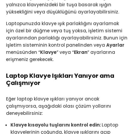
yalnızca klavyenizdeki bir tuşa basarak ışığın
yüksekliğini veya düşüklüğünü ayarlayabilirsiniz.
Laptopunuzda klavye ışık parlaklığını ayarlamak
için özel bir düğme veya tuş yoksa, işletim sistemi
ayarlarından parlaklığı ayarlayabilirsiniz. Bunun için
işletim sisteminin kontrol panelinden veya
Ayarlar
menüsünden “
Klavye
” veya “
Ekran
” ayarlarına
erişmeniz gerekecek.
Laptop Klavye Işıkları Yanıyor ama
Çalışmıyor
Eğer laptop klavye ışıkları yanıyor ancak
çalışmıyorsa, aşağıdaki olası çözüm yollarını
deneyebilirsiniz:
Klavye kısayolu tuşlarını kontrol edin:
Laptop
klavyelerinin çoğunda, klavye ışıklarını açıp