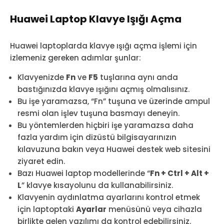
Huawei Laptop Klavye Işığı Açma
Huawei laptoplarda klavye ışığı açma işlemi için
izlemeniz gereken adımlar şunlar:
Klavyenizde
Fn
ve
F5
tuşlarına aynı anda
bastığınızda klavye ışığını açmış olmalısınız.
Bu işe yaramazsa, “Fn” tuşuna ve üzerinde ampul
resmi olan işlev tuşuna basmayı deneyin.
Bu yöntemlerden hiçbiri işe yaramazsa daha
fazla yardım için dizüstü bilgisayarınızın
kılavuzuna bakın veya Huawei destek web sitesini
ziyaret edin.
Bazı Huawei laptop modellerinde “
Fn + Ctrl + Alt +
L
” klavye kısayolunu da kullanabilirsiniz.
Klavyenin aydınlatma ayarlarını kontrol etmek
için laptoptaki
Ayarlar
menüsünü veya cihazla
birlikte gelen yazılımı da kontrol edebilirsiniz.