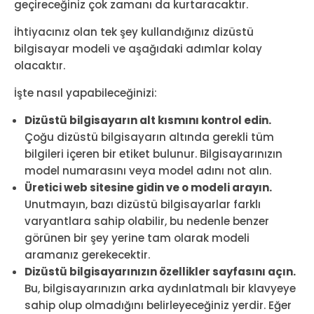
geçireceğiniz çok zamanı da kurtaracaktır.
İhtiyacınız olan tek şey kullandığınız dizüstü
bilgisayar modeli ve aşağıdaki adımlar kolay
olacaktır.
İşte nasıl yapabileceğinizi:
Dizüstü bilgisayarın alt kısmını kontrol edin.
Çoğu dizüstü bilgisayarın altında gerekli tüm
bilgileri içeren bir etiket bulunur. Bilgisayarınızın
model numarasını veya model adını not alın.
Üretici web sitesine gidin ve o modeli arayın.
Unutmayın, bazı dizüstü bilgisayarlar farklı
varyantlara sahip olabilir, bu nedenle benzer
görünen bir şey yerine tam olarak modeli
aramanız gerekecektir.
Dizüstü bilgisayarınızın özellikler sayfasını açın.
Bu, bilgisayarınızın arka aydınlatmalı bir klavyeye
sahip olup olmadığını belirleyeceğiniz yerdir. Eğer