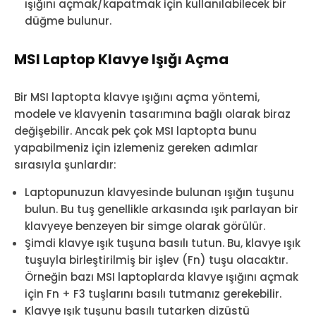
ışığını açmak/kapatmak için kullanılabilecek bir
düğme bulunur.
MSI Laptop Klavye Işığı Açma
Bir MSI laptopta klavye ışığını açma yöntemi,
modele ve klavyenin tasarımına bağlı olarak biraz
değişebilir. Ancak pek çok MSI laptopta bunu
yapabilmeniz için izlemeniz gereken adımlar
sırasıyla şunlardır:
Laptopunuzun klavyesinde bulunan ışığın tuşunu
bulun. Bu tuş genellikle arkasında ışık parlayan bir
klavyeye benzeyen bir simge olarak görülür.
Şimdi klavye ışık tuşuna basılı tutun. Bu, klavye ışık
tuşuyla birleştirilmiş bir işlev (Fn) tuşu olacaktır.
Örneğin bazı MSI laptoplarda klavye ışığını açmak
için Fn + F3 tuşlarını basılı tutmanız gerekebilir.
Klavye ışık tuşunu basılı tutarken dizüstü