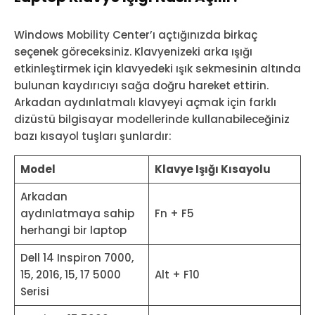
Windows Mobility Center’ı açtığınızda birkaç
seçenek göreceksiniz. Klavyenizeki arka ışığı
etkinleştirmek için klavyedeki ışık sekmesinin altında
bulunan kaydırıcıyı sağa doğru hareket ettirin.
Arkadan aydınlatmalı klavyeyi açmak için farklı
dizüstü bilgisayar modellerinde kullanabileceğiniz
bazı kısayol tuşları şunlardır:
Model
Klavye Işığı Kısayolu
Arkadan
aydınlatmaya sahip
Fn + F5
herhangi bir laptop
Dell 14 Inspiron 7000,
15, 2016, 15, 17 5000
Alt + F10
Serisi