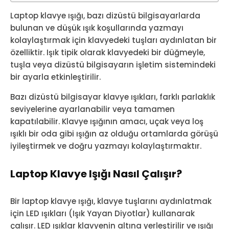
Laptop klavye ışığı, bazı dizüstü bilgisayarlarda
bulunan ve düşük ışık koşullarında yazmayı
kolaylaştırmak için klavyedeki tuşları aydınlatan bir
özelliktir. Işık tipik olarak klavyedeki bir düğmeyle,
tuşla veya dizüstü bilgisayarın işletim sistemindeki
bir ayarla etkinleştirilir.
Bazı dizüstü bilgisayar klavye ışıkları, farklı parlaklık
seviyelerine ayarlanabilir veya tamamen
kapatılabilir. Klavye ışığının amacı, uçak veya loş
ışıklı bir oda gibi ışığın az olduğu ortamlarda görüşü
iyileştirmek ve doğru yazmayı kolaylaştırmaktır.
Laptop Klavye Işığı Nasıl Çalışır?
Bir laptop klavye ışığı, klavye tuşlarını aydınlatmak
için LED ışıkları (Işık Yayan Diyotlar) kullanarak
çalışır. LED ışıklar klavyenin altına yerleştirilir ve ışığı