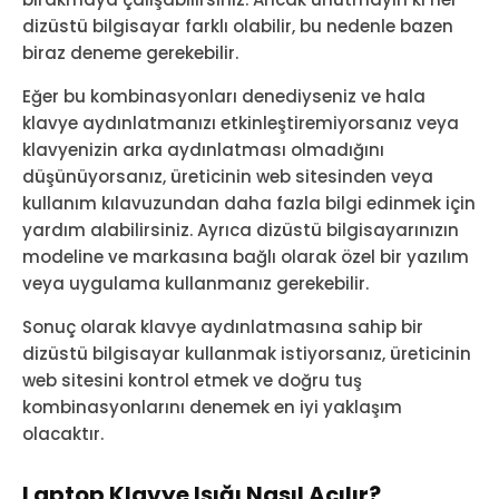
dizüstü bilgisayar farklı olabilir, bu nedenle bazen
biraz deneme gerekebilir.
Eğer bu kombinasyonları denediyseniz ve hala
klavye aydınlatmanızı etkinleştiremiyorsanız veya
klavyenizin arka aydınlatması olmadığını
düşünüyorsanız, üreticinin web sitesinden veya
kullanım kılavuzundan daha fazla bilgi edinmek için
yardım alabilirsiniz. Ayrıca dizüstü bilgisayarınızın
modeline ve markasına bağlı olarak özel bir yazılım
veya uygulama kullanmanız gerekebilir.
Sonuç olarak klavye aydınlatmasına sahip bir
dizüstü bilgisayar kullanmak istiyorsanız, üreticinin
web sitesini kontrol etmek ve doğru tuş
kombinasyonlarını denemek en iyi yaklaşım
olacaktır.
Laptop Klavye Işığı Nasıl Açılır?