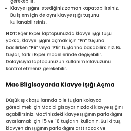
gerekebilir.
Klavye ışığını istediğiniz zaman kapatabilirsiniz.
Bu işlem için de aynı klavye ışığı tuşunu
kullanabilirsiniz.
NOT:
Eğer Exper laptopunuzda klavye ışığı tuşu
yoksa, klavye ışığını açmak için “
Fn
” tuşuna
basılırken “
F5
” veya “
F6
” tuşlarına basabilirsiniz. Bu
tuşlar, farklı Exper modellerinde değişebilir.
Dolayısıyla laptopunuzun kullanım kılavuzunu
kontrol etmeniz gerekebilir.
Mac Bilgisayarda Klavye Işığı Açma
Düşük ışık koşullarında bile tuşları kolayca
görebilmek için Mac bilgisayarınızdaki klavye ışığını
açabilirsiniz. Mac’inizdeki klavye ışığının parlaklığını
ayarlamak için F5 ve F6 tuşlarını kullanın. Bu iki tuş,
klavyenizin ışığının parlaklığını arttıracak ve