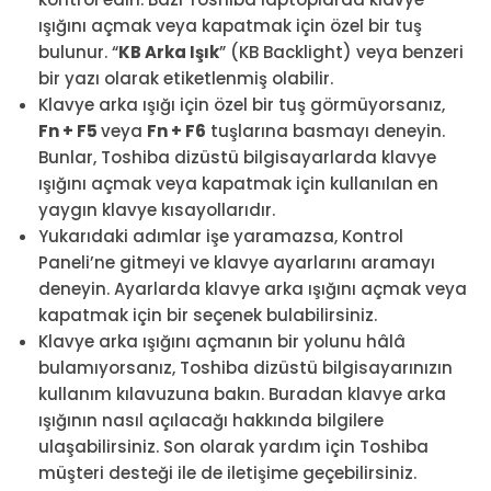
ışığını açmak veya kapatmak için özel bir tuş
bulunur. “
KB Arka Işık
” (KB Backlight) veya benzeri
bir yazı olarak etiketlenmiş olabilir.
Klavye arka ışığı için özel bir tuş görmüyorsanız,
Fn + F5
veya
Fn + F6
tuşlarına basmayı deneyin.
Bunlar, Toshiba dizüstü bilgisayarlarda klavye
ışığını açmak veya kapatmak için kullanılan en
yaygın klavye kısayollarıdır.
Yukarıdaki adımlar işe yaramazsa, Kontrol
Paneli’ne gitmeyi ve klavye ayarlarını aramayı
deneyin. Ayarlarda klavye arka ışığını açmak veya
kapatmak için bir seçenek bulabilirsiniz.
Klavye arka ışığını açmanın bir yolunu hâlâ
bulamıyorsanız, Toshiba dizüstü bilgisayarınızın
kullanım kılavuzuna bakın. Buradan klavye arka
ışığının nasıl açılacağı hakkında bilgilere
ulaşabilirsiniz. Son olarak yardım için Toshiba
müşteri desteği ile de iletişime geçebilirsiniz.