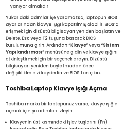
yanıyor olmalıdır.
Yukarıdaki adımlar işe yaramazsa, laptopun BIOS
ayarlarından klavye ışığı kapatılmış olabilir. BIOS’a
erişmek için dizüstü bilgisayarı yeniden başlatın ve
Delete, Esc veya F2 tuşuna basarak BIOS
kurulumuna girin. Ardından “
Klavye
” veya “
Sistem
Yapılandırması
” menüsüne gidin ve klavye ışığını
etkinleştirmek için bir seçenek arayın. Dizüstü
bilgisayarı yeniden başlatmadan önce
değişikliklerinizi kaydedin ve BIOS’tan çıkın.
Toshiba Laptop Klavye Işığı Açma
Toshiba marka bir laptopunuz varsa, klavye ışığını
açmak için şu adımları izleyin:
Klavyenin üst kısmındaki işlev tuşlarını (Fn)
kontrol edin. Bazı Toshiba laptoplarda klavye