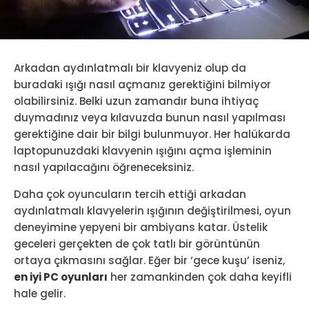
Arkadan aydınlatmalı bir klavyeniz olup da
buradaki ışığı nasıl açmanız gerektiğini bilmiyor
olabilirsiniz. Belki uzun zamandır buna ihtiyaç
duymadınız veya kılavuzda bunun nasıl yapılması
gerektiğine dair bir bilgi bulunmuyor. Her halükarda
laptopunuzdaki klavyenin ışığını açma işleminin
nasıl yapılacağını öğreneceksiniz.
Daha çok oyuncuların tercih ettiği arkadan
aydınlatmalı klavyelerin ışığının değiştirilmesi, oyun
deneyimine yepyeni bir ambiyans katar. Üstelik
geceleri gerçekten de çok tatlı bir görüntünün
ortaya çıkmasını sağlar. Eğer bir ‘gece kuşu’ iseniz,
en iyi PC oyunları
her zamankinden çok daha keyifli
hale gelir.