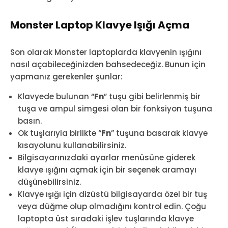
Monster Laptop Klavye Işığı Açma
Son olarak Monster laptoplarda klavyenin ışığını
nasıl açabileceğinizden bahsedeceğiz. Bunun için
yapmanız gerekenler şunlar:
Klavyede bulunan “
Fn
” tuşu gibi belirlenmiş bir
tuşa ve ampul simgesi olan bir fonksiyon tuşuna
basın.
Ok tuşlarıyla birlikte “
Fn
” tuşuna basarak klavye
kısayolunu kullanabilirsiniz.
Bilgisayarınızdaki ayarlar menüsüne giderek
klavye ışığını açmak için bir seçenek aramayı
düşünebilirsiniz.
Klavye ışığı için dizüstü bilgisayarda özel bir tuş
veya düğme olup olmadığını kontrol edin. Çoğu
laptopta üst sıradaki işlev tuşlarında klavye