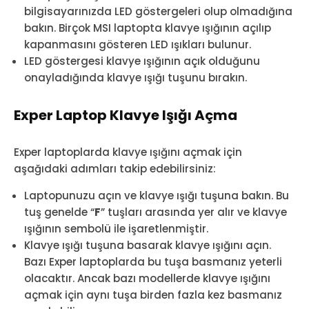
bilgisayarınızda LED göstergeleri olup olmadığına
bakın. Birçok MSI laptopta klavye ışığının açılıp
kapanmasını gösteren LED ışıkları bulunur.
LED göstergesi klavye ışığının açık olduğunu
onayladığında klavye ışığı tuşunu bırakın.
Exper Laptop Klavye Işığı Açma
Exper laptoplarda klavye ışığını açmak için
aşağıdaki adımları takip edebilirsiniz:
Laptopunuzu açın ve klavye ışığı tuşuna bakın. Bu
tuş genelde “
F
” tuşları arasında yer alır ve klavye
ışığının sembolü ile işaretlenmiştir.
Klavye ışığı tuşuna basarak klavye ışığını açın.
Bazı Exper laptoplarda bu tuşa basmanız yeterli
olacaktır. Ancak bazı modellerde klavye ışığını
açmak için aynı tuşa birden fazla kez basmanız