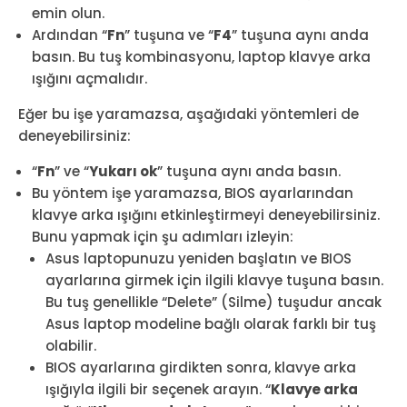
emin olun.
Ardından “
Fn
” tuşuna ve “
F4
” tuşuna aynı anda
basın. Bu tuş kombinasyonu, laptop klavye arka
ışığını açmalıdır.
Eğer bu işe yaramazsa, aşağıdaki yöntemleri de
deneyebilirsiniz:
“
Fn
” ve “
Yukarı ok
” tuşuna aynı anda basın.
Bu yöntem işe yaramazsa, BIOS ayarlarından
klavye arka ışığını etkinleştirmeyi deneyebilirsiniz.
Bunu yapmak için şu adımları izleyin:
Asus laptopunuzu yeniden başlatın ve BIOS
ayarlarına girmek için ilgili klavye tuşuna basın.
Bu tuş genellikle “Delete” (Silme) tuşudur ancak
Asus laptop modeline bağlı olarak farklı bir tuş
olabilir.
BIOS ayarlarına girdikten sonra, klavye arka
ışığıyla ilgili bir seçenek arayın. “
Klavye arka