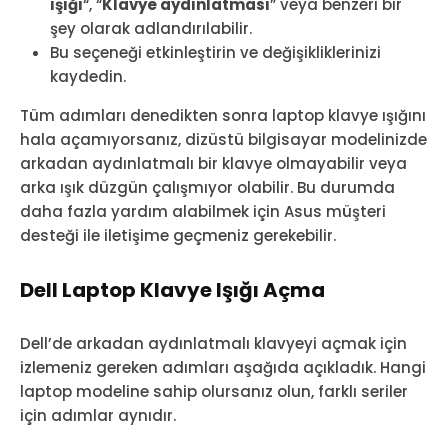
ışığı
“, “
Klavye aydınlatması
” veya benzeri bir
şey olarak adlandırılabilir.
Bu seçeneği etkinleştirin ve değişikliklerinizi
kaydedin.
Tüm adımları denedikten sonra laptop klavye ışığını
hala açamıyorsanız, dizüstü bilgisayar modelinizde
arkadan aydınlatmalı bir klavye olmayabilir veya
arka ışık düzgün çalışmıyor olabilir. Bu durumda
daha fazla yardım alabilmek için Asus müşteri
desteği ile iletişime geçmeniz gerekebilir.
Dell Laptop Klavye Işığı Açma
Dell’de arkadan aydınlatmalı klavyeyi açmak için
izlemeniz gereken adımları aşağıda açıkladık. Hangi
laptop modeline sahip olursanız olun, farklı seriler
için adımlar aynıdır.