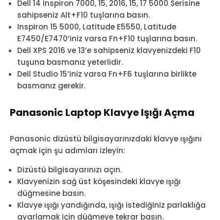
Dell 14 Inspiron 7000, 15, 2016, 15, 17 5000 Serisine
sahipseniz Alt+F10 tuşlarına basın.
Inspiron 15 5000, Latitude E5550, Latitude
E7450/E7470’iniz varsa Fn+F10 tuşlarına basın.
Dell XPS 2016 ve 13’e sahipseniz klavyenizdeki F10
tuşuna basmanız yeterlidir.
Dell Studio 15’iniz varsa Fn+F6 tuşlarına birlikte
basmanız gerekir.
Panasonic Laptop Klavye Işığı Açma
Panasonic dizüstü bilgisayarınızdaki klavye ışığını
açmak için şu adımları izleyin:
Dizüstü bilgisayarınızı açın.
Klavyenizin sağ üst köşesindeki klavye ışığı
düğmesine basın.
Klavye ışığı yandığında, ışığı istediğiniz parlaklığa
ayarlamak için düğmeye tekrar basın.