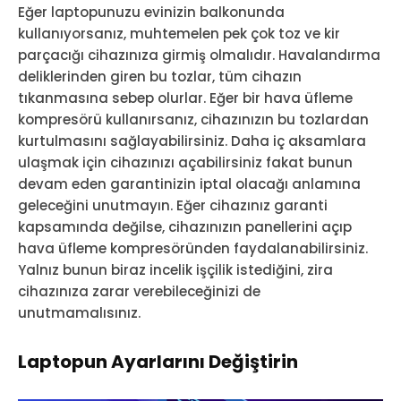
Eğer laptopunuzu evinizin balkonunda
kullanıyorsanız, muhtemelen pek çok toz ve kir
parçacığı cihazınıza girmiş olmalıdır. Havalandırma
deliklerinden giren bu tozlar, tüm cihazın
tıkanmasına sebep olurlar. Eğer bir hava üfleme
kompresörü kullanırsanız, cihazınızın bu tozlardan
kurtulmasını sağlayabilirsiniz. Daha iç aksamlara
ulaşmak için cihazınızı açabilirsiniz fakat bunun
devam eden garantinizin iptal olacağı anlamına
geleceğini unutmayın. Eğer cihazınız garanti
kapsamında değilse, cihazınızın panellerini açıp
hava üfleme kompresöründen faydalanabilirsiniz.
Yalnız bunun biraz incelik işçilik istediğini, zira
cihazınıza zarar verebileceğinizi de
unutmamalısınız.
Laptopun Ayarlarını Değiştirin