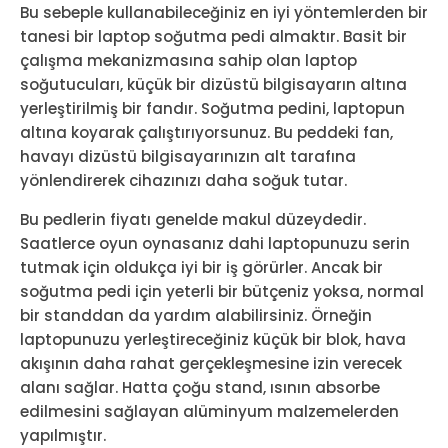
Bu sebeple kullanabileceğiniz en iyi yöntemlerden bir
tanesi bir laptop soğutma pedi almaktır. Basit bir
çalışma mekanizmasına sahip olan laptop
soğutucuları, küçük bir dizüstü bilgisayarın altına
yerleştirilmiş bir fandır. Soğutma pedini, laptopun
altına koyarak çalıştırıyorsunuz. Bu peddeki fan,
havayı dizüstü bilgisayarınızın alt tarafına
yönlendirerek cihazınızı daha soğuk tutar.
Bu pedlerin fiyatı genelde makul düzeydedir.
Saatlerce oyun oynasanız dahi laptopunuzu serin
tutmak için oldukça iyi bir iş görürler. Ancak bir
soğutma pedi için yeterli bir bütçeniz yoksa, normal
bir standdan da yardım alabilirsiniz. Örneğin
laptopunuzu yerleştireceğiniz küçük bir blok, hava
akışının daha rahat gerçekleşmesine izin verecek
alanı sağlar. Hatta çoğu stand, ısının absorbe
edilmesini sağlayan alüminyum malzemelerden
yapılmıştır.