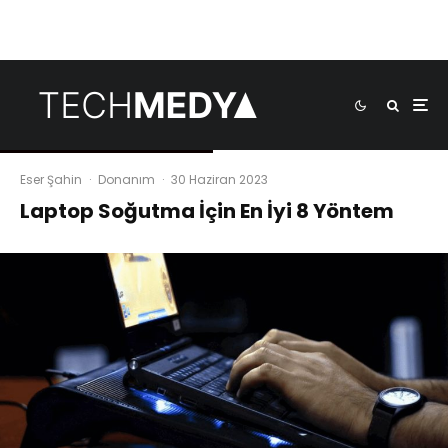
Eser Şahin
·
Donanım
·
30 Haziran 2023
Laptop Soğutma İçin En İyi 8 Yöntem