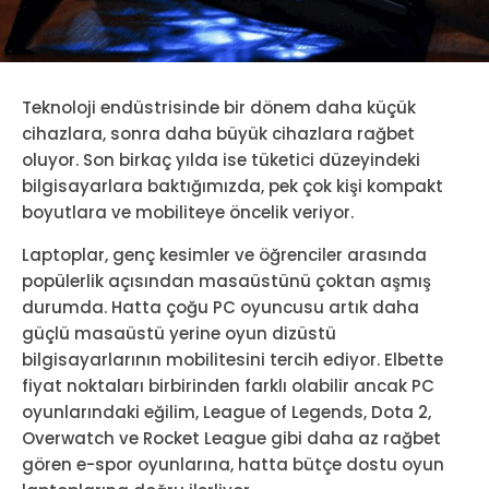
Teknoloji endüstrisinde bir dönem daha küçük
cihazlara, sonra daha büyük cihazlara rağbet
oluyor. Son birkaç yılda ise tüketici düzeyindeki
bilgisayarlara baktığımızda, pek çok kişi kompakt
boyutlara ve mobiliteye öncelik veriyor.
Laptoplar, genç kesimler ve öğrenciler arasında
popülerlik açısından masaüstünü çoktan aşmış
durumda. Hatta çoğu PC oyuncusu artık daha
güçlü masaüstü yerine oyun dizüstü
bilgisayarlarının mobilitesini tercih ediyor. Elbette
fiyat noktaları birbirinden farklı olabilir ancak PC
oyunlarındaki eğilim, League of Legends, Dota 2,
Overwatch ve Rocket League gibi daha az rağbet
gören e-spor oyunlarına, hatta bütçe dostu oyun