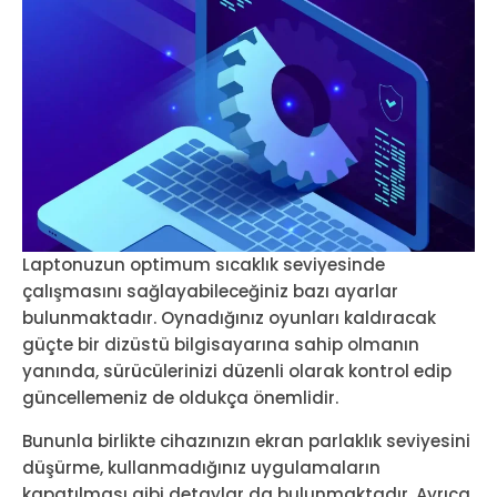
Laptonuzun optimum sıcaklık seviyesinde
çalışmasını sağlayabileceğiniz bazı ayarlar
bulunmaktadır. Oynadığınız oyunları kaldıracak
güçte bir dizüstü bilgisayarına sahip olmanın
yanında, sürücülerinizi düzenli olarak kontrol edip
güncellemeniz de oldukça önemlidir.
Bununla birlikte cihazınızın ekran parlaklık seviyesini
düşürme, kullanmadığınız uygulamaların
kapatılması gibi detaylar da bulunmaktadır. Ayrıca