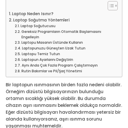
Laptop Neden Isınır?
Laptop Soğutma Yöntemleri
Laptop Soğutucusu
Gereksiz Programların Otomatik Başlamasını
Engelleyin
Laptopu Masanın Üstünde Kullanın
Laptopunuzu Güneşten Uzak Tutun
Laptopu Temiz Tutun
Laptopun Ayarlarını Değiştirin
Aynı Anda Çok Fazla Program Çalıştırmayın
Rutin Bakımlar ve Pil/Şarj Yönetimi
Bir laptopun ısınmasının birden fazla nedeni olabilir.
Örneğim dizüstü bilgisayarınızın bulunduğu
ortamın sıcaklığı yüksek olabilir. Bu durumda
cihazın aşırı ısınmasını beklemek oldukça normaldir.
Eğer dizüstü bilgisayarı havalandırması yetersiz bir
alanda kullanıyorsanız, aşırı ısınma sorunu
yaşanması muhtemeldir.