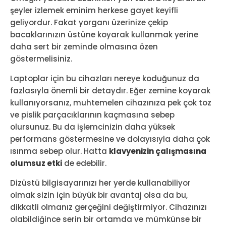
şeyler izlemek eminim herkese gayet keyifli
geliyordur. Fakat yorganı üzerinize çekip
bacaklarınızın üstüne koyarak kullanmak yerine
daha sert bir zeminde olmasına özen
göstermelisiniz.
Laptoplar için bu cihazları nereye koduğunuz da
fazlasıyla önemli bir detaydır. Eğer zemine koyarak
kullanıyorsanız, muhtemelen cihazınıza pek çok toz
ve pislik parçacıklarının kaçmasına sebep
olursunuz. Bu da işlemcinizin daha yüksek
performans göstermesine ve dolayısıyla daha çok
ısınma sebep olur. Hatta
klavyenizin çalışmasına
olumsuz etki
de edebilir.
Dizüstü bilgisayarınızı her yerde kullanabiliyor
olmak sizin için büyük bir avantaj olsa da bu,
dikkatli olmanız gerçeğini değiştirmiyor. Cihazınızı
olabildiğince serin bir ortamda ve mümkünse bir