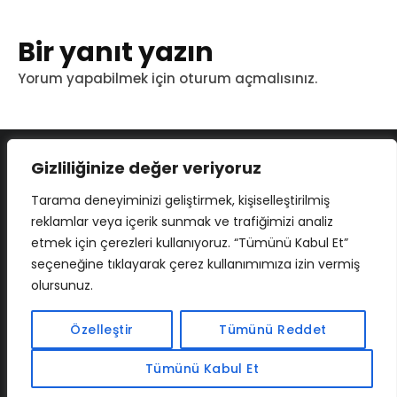
Bir yanıt yazın
Yorum yapabilmek için
oturum açmalısınız
.
Gizliliğinize değer veriyoruz
Tarama deneyiminizi geliştirmek, kişiselleştirilmiş
reklamlar veya içerik sunmak ve trafiğimizi analiz
etmek için çerezleri kullanıyoruz. “Tümünü Kabul Et”
seçeneğine tıklayarak çerez kullanımımıza izin vermiş
olursunuz.
İLETIŞIM
BAF
CADSOFTUSA
MAXIMUMPCGUIDES
Özelleştir
Tümünü Reddet
Tümünü Kabul Et