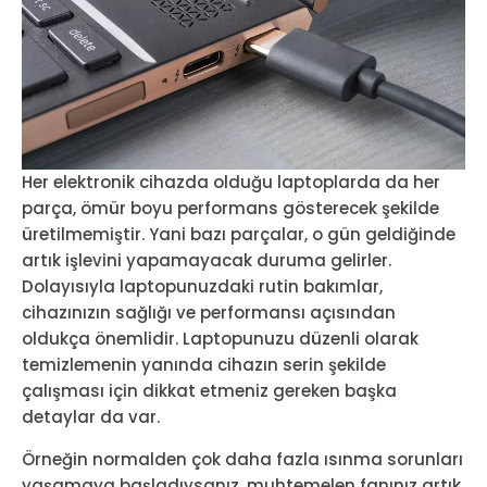
Her elektronik cihazda olduğu laptoplarda da her
parça, ömür boyu performans gösterecek şekilde
üretilmemiştir. Yani bazı parçalar, o gün geldiğinde
artık işlevini yapamayacak duruma gelirler.
Dolayısıyla laptopunuzdaki rutin bakımlar,
cihazınızın sağlığı ve performansı açısından
oldukça önemlidir. Laptopunuzu düzenli olarak
temizlemenin yanında cihazın serin şekilde
çalışması için dikkat etmeniz gereken başka
detaylar da var.
Örneğin normalden çok daha fazla ısınma sorunları
yaşamaya başladıysanız, muhtemelen fanınız artık