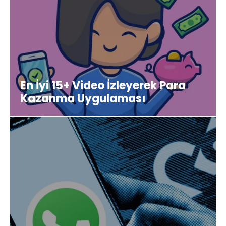
En İyi 15+ Video İzleyerek Para
Kazanma Uygulaması