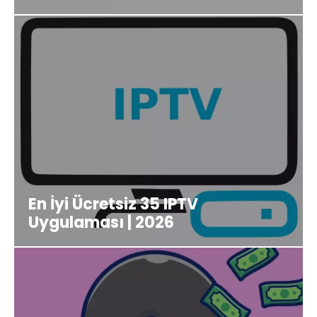
En İyi Ücretsiz 35 IPTV
Uygulaması | 2026