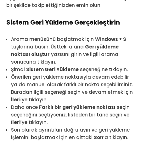
bir şekilde takip ettiğinizden emin olun.
Sistem Geri Yükleme Gerçekleştirin
Arama menüsünü başlatmak için
Windows + S
tuşlarına basın. Üstteki alana
Geri yükleme
noktası oluştur
yazısını girin ve ilgili arama
sonucuna tıklayın.
Şimdi
Sistem Geri Yükleme
seçeneğine tıklayın.
Önerilen geri yükleme noktasıyla devam edebilir
ya da manuel olarak farklı bir nokta seçebilirsiniz.
Buradan ilgili seçeneği seçin ve devam etmek için
İleri
‘ye tıklayın.
Daha önce
Farklı bir geri yükleme noktası
seçin
seçeneğini seçtiyseniz, listeden bir tane seçin ve
İleri
‘ye tıklayın.
Son olarak ayrıntıları doğrulayın ve geri yükleme
işlemini başlatmak için en alttaki
Son
‘a tıklayın.