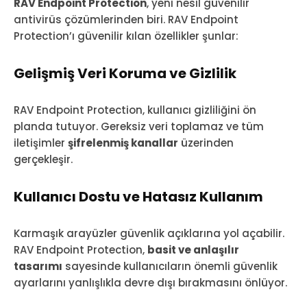
RAV Endpoint Protection
, yeni nesil güvenilir
antivirüs çözümlerinden biri. RAV Endpoint
Protection’ı güvenilir kılan özellikler şunlar:
Gelişmiş Veri Koruma ve Gizlilik
RAV Endpoint Protection, kullanıcı gizliliğini ön
planda tutuyor. Gereksiz veri toplamaz ve tüm
iletişimler
şifrelenmiş kanallar
üzerinden
gerçekleşir.
Kullanıcı Dostu ve Hatasız Kullanım
Karmaşık arayüzler güvenlik açıklarına yol açabilir.
RAV Endpoint Protection,
basit ve anlaşılır
tasarımı
sayesinde kullanıcıların önemli güvenlik
ayarlarını yanlışlıkla devre dışı bırakmasını önlüyor.