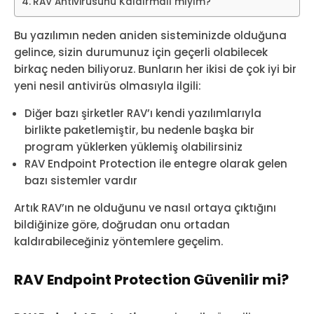
RAV Antivirüsünü Kaldırmalı mıyım?
Bu yazılımın neden aniden sisteminizde olduğuna
gelince, sizin durumunuz için geçerli olabilecek
birkaç neden biliyoruz. Bunların her ikisi de çok iyi bir
yeni nesil antivirüs olmasıyla ilgili:
Diğer bazı şirketler RAV’ı kendi yazılımlarıyla
birlikte paketlemiştir, bu nedenle başka bir
program yüklerken yüklemiş olabilirsiniz
RAV Endpoint Protection ile entegre olarak gelen
bazı sistemler vardır
Artık RAV’ın ne olduğunu ve nasıl ortaya çıktığını
bildiğinize göre, doğrudan onu ortadan
kaldırabileceğiniz yöntemlere geçelim.
RAV Endpoint Protection Güvenilir mi?