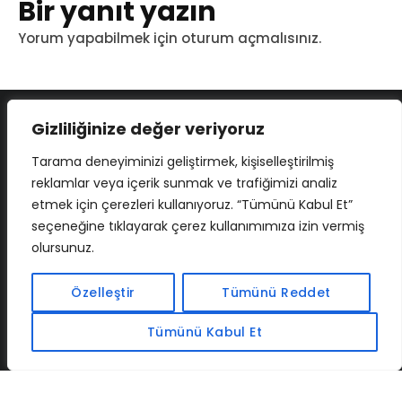
Bir yanıt yazın
Yorum yapabilmek için
oturum açmalısınız
.
Gizliliğinize değer veriyoruz
Tarama deneyiminizi geliştirmek, kişiselleştirilmiş
reklamlar veya içerik sunmak ve trafiğimizi analiz
etmek için çerezleri kullanıyoruz. “Tümünü Kabul Et”
seçeneğine tıklayarak çerez kullanımımıza izin vermiş
olursunuz.
İLETIŞIM
BAF
CADSOFTUSA
MAXIMUMPCGUIDES
Özelleştir
Tümünü Reddet
Tümünü Kabul Et