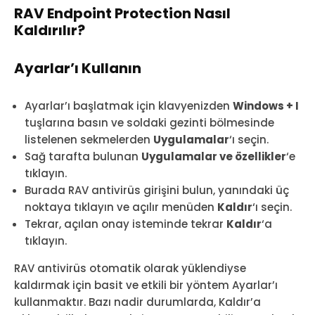
RAV Endpoint Protection Nasıl
Kaldırılır?
Ayarlar’ı Kullanın
Ayarlar’ı başlatmak için klavyenizden
Windows + I
tuşlarına basın ve soldaki gezinti bölmesinde
listelenen sekmelerden
Uygulamalar
‘ı seçin.
Sağ tarafta bulunan
Uygulamalar ve özellikler
‘e
tıklayın.
Burada RAV antivirüs girişini bulun, yanındaki üç
noktaya tıklayın ve açılır menüden
Kaldır
‘ı seçin.
Tekrar, açılan onay isteminde tekrar
Kaldır
‘a
tıklayın.
RAV antivirüs otomatik olarak yüklendiyse
kaldırmak için basit ve etkili bir yöntem Ayarlar’ı
kullanmaktır. Bazı nadir durumlarda, Kaldır’a