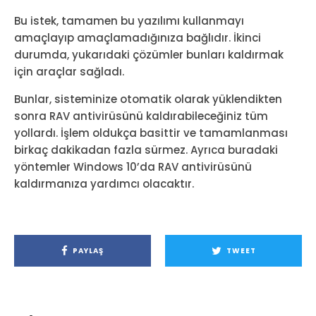
Bu istek, tamamen bu yazılımı kullanmayı
amaçlayıp amaçlamadığınıza bağlıdır. İkinci
durumda, yukarıdaki çözümler bunları kaldırmak
için araçlar sağladı.
Bunlar, sisteminize otomatik olarak yüklendikten
sonra RAV antivirüsünü kaldırabileceğiniz tüm
yollardı. İşlem oldukça basittir ve tamamlanması
birkaç dakikadan fazla sürmez. Ayrıca buradaki
yöntemler Windows 10’da RAV antivirüsünü
kaldırmanıza yardımcı olacaktır.
PAYLAŞ
TWEET