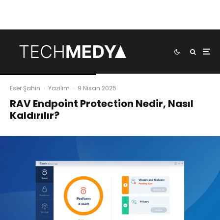
Eser Şahin
·
Yazılım
·
9 Nisan 2025
RAV Endpoint Protection Nedir, Nasıl
Kaldırılır?