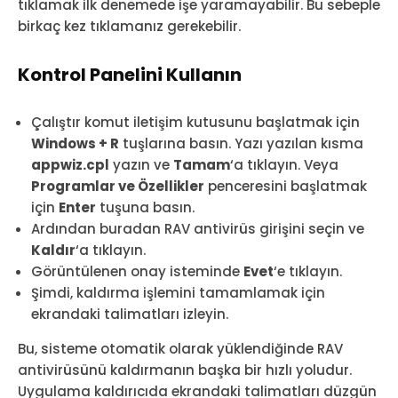
tıklamak ilk denemede işe yaramayabilir. Bu sebeple
birkaç kez tıklamanız gerekebilir.
Kontrol Panelini Kullanın
Çalıştır komut iletişim kutusunu başlatmak için
Windows + R
tuşlarına basın. Yazı yazılan kısma
appwiz.cpl
yazın ve
Tamam
‘a tıklayın. Veya
Programlar ve Özellikler
penceresini başlatmak
için
Enter
tuşuna basın.
Ardından buradan RAV antivirüs girişini seçin ve
Kaldır
‘a tıklayın.
Görüntülenen onay isteminde
Evet
‘e tıklayın.
Şimdi, kaldırma işlemini tamamlamak için
ekrandaki talimatları izleyin.
Bu, sisteme otomatik olarak yüklendiğinde RAV
antivirüsünü kaldırmanın başka bir hızlı yoludur.
Uygulama kaldırıcıda ekrandaki talimatları düzgün