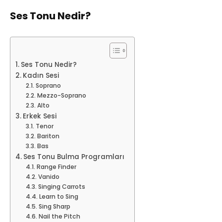
Ses Tonu Nedir?
Ses Tonu Nedir?
Kadın Sesi
Soprano
Mezzo-Soprano
Alto
Erkek Sesi
Tenor
Bariton
Bas
Ses Tonu Bulma Programları
Range Finder
Vanido
Singing Carrots
Learn to Sing
Sing Sharp
Nail the Pitch