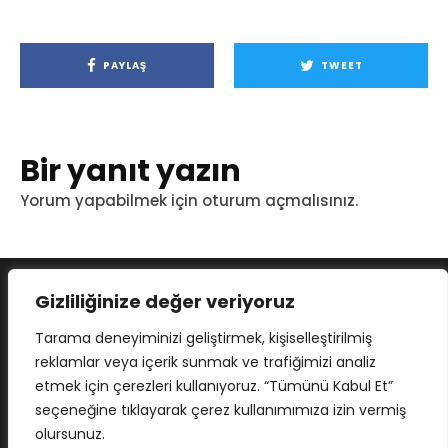
PAYLAŞ
TWEET
Bir yanıt yazın
Yorum yapabilmek için
oturum açmalısınız
.
Gizliliğinize değer veriyoruz
Tarama deneyiminizi geliştirmek, kişiselleştirilmiş
reklamlar veya içerik sunmak ve trafiğimizi analiz
etmek için çerezleri kullanıyoruz. “Tümünü Kabul Et”
seçeneğine tıklayarak çerez kullanımımıza izin vermiş
olursunuz.