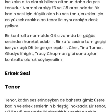
ise kalın alto olarak bilinen altonun daha da pes
tonudur. Normal aralığı E3 ve G5 arasındadır. Bir
kadın sesi için düşük olan bu ses tonu, erkekler için
en yüksek aralık olan tenor ile aynı aralığa denk
geliyor.
Bir kontralto normalde G4 civarında bir göğüs
sesinden hareket edebilir. Bir kafa sesine tam geçişi
ise yaklaşık D5’te gerçekleşebilir. Cher, Tina Turner,
Gladys Knight, Tracy Chapman gibi sanatçıları
kontralto olarak söyleyebiliriz.
Erkek Sesi
Tenor
Tenor, kadın seslerindeyken de bahsettiğimiz üzere
kadın ve erkek seslerinin birleştiği noktadır. Bir tenor,