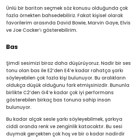
Ünlü bir bariton seçmek söz konusu olduğunda çok
fazla örnekten bahsedebiliriz. Fakat kişisel olarak
favorilerim arasında David Bowie, Marvin Gaye, Elvis
ve Joe Cocker’ı gösterebilirim.
Bas
Şimdi sesimizi biraz daha düşürüyoruz. Nadir bir ses
tonu olan bas ile E2’den E4’e kadar rahatça şarkı
söyleyebilen çok fazla kişi bulunuyor. Bu aralıkların
oldukça düşük olduğunu fark etmişsinizdir. Bununla
birlikte C2’den G4’e kadar çok iyi performans
gösterebilen birkaç bas tonuna sahip insan
bulunuyor.
Bu kadar alçak sesle şarkı söyleyebilmek, şarkıya
ciddi oranda renk ve zenginlik katacaktır. Bu sesi
duymak gerçekten çok hoş ve bir o kadar nadirdir