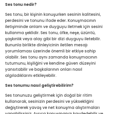
Ses tonu nedir?
Ses tonu, bir kişinin konuşurken sesinin kalitesini,
perdesini ve tonunu ifade eder. Konuşmacının
iletişiminde anlam ve duyguyu iletmek için sesini
kullanma şeklidir. Ses tonu, öfke, neşe, üzüntü,
şaşkınlık veya alay gibi bir dizi duyguyu iletebilir.
Bununla birlikte dinleyicinin iletilen mesajı
yorumlaması üzerinde önemli bir etkiye sahip
olabilir. Ses tonu aynı zamanda konuşmacının
tutumunu, kişiliğini ve kendine güven düzeyini
yansıtabilir ve başkalarının onları nasıl
algıladıklarını etkileyebilir.
Ses tonumu nasıl geliştirebilirim?
Ses tonunuzu geliştirmek için doğal bir ritim
kullanarak, sesinizin perdesini ve yüksekliğini
değiştirerek yavaş ve net konuşma alıştırmaları
yapabilirsiniz. Ayrıca konuşmanızı kaydedebilir ve