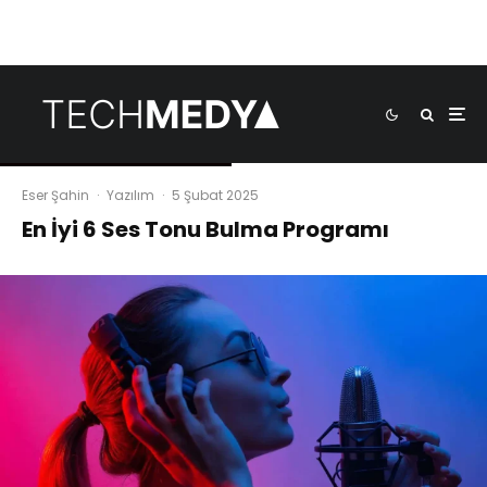
Eser Şahin
·
Yazılım
·
5 Şubat 2025
En İyi 6 Ses Tonu Bulma Programı