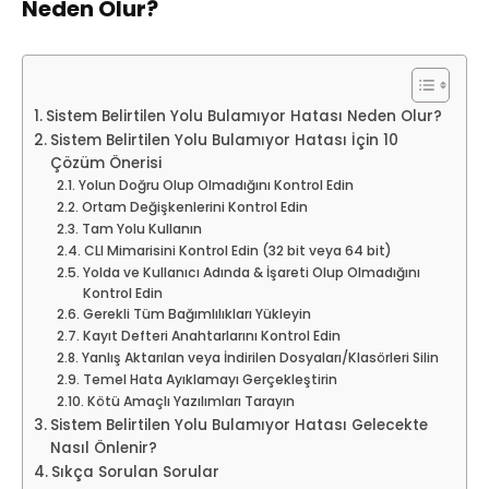
Neden Olur?
Sistem Belirtilen Yolu Bulamıyor Hatası Neden Olur?
Sistem Belirtilen Yolu Bulamıyor Hatası İçin 10
Çözüm Önerisi
Yolun Doğru Olup Olmadığını Kontrol Edin
Ortam Değişkenlerini Kontrol Edin
Tam Yolu Kullanın
CLI Mimarisini Kontrol Edin (32 bit veya 64 bit)
Yolda ve Kullanıcı Adında & İşareti Olup Olmadığını
Kontrol Edin
Gerekli Tüm Bağımlılıkları Yükleyin
Kayıt Defteri Anahtarlarını Kontrol Edin
Yanlış Aktarılan veya İndirilen Dosyaları/Klasörleri Silin
Temel Hata Ayıklamayı Gerçekleştirin
Kötü Amaçlı Yazılımları Tarayın
Sistem Belirtilen Yolu Bulamıyor Hatası Gelecekte
Nasıl Önlenir?
Sıkça Sorulan Sorular