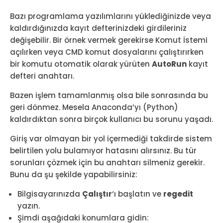
Bazı programlama yazılımlarını yüklediğinizde veya
kaldırdığınızda kayıt defterinizdeki girdileriniz
değişebilir. Bir örnek vermek gerekirse Komut İstemi
açılırken veya CMD komut dosyalarını çalıştırırken
bir komutu otomatik olarak yürüten
AutoRun
kayıt
defteri anahtarı.
Bazen işlem tamamlanmış olsa bile sonrasında bu
geri dönmez. Mesela Anaconda’yı (Python)
kaldırdıktan sonra birçok kullanıcı bu sorunu yaşadı.
Giriş var olmayan bir yol içermediği takdirde sistem
belirtilen yolu bulamıyor hatasını alırsınız. Bu tür
sorunları çözmek için bu anahtarı silmeniz gerekir.
Bunu da şu şekilde yapabilirsiniz:
Bilgisayarınızda
Çalıştır
‘ı başlatın ve
regedit
yazın.
Şimdi aşağıdaki konumlara gidin: