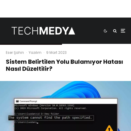
Eser Şahin
·
Yazılım
·
9 Mart 2023
Sistem Belirtilen Yolu Bulamıyor Hatası
Nasıl Düzeltilir?