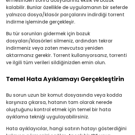
ermesinden sonra dosyalarınız eksik ve bozuk
kalabilir. Bunlar özellikle de uygulamanın bir seferde
yalnızca dosya/klasör parçalarını indirdiği torrent
indirme işleminde gerçekleşir.
Bu tür sorunları gidermek için bozuk
dosyaları/klasörleri silmeniz, ardından tekrar
indirmeniz veya zaten mevcutsa yeniden
aktarmanız gerekir. Torrent kullanıyorsanız, torrenti
ve ilgili tüm verileri sildiğinizden emin olun.
Temel Hata Ayıklamayı Gerçekleştirin
Bu sorun uzun bir komut dosyasında veya kodda
karşınıza çıkarsa, hatanın tam olarak nerede
oluştuğunu kontrol etmek için temel bir hata
ayıklama tekniği uygulayabilirsiniz.
Hata ayıklayıcılar, hangi satırın hatayı gösterdiğini