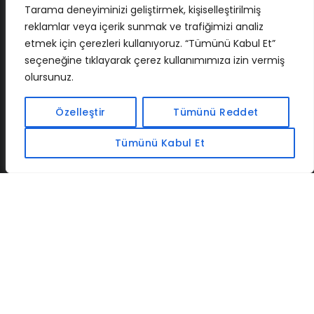
Tarama deneyiminizi geliştirmek, kişiselleştirilmiş
reklamlar veya içerik sunmak ve trafiğimizi analiz
etmek için çerezleri kullanıyoruz. “Tümünü Kabul Et”
seçeneğine tıklayarak çerez kullanımımıza izin vermiş
olursunuz.
İLETIŞIM
BAF
CADSOFTUSA
MAXIMUMPCGUIDES
Özelleştir
Tümünü Reddet
Tümünü Kabul Et