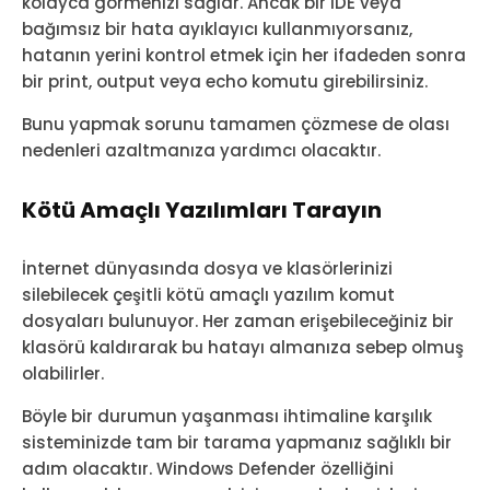
kolayca görmenizi sağlar. Ancak bir IDE veya
bağımsız bir hata ayıklayıcı kullanmıyorsanız,
hatanın yerini kontrol etmek için her ifadeden sonra
bir print, output veya echo komutu girebilirsiniz.
Bunu yapmak sorunu tamamen çözmese de olası
nedenleri azaltmanıza yardımcı olacaktır.
Kötü Amaçlı Yazılımları Tarayın
İnternet dünyasında dosya ve klasörlerinizi
silebilecek çeşitli kötü amaçlı yazılım komut
dosyaları bulunuyor. Her zaman erişebileceğiniz bir
klasörü kaldırarak bu hatayı almanıza sebep olmuş
olabilirler.
Böyle bir durumun yaşanması ihtimaline karşılık
sisteminizde tam bir tarama yapmanız sağlıklı bir
adım olacaktır. Windows Defender özelliğini