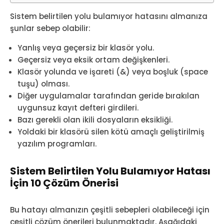
Sistem belirtilen yolu bulamıyor hatasını almanıza
şunlar sebep olabilir:
Yanlış veya geçersiz bir klasör yolu.
Geçersiz veya eksik ortam değişkenleri.
Klasör yolunda ve işareti (&) veya boşluk (space
tuşu) olması.
Diğer uygulamalar tarafından geride bırakılan
uygunsuz kayıt defteri girdileri.
Bazı gerekli olan ikili dosyaların eksikliği.
Yoldaki bir klasörü silen kötü amaçlı geliştirilmiş
yazılım programları.
Sistem Belirtilen Yolu Bulamıyor Hatası
İçin 10 Çözüm Önerisi
Bu hatayı almanızın çeşitli sebepleri olabileceği için
çeşitli çözüm önerileri bulunmaktadır. Aşağıdaki