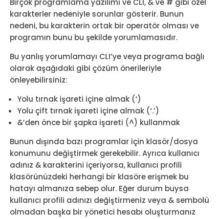
Birçok programlama yazılımı ve CLI, & ve # gibi özel
karakterler nedeniyle sorunlar gösterir. Bunun
nedeni, bu karakterin ortak bir operatör olması ve
programın bunu bu şekilde yorumlamasıdır.
Bu yanlış yorumlamayı CLI’ye veya programa bağlı
olarak aşağıdaki gibi çözüm önerileriyle
önleyebilirsiniz:
Yolu tırnak işareti içine almak (‘)
Yolu çift tırnak işareti içine almak (‘.’)
&’den önce bir şapka işareti (^) kullanmak
Bunun dışında bazı programlar için klasör/dosya
konumunu değiştirmek gerekebilir. Ayrıca kullanıcı
adınız & karakterini içeriyorsa, kullanıcı profili
klasörünüzdeki herhangi bir klasöre erişmek bu
hatayı almanıza sebep olur. Eğer durum buysa
kullanıcı profili adınızı değiştirmeniz veya & sembolü
olmadan başka bir yönetici hesabı oluşturmanız