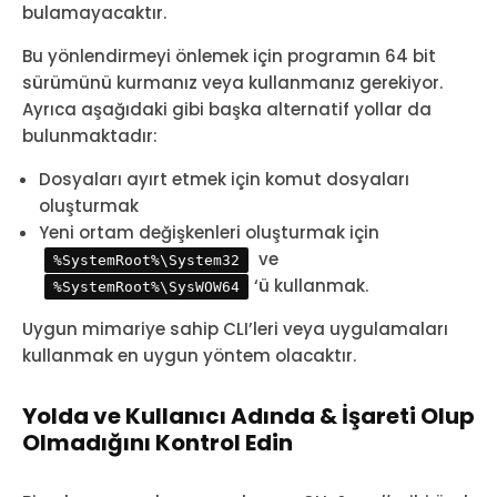
bulamayacaktır.
Bu yönlendirmeyi önlemek için programın 64 bit
sürümünü kurmanız veya kullanmanız gerekiyor.
Ayrıca aşağıdaki gibi başka alternatif yollar da
bulunmaktadır:
Dosyaları ayırt etmek için komut dosyaları
oluşturmak
Yeni ortam değişkenleri oluşturmak için
ve
%SystemRoot%\System32
‘ü kullanmak.
%SystemRoot%\SysWOW64
Uygun mimariye sahip CLI’leri veya uygulamaları
kullanmak en uygun yöntem olacaktır.
Yolda ve Kullanıcı Adında & İşareti Olup
Olmadığını Kontrol Edin