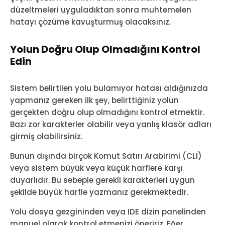
düzeltmeleri uyguladıktan sonra muhtemelen
hatayı çözüme kavuşturmuş olacaksınız.
Yolun Doğru Olup Olmadığını Kontrol
Edin
Sistem belirtilen yolu bulamıyor hatası aldığınızda
yapmanız gereken ilk şey, belirttiğiniz yolun
gerçekten doğru olup olmadığını kontrol etmektir.
Bazı zor karakterler olabilir veya yanlış klasör adları
girmiş olabilirsiniz.
Bunun dışında birçok Komut Satırı Arabirimi (CLI)
veya sistem büyük veya küçük harflere karşı
duyarlıdır. Bu sebeple gerekli karakterleri uygun
şekilde büyük harfle yazmanız gerekmektedir.
Yolu dosya gezgininden veya IDE dizin panelinden
manuel olarak kontrol etmenizi öneririz. Eğer