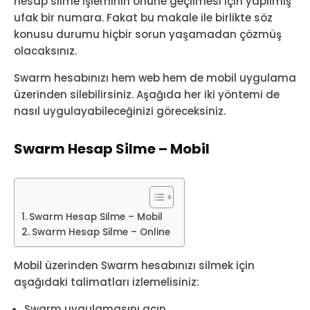
hesap silme işleminin önüne geçilmesi için yapılmış
ufak bir numara. Fakat bu makale ile birlikte söz
konusu durumu hiçbir sorun yaşamadan çözmüş
olacaksınız.
Swarm hesabınızı hem web hem de mobil uygulama
üzerinden silebilirsiniz. Aşağıda her iki yöntemi de
nasıl uygulayabileceğinizi göreceksiniz.
Swarm Hesap Silme – Mobil
Swarm Hesap Silme – Mobil
Swarm Hesap Silme – Online
Mobil üzerinden Swarm hesabınızı silmek için
aşağıdaki talimatları izlemelisiniz:
Swarm uygulamasını açın.