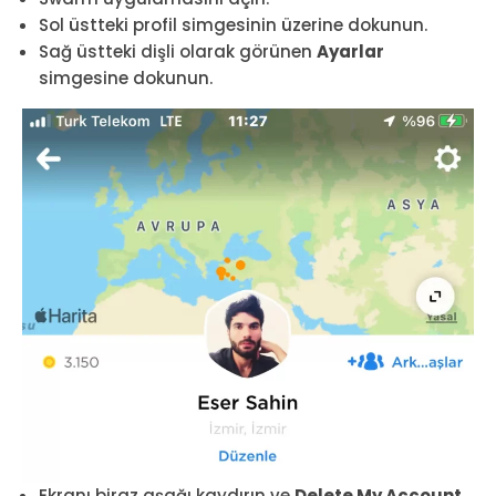
Sol üstteki profil simgesinin üzerine dokunun.
Sağ üstteki dişli olarak görünen
Ayarlar
simgesine dokunun.
Ekranı biraz aşağı kaydırın ve
Delete My Account