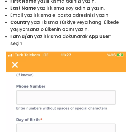
First Name
yazılı kısma adınızı yazın.
Last Name
yazılı kısma soy adınızı yazın.
Email yazılı kısma e-posta adresinizi yazın.
Country
yazılı kısma Türkiye veya hangi ülkede
yaşıyorsanız o ülkenin adını yazın.
I am a/an
yazılı kısma dokunarak
App User
‘ı
seçin.