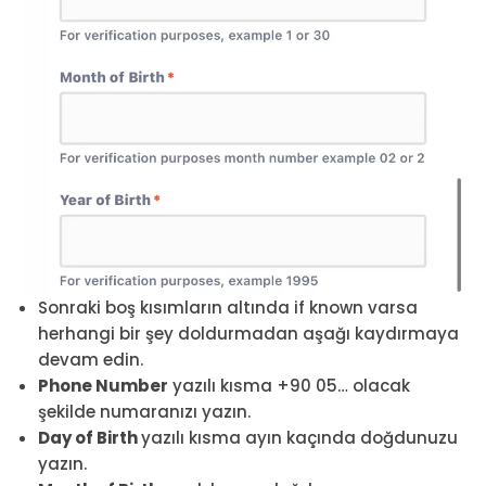
Sonraki boş kısımların altında if known varsa
herhangi bir şey doldurmadan aşağı kaydırmaya
devam edin.
Phone Number
yazılı kısma +90 05… olacak
şekilde numaranızı yazın.
Day of Birth
yazılı kısma ayın kaçında doğdunuzu
yazın.