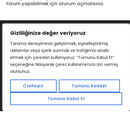
Yorum yapabilmek için
oturum açmalısınız
.
Gizliliğinize değer veriyoruz
Tarama deneyiminizi geliştirmek, kişiselleştirilmiş
reklamlar veya içerik sunmak ve trafiğimizi analiz
etmek için çerezleri kullanıyoruz. “Tümünü Kabul Et”
seçeneğine tıklayarak çerez kullanımımıza izin vermiş
olursunuz.
İLETIŞIM
BAF
CADSOFTUSA
MAXIMUMPCGUIDES
Özelleştir
Tümünü Reddet
Tümünü Kabul Et