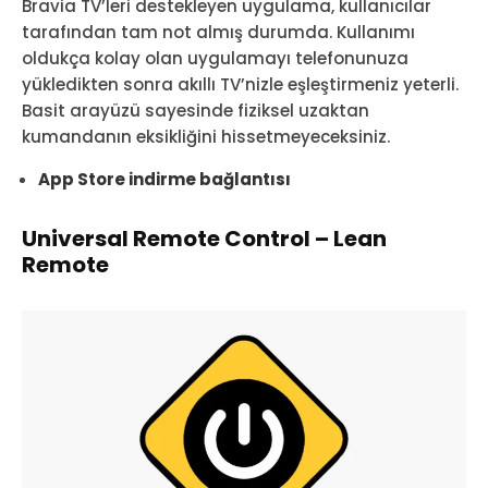
Bravia TV’leri destekleyen uygulama, kullanıcılar
tarafından tam not almış durumda. Kullanımı
oldukça kolay olan uygulamayı telefonunuza
yükledikten sonra akıllı TV’nizle eşleştirmeniz yeterli.
Basit arayüzü sayesinde fiziksel uzaktan
kumandanın eksikliğini hissetmeyeceksiniz.
App Store indirme bağlantısı
Universal Remote Control – Lean
Remote