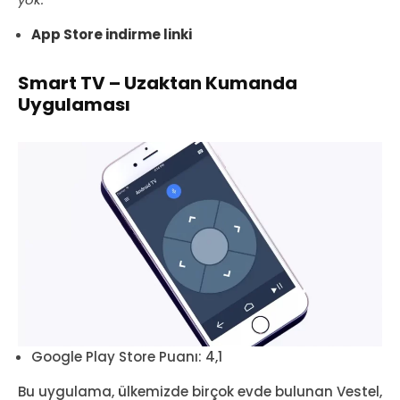
App Store indirme linki
Smart TV – Uzaktan Kumanda
Uygulaması
Google Play Store Puanı: 4,1
Bu uygulama, ülkemizde birçok evde bulunan Vestel,