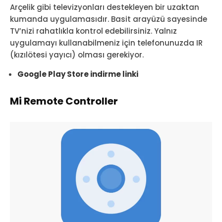
Arçelik gibi televizyonları destekleyen bir uzaktan
kumanda uygulamasıdır. Basit arayüzü sayesinde
TV’nizi rahatlıkla kontrol edebilirsiniz. Yalnız
uygulamayı kullanabilmeniz için telefonunuzda IR
(kızılötesi yayıcı) olması gerekiyor.
Google Play Store indirme linki
Mi Remote Controller