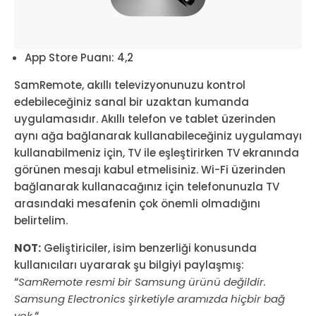
App Store Puanı: 4,2
SamRemote, akıllı televizyonunuzu kontrol
edebileceğiniz sanal bir uzaktan kumanda
uygulamasıdır. Akıllı telefon ve tablet üzerinden
aynı ağa bağlanarak kullanabileceğiniz uygulamayı
kullanabilmeniz için, TV ile eşleştirirken TV ekranında
görünen mesajı kabul etmelisiniz. Wi-Fi üzerinden
bağlanarak kullanacağınız için telefonunuzla TV
arasındaki mesafenin çok önemli olmadığını
belirtelim.
NOT:
Geliştiriciler, isim benzerliği konusunda
kullanıcıları uyararak şu bilgiyi paylaşmış:
“
SamRemote resmi bir Samsung ürünü değildir.
Samsung Electronics şirketiyle aramızda hiçbir bağ
yok.
“