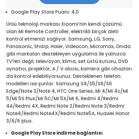
Google Play Store Puanı: 4,0
Ünlü teknoloji markası Xiaomi’nin kendi çözümü
olan Mi Remote Controller, elektrikli birçok aleti
kontrol etmenizi sağlıyor. Samsung, LG, Sony,
Panasonic, Sharp, Haier, Videocon, Micromax, Onida
gibi markaları destekleyen uygulama ile yalnızca
TV’leri değil, televizyon, klima, set üstü kutusu, DVD
oynatıcı, projektör, A / V alıcısı, kamera gibi cihazları
da kontrol edebiliyorsunuz. Desteklenen telefon
modelleri ise şunlar: Samsung S4/S5/S6/S6
Edge/Note 3/Note 4, HTC One Series, Mi 4/Mi 4c/Mi
5/Mi 5S Plus/Mi 5C/Mi 5X/Mi 6, Redmi 4/Redmi
4A/Redmi 4X, Redmi Note 2/Redmi Note 3/Redmi
Note4/Redmi Note4X/Redmi Note5A, Huawei Honor
3/6/6 plus.
Google Play Store indirme bağlantısı