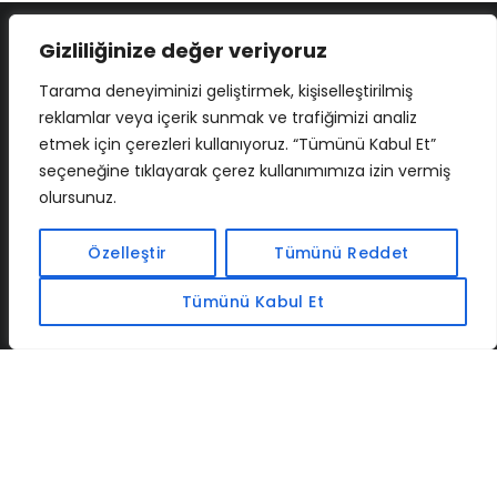
Gizliliğinize değer veriyoruz
Tarama deneyiminizi geliştirmek, kişiselleştirilmiş
reklamlar veya içerik sunmak ve trafiğimizi analiz
etmek için çerezleri kullanıyoruz. “Tümünü Kabul Et”
seçeneğine tıklayarak çerez kullanımımıza izin vermiş
olursunuz.
İLETIŞIM
BAF
CADSOFTUSA
MAXIMUMPCGUIDES
Özelleştir
Tümünü Reddet
Tümünü Kabul Et