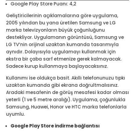
Google Play Store Puanı: 4,2
Geliştiricilerinin açıklamalarına göre uygulama,
2005 yılından bu yana üretilen Samsung ve LG
marka televizyonların büyük çoğunluğunu
destekliyor. Uygulamanın görüntüsü, Samsung ve
LG TV’nin orijinal uzaktan kumanda tasarımıyla
aynıdır. Dolayısıyla uygulamayı kullanmak için
ekstra bir çaba sarf etmenize gerek kalmayacak.
Sadece kurup kullanmaya başlayacaksınız.
Kullanımı ise oldukça basit. Akıllı telefonunuzu tıpkı
uzaktan kumanda gibi ekrana doğrultmalısınız.
Aradaki mesafenin de görüş mesafesi kadar olması
yeterli (1 ve 5 metre aralığı). Uygulama, çoğunlukla
Samsung, Huawei, Honor ve HTC marka telefonlarla
uyumlu.
Google Play Store indirme bağlantısı