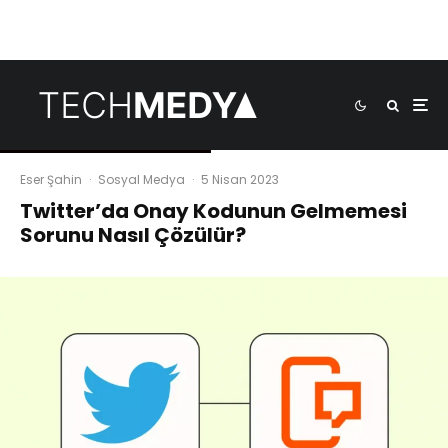
Eser Şahin
·
Sosyal Medya
·
5 Nisan 2023
Twitter’da Onay Kodunun Gelmemesi
Sorunu Nasıl Çözülür?