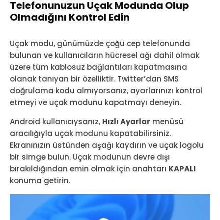
Telefonunuzun Uçak Modunda Olup
Olmadığını Kontrol Edin
Uçak modu, günümüzde çoğu cep telefonunda
bulunan ve kullanıcıların hücresel ağı dahil olmak
üzere tüm kablosuz bağlantıları kapatmasına
olanak tanıyan bir özelliktir. Twitter’dan SMS
doğrulama kodu almıyorsanız, ayarlarınızı kontrol
etmeyi ve uçak modunu kapatmayı deneyin.
Android kullanıcıysanız,
Hızlı Ayarlar
menüsü
aracılığıyla uçak modunu kapatabilirsiniz.
Ekranınızın üstünden aşağı kaydırın ve uçak logolu
bir simge bulun. Uçak modunun devre dışı
bırakıldığından emin olmak için anahtarı
KAPALI
konuma getirin.