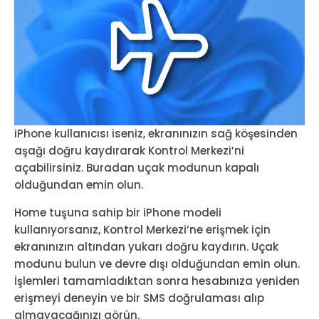
iPhone kullanıcısı iseniz, ekranınızın sağ köşesinden
aşağı doğru kaydırarak Kontrol Merkezi’ni
açabilirsiniz. Buradan uçak modunun kapalı
olduğundan emin olun.
Home tuşuna sahip bir iPhone modeli
kullanıyorsanız, Kontrol Merkezi’ne erişmek için
ekranınızın altından yukarı doğru kaydırın. Uçak
modunu bulun ve devre dışı olduğundan emin olun.
İşlemleri tamamladıktan sonra hesabınıza yeniden
erişmeyi deneyin ve bir SMS doğrulaması alıp
almayacağınızı görün.