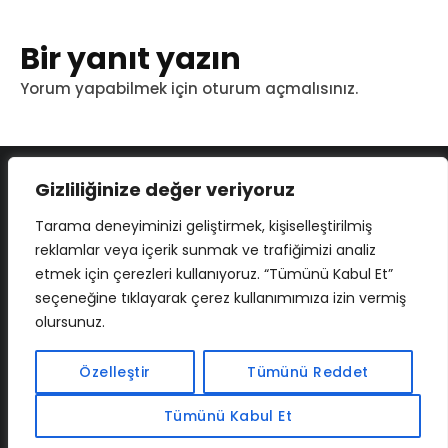
Bir yanıt yazın
Yorum yapabilmek için
oturum açmalısınız
.
Gizliliğinize değer veriyoruz
Tarama deneyiminizi geliştirmek, kişiselleştirilmiş
reklamlar veya içerik sunmak ve trafiğimizi analiz
etmek için çerezleri kullanıyoruz. “Tümünü Kabul Et”
seçeneğine tıklayarak çerez kullanımımıza izin vermiş
olursunuz.
İLETIŞIM
BAF
CADSOFTUSA
MAXIMUMPCGUIDES
Özelleştir
Tümünü Reddet
Tümünü Kabul Et