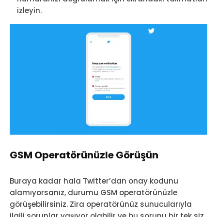
izleyin.
GSM Operatörünüzle Görüşün
Buraya kadar hala Twitter’dan onay kodunu
alamıyorsanız, durumu GSM operatörünüzle
görüşebilirsiniz. Zira operatörünüz sunucularıyla
ilgili sorunlar yaşıyor olabilir ve bu sorunu bir tek siz