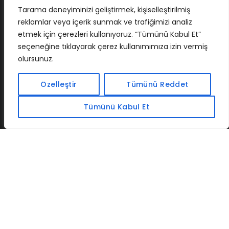
Tarama deneyiminizi geliştirmek, kişiselleştirilmiş
reklamlar veya içerik sunmak ve trafiğimizi analiz
etmek için çerezleri kullanıyoruz. “Tümünü Kabul Et”
seçeneğine tıklayarak çerez kullanımımıza izin vermiş
olursunuz.
İLETIŞIM
BAF
CADSOFTUSA
MAXIMUMPCGUIDES
Özelleştir
Tümünü Reddet
Tümünü Kabul Et