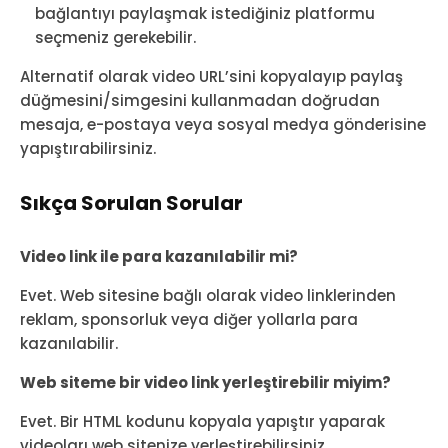
bağlantıyı paylaşmak istediğiniz platformu
seçmeniz gerekebilir.
Alternatif olarak video URL’sini kopyalayıp paylaş
düğmesini/simgesini kullanmadan doğrudan
mesaja, e-postaya veya sosyal medya gönderisine
yapıştırabilirsiniz.
Sıkça Sorulan Sorular
Video link ile para kazanılabilir mi?
Evet. Web sitesine bağlı olarak video linklerinden
reklam, sponsorluk veya diğer yollarla para
kazanılabilir.
Web siteme bir video link yerleştirebilir miyim?
Evet. Bir HTML kodunu kopyala yapıştır yaparak
videoları web sitenize yerleştirebilirsiniz.