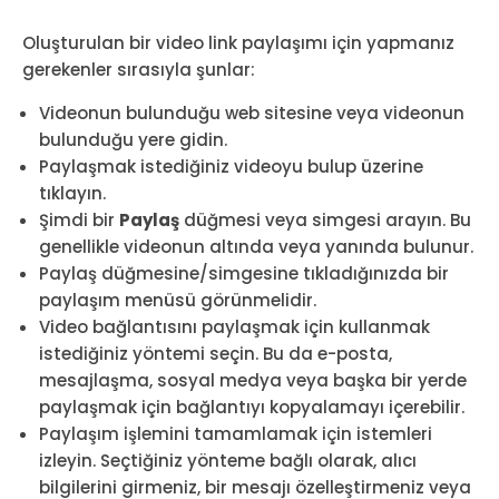
Oluşturulan bir video link paylaşımı için yapmanız
gerekenler sırasıyla şunlar:
Videonun bulunduğu web sitesine veya videonun
bulunduğu yere gidin.
Paylaşmak istediğiniz videoyu bulup üzerine
tıklayın.
Şimdi bir
Paylaş
düğmesi veya simgesi arayın. Bu
genellikle videonun altında veya yanında bulunur.
Paylaş düğmesine/simgesine tıkladığınızda bir
paylaşım menüsü görünmelidir.
Video bağlantısını paylaşmak için kullanmak
istediğiniz yöntemi seçin. Bu da e-posta,
mesajlaşma, sosyal medya veya başka bir yerde
paylaşmak için bağlantıyı kopyalamayı içerebilir.
Paylaşım işlemini tamamlamak için istemleri
izleyin. Seçtiğiniz yönteme bağlı olarak, alıcı
bilgilerini girmeniz, bir mesajı özelleştirmeniz veya