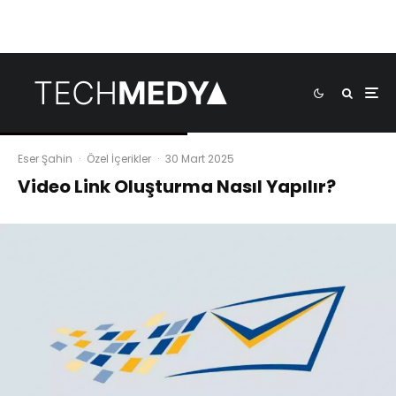
Eser Şahin
·
Özel İçerikler
·
30 Mart 2025
Video Link Oluşturma Nasıl Yapılır?