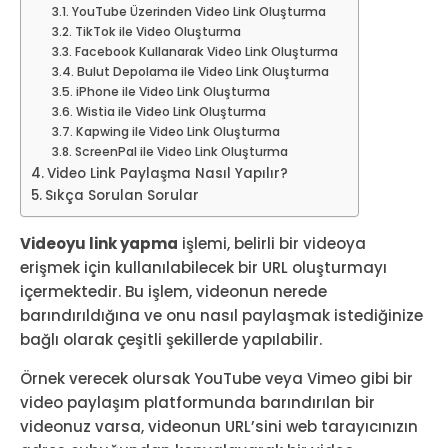
YouTube Üzerinden Video Link Oluşturma
TikTok ile Video Oluşturma
Facebook Kullanarak Video Link Oluşturma
Bulut Depolama ile Video Link Oluşturma
iPhone ile Video Link Oluşturma
Wistia ile Video Link Oluşturma
Kapwing ile Video Link Oluşturma
ScreenPal ile Video Link Oluşturma
Video Link Paylaşma Nasıl Yapılır?
Sıkça Sorulan Sorular
Videoyu link yapma
işlemi, belirli bir videoya
erişmek için kullanılabilecek bir URL oluşturmayı
içermektedir. Bu işlem, videonun nerede
barındırıldığına ve onu nasıl paylaşmak istediğinize
bağlı olarak çeşitli şekillerde yapılabilir.
Örnek verecek olursak YouTube veya Vimeo gibi bir
video paylaşım platformunda barındırılan bir
videonuz varsa, videonun URL’sini web tarayıcınızın