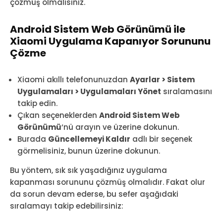
çözmüş olmalısınız.
Android Sistem Web Görünümü ile
Xiaomi Uygulama Kapanıyor Sorununu
Çözme
Xiaomi akıllı telefonunuzdan
Ayarlar > Sistem
Uygulamaları > Uygulamaları Yönet
sıralamasını
takip edin.
Çıkan seçeneklerden
Android Sistem Web
Görünümü
‘nü arayın ve üzerine dokunun.
Burada
Güncellemeyi Kaldır
adlı bir seçenek
görmelisiniz, bunun üzerine dokunun.
Bu yöntem, sık sık yaşadığınız uygulama
kapanması sorununu çözmüş olmalıdır. Fakat olur
da sorun devam ederse, bu sefer aşağıdaki
sıralamayı takip edebilirsiniz: