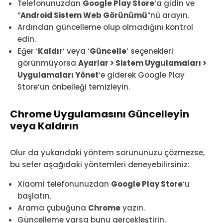
Telefonunuzdan
Google Play Store
‘a gidin ve
“
Android Sistem Web Görünümü
”nü arayın.
Ardından güncelleme olup olmadığını kontrol
edin.
Eğer ‘
Kaldır
‘ veya ‘
Güncelle
‘ seçenekleri
görünmüyorsa
Ayarlar > Sistem Uygulamaları >
Uygulamaları Yönet
‘e giderek Google Play
Store’un önbelleği temizleyin.
Chrome Uygulamasını Güncelleyin
veya Kaldırın
Olur da yukarıdaki yöntem sorununuzu çözmezse,
bu sefer aşağıdaki yöntemleri deneyebilirsiniz:
Xiaomi telefonunuzdan
Google Play Store
‘u
başlatın.
Arama çubuğuna
Chrome
yazın.
Güncelleme varsa bunu gerçekleştirin.