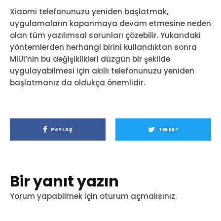
Xiaomi telefonunuzu yeniden başlatmak,
uygulamaların kapanmaya devam etmesine neden
olan tüm yazılımsal sorunları çözebilir. Yukarıdaki
yöntemlerden herhangi birini kullandıktan sonra
MIUI’nin bu değişiklikleri düzgün bir şekilde
uygulayabilmesi için akıllı telefonunuzu yeniden
başlatmanız da oldukça önemlidir.
PAYLAŞ
TWEET
Bir yanıt yazın
Yorum yapabilmek için
oturum açmalısınız
.