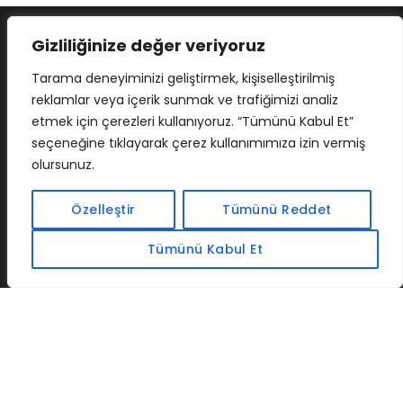
Gizliliğinize değer veriyoruz
Tarama deneyiminizi geliştirmek, kişiselleştirilmiş
reklamlar veya içerik sunmak ve trafiğimizi analiz
etmek için çerezleri kullanıyoruz. “Tümünü Kabul Et”
seçeneğine tıklayarak çerez kullanımımıza izin vermiş
olursunuz.
İLETIŞIM
BAF
CADSOFTUSA
MAXIMUMPCGUIDES
Özelleştir
Tümünü Reddet
Tümünü Kabul Et