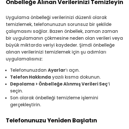
Önbelleğe Alınan Verilerinizi Temizleyin
Uygulama önbelleği verilerinizi düzenli olarak
temizlemek, telefonunuzun sorunsuz bir şekilde
çalışmasını sağlar. Bazen önbellek, zaman zaman
bir uygulamanın çökmesine neden olan verileri veya
büyük miktarda veriyi kaydeder. Şimdi önbelleğe
alınan verilerinizi temizlemek için şu adımları
uygulamalısınız:
Telefonunuzdan
Ayarlar
‘ı açın.
Telefon Hakkında
yazılı kısma dokunun.
Depolama > Önbelleğe Alınmış Verileri Seç
‘i
seçin.
Son olarak önbelleği temizleme işlemini
gerçekleştirin.
Telefonunuzu Yeniden Başlatın