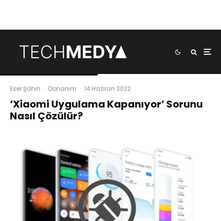
Eser Şahin
·
Donanım
·
14 Haziran 2022
‘Xiaomi Uygulama Kapanıyor’ Sorunu
Nasıl Çözülür?