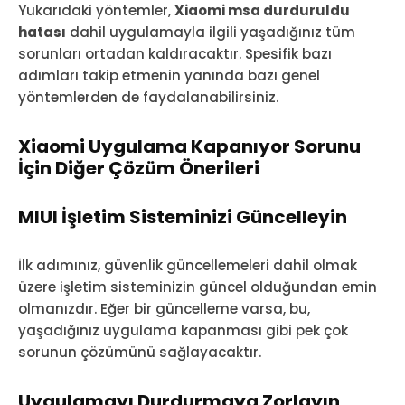
Yukarıdaki yöntemler,
Xiaomi msa durduruldu
hatası
dahil uygulamayla ilgili yaşadığınız tüm
sorunları ortadan kaldıracaktır. Spesifik bazı
adımları takip etmenin yanında bazı genel
yöntemlerden de faydalanabilirsiniz.
Xiaomi Uygulama Kapanıyor Sorunu
İçin Diğer Çözüm Önerileri
MIUI İşletim Sisteminizi Güncelleyin
İlk adımınız, güvenlik güncellemeleri dahil olmak
üzere işletim sisteminizin güncel olduğundan emin
olmanızdır. Eğer bir güncelleme varsa, bu,
yaşadığınız uygulama kapanması gibi pek çok
sorunun çözümünü sağlayacaktır.
Uygulamayı Durdurmaya Zorlayın