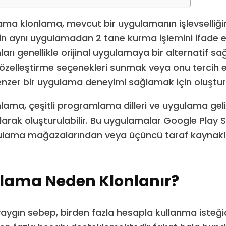
ma klonlama, mevcut bir uygulamanın işlevselliğin
çin aynı uygulamadan 2 tane kurma işlemini ifade 
arı genellikle orijinal uygulamaya bir alternatif s
a özelleştirme seçenekleri sunmak veya onu tercih 
benzer bir uygulama deneyimi sağlamak için oluştur
ama, çeşitli programlama dilleri ve uygulama gel
nılarak oluşturulabilir. Bu uygulamalar Google Play
gulama mağazalarından veya üçüncü taraf kaynak
ulama Neden Klonlanır?
yaygın sebep, birden fazla hesapla kullanma isteğid