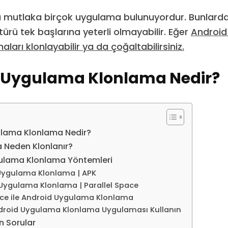
mutlaka birçok uygulama bulunuyordur. Bunlardan 
ürü tek başlarına yeterli olmayabilir. Eğer
Android
ları klonlayabilir ya da çoğaltabilirsiniz.
 Uygulama Klonlama Nedir?
lama Klonlama Nedir?
 Neden Klonlanır?
ulama Klonlama Yöntemleri
Uygulama Klonlama | APK
Uygulama Klonlama | Parallel Space
ce ile Android Uygulama Klonlama
ndroid Uygulama Klonlama Uygulaması Kullanın
n Sorular