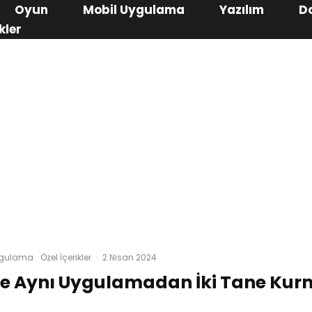
Oyun
Mobil Uygulama
Yazılım
D
kler
ygulama
Özel İçerikler
·
2 Nisan 2024
e Aynı Uygulamadan İki Tane Kur