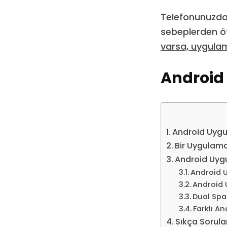
Telefonunuzda 
sebeplerden öt
varsa, uygulama
Android
Android Uygu
Bir Uygulama
Android Uyg
Android 
Android 
Dual Spa
Farklı A
Sıkça Sorula