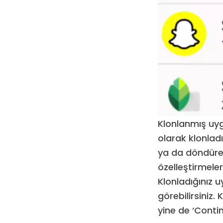
Klonlanmış uygu
olarak klonladı
ya da döndürer
özelleştirmeler
Klonladığınız u
görebilirsiniz
yine de ‘Cont