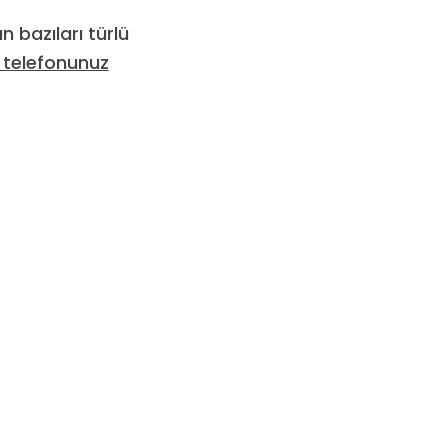
bazıları türlü
 telefonunuz