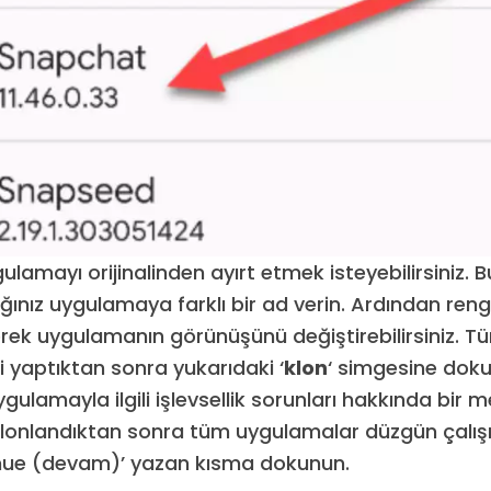
lamayı orijinalinden ayırt etmek isteyebilirsiniz. B
ğınız uygulamaya farklı bir ad verin. Ardından reng
ek uygulamanın görünüşünü değiştirebilirsiniz. T
i yaptıktan sonra yukarıdaki ‘
klon
‘ simgesine dok
ygulamayla ilgili işlevsellik sorunları hakkında bir 
. Klonlandıktan sonra tüm uygulamalar düzgün çalışm
inue (devam)’ yazan kısma dokunun.