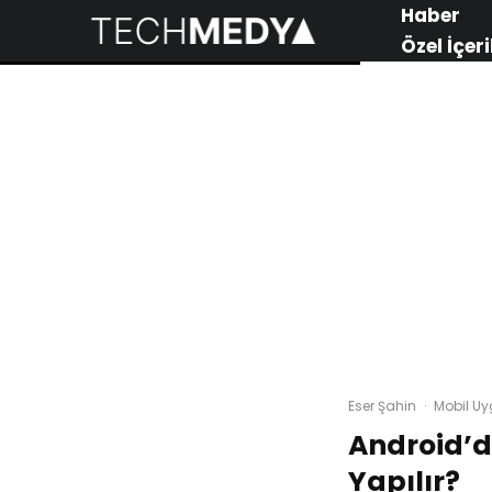
Haber
Özel İçeri
Eser Şahin
·
Mobil U
Android’d
Yapılır?