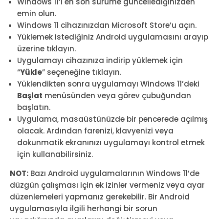
Windows 11’i en son sürüme güncellediğinizden
emin olun.
Windows 11 cihazınızdan Microsoft Store’u açın.
Yüklemek istediğiniz Android uygulamasını arayıp
üzerine tıklayın.
Uygulamayı cihazınıza indirip yüklemek için
“
Yükle
” seçeneğine tıklayın.
Yüklendikten sonra uygulamayı Windows 11’deki
Başlat
menüsünden veya görev çubuğundan
başlatın.
Uygulama, masaüstünüzde bir pencerede açılmış
olacak. Ardından farenizi, klavyenizi veya
dokunmatik ekranınızı uygulamayı kontrol etmek
için kullanabilirsiniz.
NOT:
Bazı Android uygulamalarının Windows 11’de
düzgün çalışması için ek izinler vermeniz veya ayar
düzenlemeleri yapmanız gerekebilir. Bir Android
uygulamasıyla ilgili herhangi bir sorun