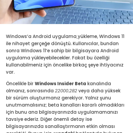
Windows’a Android uygulama
yükleme, Windows 11
ile nihayet gerçeğe dönüştü. Kullanıcılar, bundan
sonra Windows 11’e sahip bir bilgisayara Android
uygulama yükleyebilecekler. Fakat bu özelliği
kullanabilmeniz için öncelike birkaç şeye ihtiyacınız
var.
Öncelikle bir
Windows Insider Beta
kanalında
olmanız, sonrasında
22000.282
veya daha yüksek
bir sürüm oluşturmanız gerekiyor. Yalnız şunu
unutmamalısınız; beta kanalları kararlı olmadıkları
için bunu ana bilgisayarınızda uygulamamanızı
tavsiye ederiz. Diğer önemli detay ise
bilgisayarınızda sanallaştırmanın etkin olması