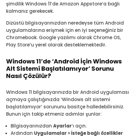
şimdilik Windows 11’de Amazon Appstore’a bağlı
kalmanız gerekecek.
Dizüstü bilgisayarınızdan neredeyse tüm Android
uygulamalarına erişmek için en iyi seçeneğiniz bir
Chromebook. Google yazılımı olarak Chrome OS,
Play Store’u yerel olarak desteklemektedir.
Windows 11’de ‘Android İçin Windows
Alt Sistemi Başlatılamıyor’ Sorunu
Nasıl Çözülür?
Windows 11 bilgisayarınızda bir Android uygulaması
açmaya çalıştığınızda ‘Windows alt sistemi
başlatılamıyor’ sorununu basitçe halledebilirsiniz.
Bunun için takip etmeniz adımlar şunlar:
Bilgisayarınızdan
Ayarlar
‘ı açın.
Ardından
Uygulamalar > İsteğe bağlı özellikler