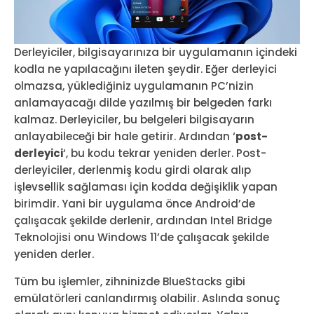
Derleyiciler, bilgisayarınıza bir uygulamanın içindeki
kodla ne yapılacağını ileten şeydir. Eğer derleyici
olmazsa, yüklediğiniz uygulamanın PC’nizin
anlamayacağı dilde yazılmış bir belgeden farkı
kalmaz. Derleyiciler, bu belgeleri bilgisayarın
anlayabileceği bir hale getirir. Ardından ‘
post-
derleyici
‘, bu kodu tekrar yeniden derler. Post-
derleyiciler, derlenmiş kodu girdi olarak alıp
işlevsellik sağlaması için kodda değişiklik yapan
birimdir. Yani bir uygulama önce Android’de
çalışacak şekilde derlenir, ardından Intel Bridge
Teknolojisi onu Windows 11’de çalışacak şekilde
yeniden derler.
Tüm bu işlemler, zihninizde BlueStacks gibi
emülatörleri canlandırmış olabilir. Aslında sonuç