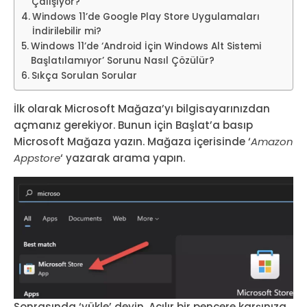
Çalışıyor?
Windows 11’de Google Play Store Uygulamaları
İndirilebilir mi?
Windows 11’de ‘Android İçin Windows Alt Sistemi
Başlatılamıyor’ Sorunu Nasıl Çözülür?
Sıkça Sorulan Sorular
İlk olarak Microsoft Mağaza’yı bilgisayarınızdan
açmanız gerekiyor. Bunun için Başlat’a basıp
Microsoft Mağaza yazın. Mağaza içerisinde ‘
Amazon
Appstore
‘ yazarak arama yapın.
Sonrasında ‘yükle’ deyin. Açılır bir pencere karşınıza