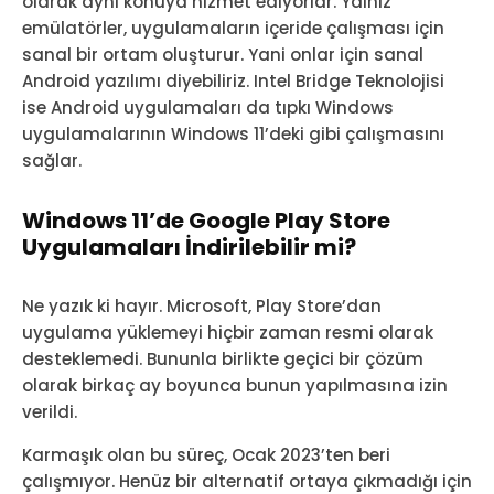
olarak aynı konuya hizmet ediyorlar. Yalnız
emülatörler, uygulamaların içeride çalışması için
sanal bir ortam oluşturur. Yani onlar için sanal
Android yazılımı diyebiliriz. Intel Bridge Teknolojisi
ise Android uygulamaları da tıpkı Windows
uygulamalarının Windows 11’deki gibi çalışmasını
sağlar.
Windows 11’de Google Play Store
Uygulamaları İndirilebilir mi?
Ne yazık ki hayır. Microsoft, Play Store’dan
uygulama yüklemeyi hiçbir zaman resmi olarak
desteklemedi. Bununla birlikte geçici bir çözüm
olarak birkaç ay boyunca bunun yapılmasına izin
verildi.
Karmaşık olan bu süreç, Ocak 2023’ten beri
çalışmıyor. Henüz bir alternatif ortaya çıkmadığı için