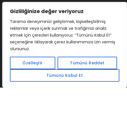
Gizliliğinize değer veriyoruz
Tarama deneyiminizi geliştirmek, kişiselleştirilmiş
reklamlar veya içerik sunmak ve trafiğimizi analiz
etmek için çerezleri kullanıyoruz. “Tümünü Kabul Et”
seçeneğine tıklayarak çerez kullanımımıza izin vermiş
olursunuz.
İLETIŞIM
BAF
CADSOFTUSA
MAXIMUMPCGUIDES
Özelleştir
Tümünü Reddet
Tümünü Kabul Et