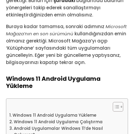
gerektiği. Bunun için
şuradaki
bağlantıda bulunan
yönergeleri takip ederek sanallaştırmayı
etkinleştirdiğinizden emin olmalısınız.
Buraya kadar tamamsa, sonraki adımınız
Microsoft
Mağaza’nın en son sürümünü
kullandığınızdan emin
olmanız gerektiği. Microsoft Mağaza’yı açıp
‘Kütüphane’ sayfasındaki tüm uygulamaları
güncelleyin. Eğer yeni bir güncelleme yaptıysanız,
bilgisayarınızı kapatıp tekrar açın.
Windows 11 Android Uygulama
Yükleme
Windows 11 Android Uygulama Yükleme
Windows 11 Android Uygulama Çalıştırma
Android Uygulamalar Windows 11’de Nasıl