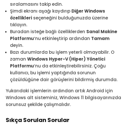
sıralamasını takip edin.
Şimdi ekranı aşağı kaydırıp
Diğer Windows
özellikleri
seçeneğini bulduğunuzda üzerine
tıklayın.
Buradan isteğe bağlı özelliklerden
Sanal Makine
Platformu
‘nu etkinleştirip ardından
Tamam
deyin.
Bazı durumlarda bu işlem yeterli olmayabilir. O
zaman
Windows Hyper-V (Hiper) Yönetici
Platformu
‘nu da etkinleştirebilirsiniz. Çoğu
kullanıcı, bu işlemi yaptığında sorunun
çözüldüğüne dair görüşlerini bildirmiş durumda.
Yukarıdaki işlemlerin ardından artık Android için
Windows alt sisteminiz, Windows 11 bilgisayarınızda
sorunsuz şekilde çalışmalıdır.
Sıkça Sorulan Sorular