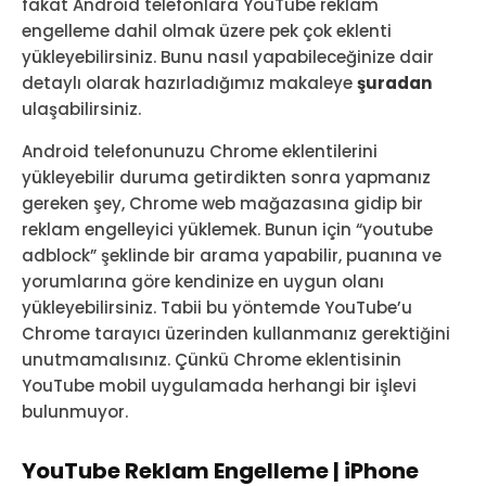
fakat Android telefonlara YouTube reklam
engelleme dahil olmak üzere pek çok eklenti
yükleyebilirsiniz. Bunu nasıl yapabileceğinize dair
detaylı olarak hazırladığımız makaleye
şuradan
ulaşabilirsiniz.
Android telefonunuzu Chrome eklentilerini
yükleyebilir duruma getirdikten sonra yapmanız
gereken şey, Chrome web mağazasına gidip bir
reklam engelleyici yüklemek. Bunun için “youtube
adblock” şeklinde bir arama yapabilir, puanına ve
yorumlarına göre kendinize en uygun olanı
yükleyebilirsiniz. Tabii bu yöntemde YouTube’u
Chrome tarayıcı üzerinden kullanmanız gerektiğini
unutmamalısınız. Çünkü Chrome eklentisinin
YouTube mobil uygulamada herhangi bir işlevi
bulunmuyor.
YouTube Reklam Engelleme | iPhone