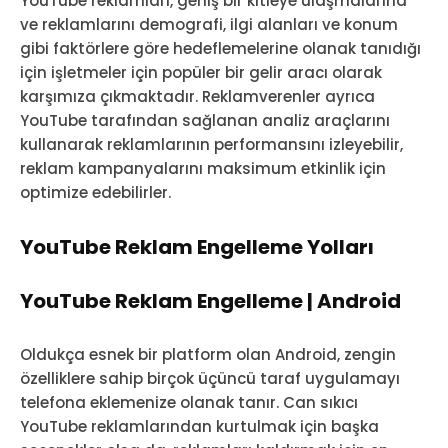
YouTube reklamları, geniş bir kitleye ulaşmalarına
ve reklamlarını demografi, ilgi alanları ve konum
gibi faktörlere göre hedeflemelerine olanak tanıdığı
için işletmeler için popüler bir gelir aracı olarak
karşımıza çıkmaktadır. Reklamverenler ayrıca
YouTube tarafından sağlanan analiz araçlarını
kullanarak reklamlarının performansını izleyebilir,
reklam kampanyalarını maksimum etkinlik için
optimize edebilirler.
YouTube Reklam Engelleme Yolları
YouTube Reklam Engelleme | Android
Oldukça esnek bir platform olan Android, zengin
özelliklere sahip birçok üçüncü taraf uygulamayı
telefona eklemenize olanak tanır. Can sıkıcı
YouTube reklamlarından kurtulmak için başka