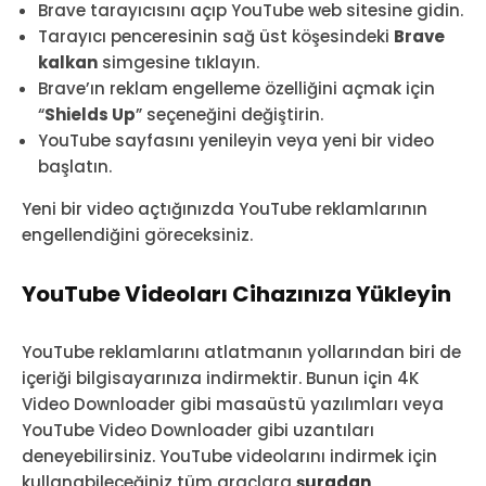
Brave tarayıcısını açıp YouTube web sitesine gidin.
Tarayıcı penceresinin sağ üst köşesindeki
Brave
kalkan
simgesine tıklayın.
Brave’ın reklam engelleme özelliğini açmak için
“
Shields Up
” seçeneğini değiştirin.
YouTube sayfasını yenileyin veya yeni bir video
başlatın.
Yeni bir video açtığınızda YouTube reklamlarının
engellendiğini göreceksiniz.
YouTube Videoları Cihazınıza Yükleyin
YouTube reklamlarını atlatmanın yollarından biri de
içeriği bilgisayarınıza indirmektir. Bunun için 4K
Video Downloader gibi masaüstü yazılımları veya
YouTube Video Downloader gibi uzantıları
deneyebilirsiniz. YouTube videolarını indirmek için
kullanabileceğiniz tüm araçlara
şuradan