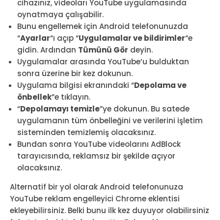
cihazınız, videoları YouTube uygulamasında
oynatmaya çalışabilir.
Bunu engellemek için Android telefonunuzda
“
Ayarlar
“ı açıp “
Uygulamalar ve bildirimler
“e
gidin. Ardından
Tümünü Gör
deyin.
Uygulamalar arasında YouTube’u bulduktan
sonra üzerine bir kez dokunun.
Uygulama bilgisi ekranındaki “
Depolama ve
önbellek
”e tıklayın.
“
Depolamayı temizle
”ye dokunun. Bu satede
uygulamanın tüm önbelleğini ve verilerini işletim
sisteminden temizlemiş olacaksınız.
Bundan sonra YouTube videolarını AdBlock
tarayıcısında, reklamsız bir şekilde açıyor
olacaksınız.
Alternatif bir yol olarak Android telefonunuza
YouTube reklam engelleyici Chrome eklentisi
ekleyebilirsiniz. Belki bunu ilk kez duyuyor olabilirsiniz