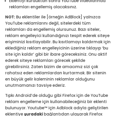
Eklentiyi kurduktan sonra YouTube videolarında
reklamları engellemiş olacaksınız.
NOT:
Bu eklentiler ile [örneğin AdBlock] yalnızca
YouTube reklamlarını değil, sitelerdeki tüm
reklamları da engellemiş olursunuz. Bazı siteler,
reklam engelleyici kullandığınızı tespit ederek siteye
erişiminizi kısıtlayabilir. Bu kısıtlamayı kaldırmak için
eklediğiniz reklam engelleyicinin üzerine tıklayıp ‘bu
site için kaldır’ gibi bir ibare göreceksiniz. Onu aktif
ederek siteye reklamları görecek şekilde
girebilirsiniz. Zaten bizim de amacımız sizi çok
rahatsız eden reklamlardan kurtarmak. Bir sitenin
en büyük gelir kaleminin reklamlar olduğunu
unutmamanızı tavsiye ederiz.
Tıpkı Android’de olduğu gibi Firefox için de YouTube
reklam engelleme için kullanabileceğiniz bir eklenti
bulunuyor. Youtube™ için Adblock adıyla geliştirilen
eklentiye
şuradaki
bağlantıdan ulaşarak Firefox