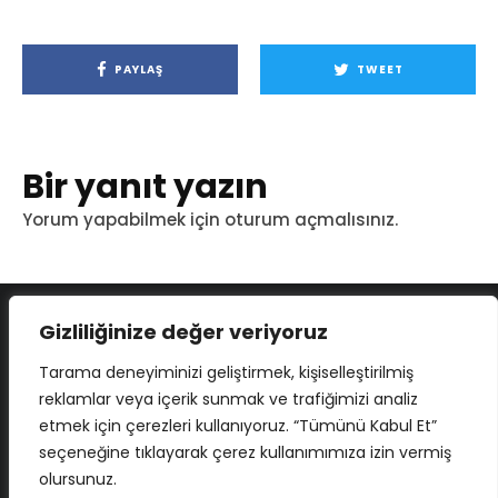
PAYLAŞ
TWEET
Bir yanıt yazın
Yorum yapabilmek için
oturum açmalısınız
.
Gizliliğinize değer veriyoruz
Tarama deneyiminizi geliştirmek, kişiselleştirilmiş
reklamlar veya içerik sunmak ve trafiğimizi analiz
etmek için çerezleri kullanıyoruz. “Tümünü Kabul Et”
seçeneğine tıklayarak çerez kullanımımıza izin vermiş
olursunuz.