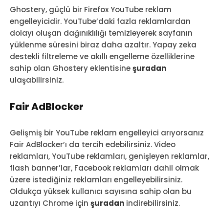
Ghostery, güçlü bir Firefox YouTube reklam
engelleyicidir. YouTube’daki fazla reklamlardan
dolayı oluşan dağınıklılığı temizleyerek sayfanın
yüklenme süresini biraz daha azaltır. Yapay zeka
destekli filtreleme ve akıllı engelleme özelliklerine
sahip olan Ghostery eklentisine
şuradan
ulaşabilirsiniz.
Fair AdBlocker
Gelişmiş bir YouTube reklam engelleyici arıyorsanız
Fair AdBlocker’ı da tercih edebilirsiniz. Video
reklamları, YouTube reklamları, genişleyen reklamlar,
flash banner’lar, Facebook reklamları dahil olmak
üzere istediğiniz reklamları engelleyebilirsiniz.
Oldukça yüksek kullanıcı sayısına sahip olan bu
uzantıyı Chrome için
şuradan
indirebilirsiniz.