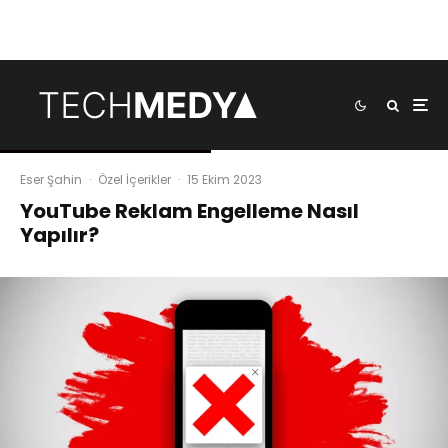
Eser Şahin
·
Özel İçerikler
·
15 Ekim 2023
YouTube Reklam Engelleme Nasıl
Yapılır?