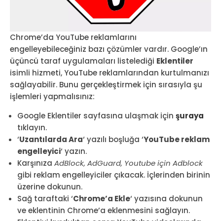
Chrome’da YouTube reklamlarını
engelleyebileceğiniz bazı çözümler vardır. Google’ın
üçüncü taraf uygulamaları listelediği
Eklentiler
isimli hizmeti, YouTube reklamlarından kurtulmanızı
sağlayabilir. Bunu gerçekleştirmek için sırasıyla şu
işlemleri yapmalısınız:
Google Eklentiler sayfasına ulaşmak için
şuraya
tıklayın.
‘
Uzantılarda Ara
‘ yazılı boşluğa ‘
YouTube reklam
engelleyici
‘ yazın.
Karşınıza
AdBlock, AdGuard, Youtube için Adblock
gibi reklam engelleyiciler çıkacak. İçlerinden birinin
üzerine dokunun.
Sağ taraftaki ‘
Chrome’a Ekle
‘ yazısına dokunun
ve eklentinin Chrome’a eklenmesini sağlayın.