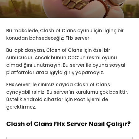
Bu makalede, Clash of Clans oyunu için ilginç bir
konudan bahsedeceğiz; FHx server.
Bu .apk dosyası, Clash of Clans için özel bir
sunucudur. Ancak bunun CoC’un resmi oyunu
olmadığını unutmayın. Bu server ile oyuna sosyal
platformlar aracılığıyla giriş yapamayız.
FHx server ile sınırsız sayıda Clash of Clans
oynayabilirsiniz. Bu server’ın kurulumu çok basittir,
üstelik Android cihazlar için Root işlemi de
gerektirmez.
Clash of Clans FHx Server Nasıl Çalışır?