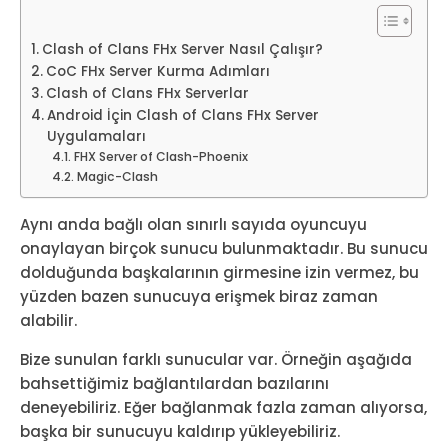
Clash of Clans FHx Server Nasıl Çalışır?
CoC FHx Server Kurma Adımları
Clash of Clans FHx Serverlar
Android İçin Clash of Clans FHx Server
Uygulamaları
FHX Server of Clash-Phoenix
Magic-Clash
Aynı anda bağlı olan sınırlı sayıda oyuncuyu
onaylayan birçok sunucu bulunmaktadır. Bu sunucu
dolduğunda başkalarının girmesine izin vermez, bu
yüzden bazen sunucuya erişmek biraz zaman
alabilir.
Bize sunulan farklı sunucular var. Örneğin aşağıda
bahsettiğimiz bağlantılardan bazılarını
deneyebiliriz. Eğer bağlanmak fazla zaman alıyorsa,
başka bir sunucuyu kaldırıp yükleyebiliriz.