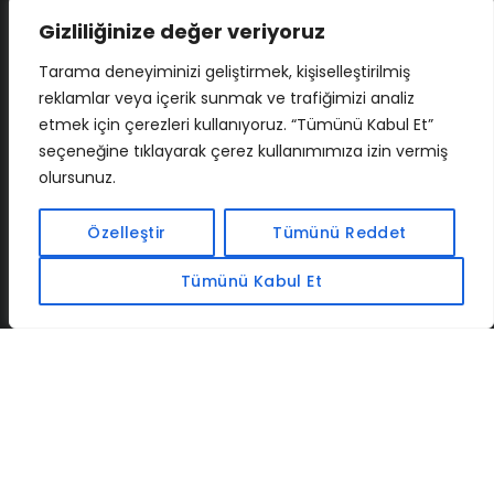
Gizliliğinize değer veriyoruz
Tarama deneyiminizi geliştirmek, kişiselleştirilmiş
reklamlar veya içerik sunmak ve trafiğimizi analiz
etmek için çerezleri kullanıyoruz. “Tümünü Kabul Et”
seçeneğine tıklayarak çerez kullanımımıza izin vermiş
olursunuz.
İLETIŞIM
BAF
CADSOFTUSA
MAXIMUMPCGUIDES
Özelleştir
Tümünü Reddet
Tümünü Kabul Et