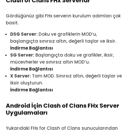
Clash of Clans FHx Serverlar
Gördüğünüz gibi FHx serverın kurulum adımları çok
basit.
DSG Server:
Doku ve grafiklerin MOD’u,
başlangıçta sınırsız altın, değerli taşlar ve iksir.
İndirme Bağlantısı
SG Server:
Başlangıçta doku ve grafikler, iksir,
mücevherler ve sınırsız altın MOD’u.
İndirme Bağlantısı
X Server:
Tam MOD. Sınırsız altın, değerli taşlar ve
iksir oluşturun.
İndirme Bağlantısı
Android İçin Clash of Clans FHx Server
Uygulamaları
Yukarıdaki FHx for Clash of Clans sunucularından