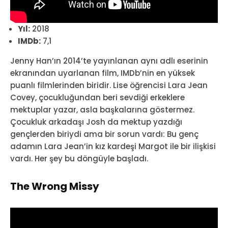
Yıl:
2018
IMDb:
7,1
Jenny Han’ın 2014’te yayınlanan aynı adlı eserinin
ekranından uyarlanan film, IMDb’nin en yüksek
puanlı filmlerinden biridir. Lise öğrencisi Lara Jean
Covey, çocukluğundan beri sevdiği erkeklere
mektuplar yazar, asla başkalarına göstermez.
Çocukluk arkadaşı Josh da mektup yazdığı
gençlerden biriydi ama bir sorun vardı: Bu genç
adamın Lara Jean’in kız kardeşi Margot ile bir ilişkisi
vardı. Her şey bu döngüyle başladı.
The Wrong Missy