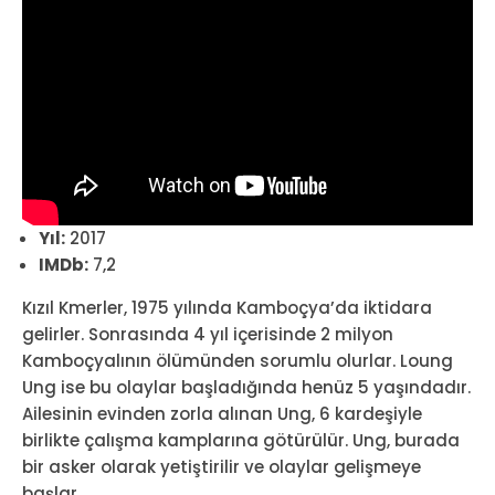
Yıl:
2017
IMDb:
7,2
Kızıl Kmerler, 1975 yılında Kamboçya’da iktidara
gelirler. Sonrasında 4 yıl içerisinde 2 milyon
Kamboçyalının ölümünden sorumlu olurlar. Loung
Ung ise bu olaylar başladığında henüz 5 yaşındadır.
Ailesinin evinden zorla alınan Ung, 6 kardeşiyle
birlikte çalışma kamplarına götürülür. Ung, burada
bir asker olarak yetiştirilir ve olaylar gelişmeye
başlar.