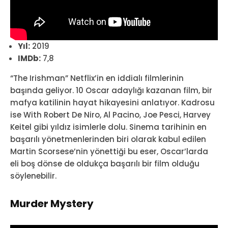
Yıl:
2019
IMDb:
7,8
“The Irishman” Netflix’in en iddialı filmlerinin
başında geliyor. 10 Oscar adaylığı kazanan film, bir
mafya katilinin hayat hikayesini anlatıyor. Kadrosu
ise With Robert De Niro, Al Pacino, Joe Pesci, Harvey
Keitel gibi yıldız isimlerle dolu. Sinema tarihinin en
başarılı yönetmenlerinden biri olarak kabul edilen
Martin Scorsese’nin yönettiği bu eser, Oscar’larda
eli boş dönse de oldukça başarılı bir film olduğu
söylenebilir.
Murder Mystery