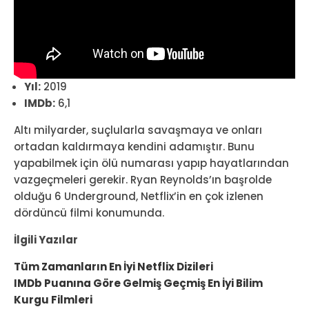
Yıl:
2019
IMDb:
6,1
Altı milyarder, suçlularla savaşmaya ve onları
ortadan kaldırmaya kendini adamıştır. Bunu
yapabilmek için ölü numarası yapıp hayatlarından
vazgeçmeleri gerekir. Ryan Reynolds’ın başrolde
olduğu 6 Underground, Netflix’in en çok izlenen
dördüncü filmi konumunda.
İlgili Yazılar
Tüm Zamanların En İyi Netflix Dizileri
IMDb Puanına Göre Gelmiş Geçmiş En İyi Bilim
Kurgu Filmleri