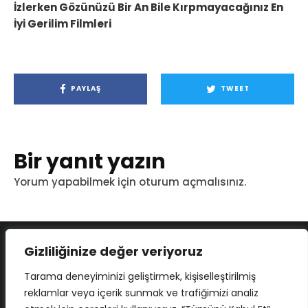
İzlerken Gözünüzü Bir An Bile Kırpmayacağınız En
İyi Gerilim Filmleri
PAYLAŞ
TWEET
Bir yanıt yazın
Yorum yapabilmek için
oturum açmalısınız
.
Gizliliğinize değer veriyoruz
Tarama deneyiminizi geliştirmek, kişiselleştirilmiş
reklamlar veya içerik sunmak ve trafiğimizi analiz