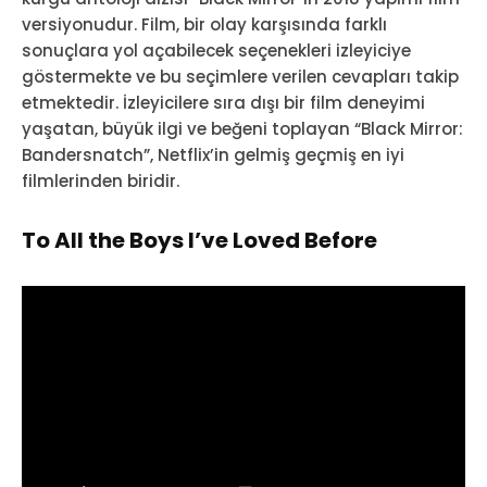
versiyonudur. Film, bir olay karşısında farklı
sonuçlara yol açabilecek seçenekleri izleyiciye
göstermekte ve bu seçimlere verilen cevapları takip
etmektedir. İzleyicilere sıra dışı bir film deneyimi
yaşatan, büyük ilgi ve beğeni toplayan “Black Mirror:
Bandersnatch”, Netflix’in gelmiş geçmiş en iyi
filmlerinden biridir.
To All the Boys I’ve Loved Before