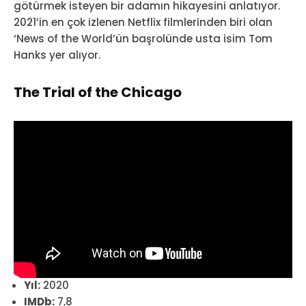
götürmek isteyen bir adamın hikayesini anlatıyor.
2021’in en çok izlenen Netflix filmlerinden biri olan
‘News of the World’ün başrolünde usta isim Tom
Hanks yer alıyor.
The Trial of the Chicago
Yıl:
2020
IMDb:
7,8