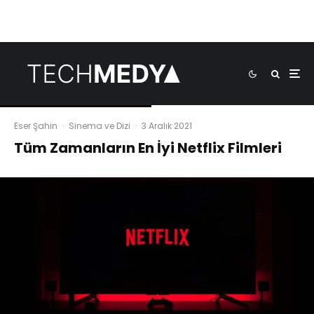
Eser Şahin
·
Sinema ve Dizi
·
3 Aralık 2021
Tüm Zamanların En İyi Netflix Filmleri