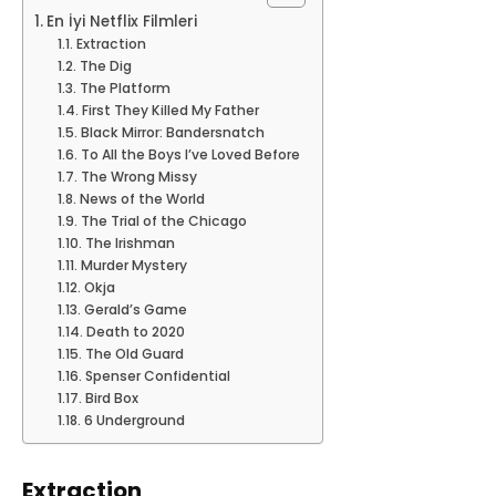
En İyi Netflix Filmleri
Extraction
The Dig
The Platform
First They Killed My Father
Black Mirror: Bandersnatch
To All the Boys I’ve Loved Before
The Wrong Missy
News of the World
The Trial of the Chicago
The Irishman
Murder Mystery
Okja
Gerald’s Game
Death to 2020
The Old Guard
Spenser Confidential
Bird Box
6 Underground
Extraction