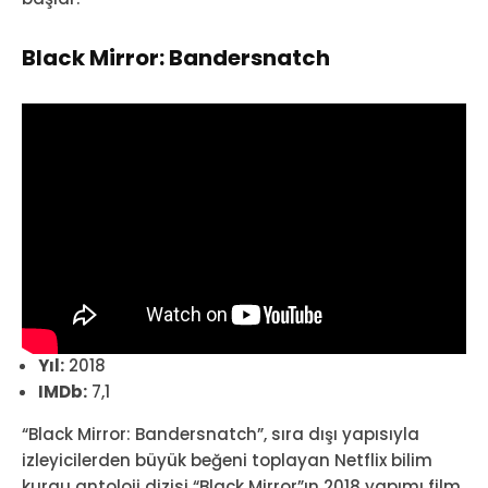
Black Mirror: Bandersnatch
Yıl:
2018
IMDb:
7,1
“Black Mirror: Bandersnatch”, sıra dışı yapısıyla
izleyicilerden büyük beğeni toplayan Netflix bilim
kurgu antoloji dizisi “Black Mirror”ın 2018 yapımı film