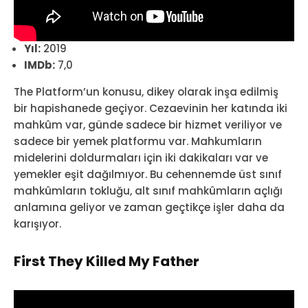
Yıl:
2019
IMDb:
7,0
The Platform’un konusu, dikey olarak inşa edilmiş
bir hapishanede geçiyor. Cezaevinin her katında iki
mahkûm var, günde sadece bir hizmet veriliyor ve
sadece bir yemek platformu var. Mahkumların
midelerini doldurmaları için iki dakikaları var ve
yemekler eşit dağılmıyor. Bu cehennemde üst sınıf
mahkûmların tokluğu, alt sınıf mahkûmların açlığı
anlamına geliyor ve zaman geçtikçe işler daha da
karışıyor.
First They Killed My Father