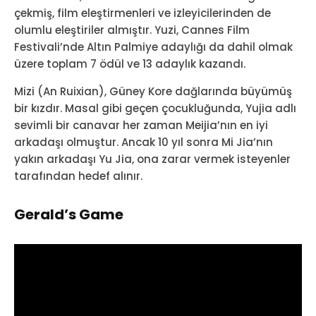
çekmiş, film eleştirmenleri ve izleyicilerinden de
olumlu eleştiriler almıştır. Yuzi, Cannes Film
Festivali’nde Altın Palmiye adaylığı da dahil olmak
üzere toplam 7 ödül ve 13 adaylık kazandı.
Mizi (An Ruixian), Güney Kore dağlarında büyümüş
bir kızdır. Masal gibi geçen çocukluğunda, Yujia adlı
sevimli bir canavar her zaman Meijia’nın en iyi
arkadaşı olmuştur. Ancak 10 yıl sonra Mi Jia’nın
yakın arkadaşı Yu Jia, ona zarar vermek isteyenler
tarafından hedef alınır.
Gerald’s Game