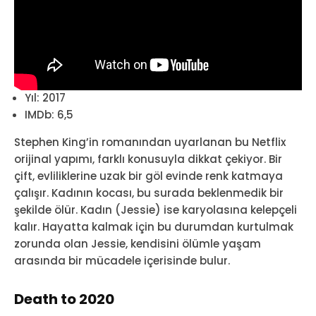
Yıl: 2017
IMDb: 6,5
Stephen King’in romanından uyarlanan bu Netflix
orijinal yapımı, farklı konusuyla dikkat çekiyor. Bir
çift, evliliklerine uzak bir göl evinde renk katmaya
çalışır. Kadının kocası, bu surada beklenmedik bir
şekilde ölür. Kadın (Jessie) ise karyolasına kelepçeli
kalır. Hayatta kalmak için bu durumdan kurtulmak
zorunda olan Jessie, kendisini ölümle yaşam
arasında bir mücadele içerisinde bulur.
Death to 2020