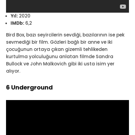
Yıl:
2020
IMDb:
6,2
Bird Box, bazı seyircilerin sevdiği, bazılarının ise pek
sevmediği bir film. Gözleri bağlı bir anne ve iki
çocuğunun ortaya çıkan gizemli tehlikeden
kurtulma yolculuğunu anlatan filmde Sandra
Bullock ve John Malkovich gibi iki usta isim yer
alıyor.
6 Underground