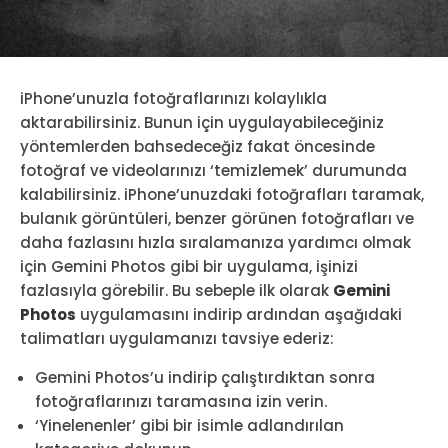
iPhone’unuzla fotoğraflarınızı kolaylıkla
aktarabilirsiniz. Bunun için uygulayabileceğiniz
yöntemlerden bahsedeceğiz fakat öncesinde
fotoğraf ve videolarınızı ‘temizlemek’ durumunda
kalabilirsiniz. iPhone’unuzdaki fotoğrafları taramak,
bulanık görüntüleri, benzer görünen fotoğrafları ve
daha fazlasını hızla sıralamanıza yardımcı olmak
için Gemini Photos gibi bir uygulama, işinizi
fazlasıyla görebilir. Bu sebeple ilk olarak
Gemini
Photos
uygulamasını indirip ardından aşağıdaki
talimatları uygulamanızı tavsiye ederiz:
Gemini Photos’u indirip çalıştırdıktan sonra
fotoğraflarınızı taramasına izin verin.
‘Yinelenenler’ gibi bir isimle adlandırılan