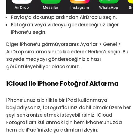
Paylaş’a dokunup ardından AirDrop’u seçin.
Fotoğrafı veya videoyu göndereceğiniz diğer
iPhone’u seçin.
Diğer iPhone’u görmüyorsanız Ayarlar > Genel >
AirDrop sıralamasını takip ederek Herkes’i seçin. Bu
sayede medyayı göndereceğiniz cihazı
görüntüleyebiliyor olacaksınız.
iCloud ile iPhone Fotoğraf Aktarma
iPhone’unuzla birlikte bir iPad kullanmaya
başladıysanız, fotoğraflarınız dahil olmak üzere her
şeyi senkronize etmek isteyebilirsiniz. iCloud
Fotoğraflar’ı kullanmak için hem iPhone’unuzda
hem de iPad’inizde şu adımları izleyin: