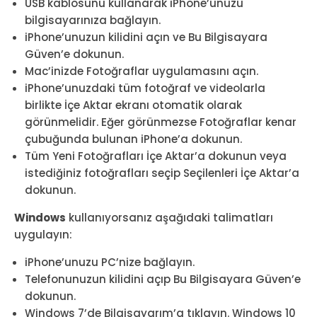
USB kablosunu kullanarak iPhone’unuzu
bilgisayarınıza bağlayın.
iPhone’unuzun kilidini açın ve Bu Bilgisayara
Güven’e dokunun.
Mac’inizde Fotoğraflar uygulamasını açın.
iPhone’unuzdaki tüm fotoğraf ve videolarla
birlikte İçe Aktar ekranı otomatik olarak
görünmelidir. Eğer görünmezse Fotoğraflar kenar
çubuğunda bulunan iPhone’a dokunun.
Tüm Yeni Fotoğrafları İçe Aktar’a dokunun veya
istediğiniz fotoğrafları seçip Seçilenleri İçe Aktar’a
dokunun.
Windows
kullanıyorsanız aşağıdaki talimatları
uygulayın:
iPhone’unuzu PC’nize bağlayın.
Telefonunuzun kilidini açıp Bu Bilgisayara Güven’e
dokunun.
Windows 7’de Bilgisayarım’a tıklayın. Windows 10