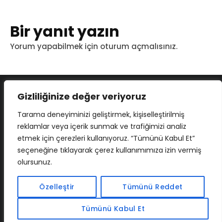
Bir yanıt yazın
Yorum yapabilmek için
oturum açmalısınız
.
Gizliliğinize değer veriyoruz
Tarama deneyiminizi geliştirmek, kişiselleştirilmiş
reklamlar veya içerik sunmak ve trafiğimizi analiz
etmek için çerezleri kullanıyoruz. “Tümünü Kabul Et”
seçeneğine tıklayarak çerez kullanımımıza izin vermiş
olursunuz.
İLETIŞIM
BAF
CADSOFTUSA
MAXIMUMPCGUIDES
Özelleştir
Tümünü Reddet
Tümünü Kabul Et