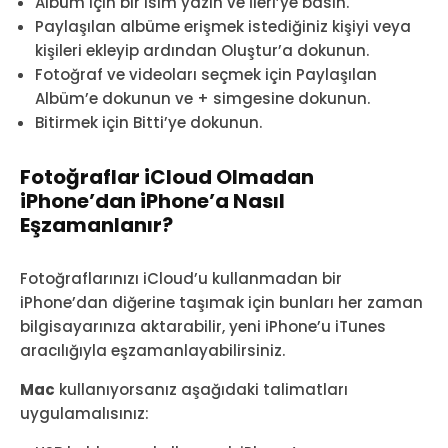
Albüm için bir isim yazın ve İleri’ye basın.
Paylaşılan albüme erişmek istediğiniz kişiyi veya
kişileri ekleyip ardından Oluştur’a dokunun.
Fotoğraf ve videoları seçmek için Paylaşılan
Albüm’e dokunun ve + simgesine dokunun.
Bitirmek için Bitti’ye dokunun.
Fotoğraflar iCloud Olmadan
iPhone’dan iPhone’a Nasıl
Eşzamanlanır?
Fotoğraflarınızı iCloud’u kullanmadan bir
iPhone’dan diğerine taşımak için bunları her zaman
bilgisayarınıza aktarabilir, yeni iPhone’u iTunes
aracılığıyla eşzamanlayabilirsiniz.
Mac
kullanıyorsanız aşağıdaki talimatları
uygulamalısınız: