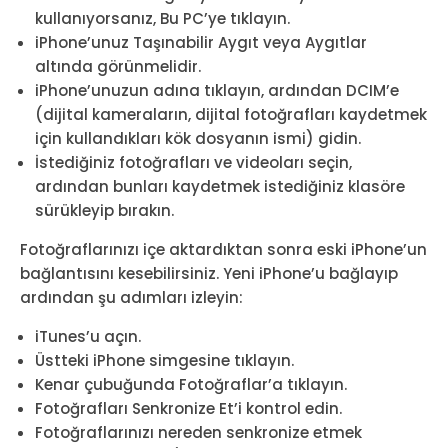
kullanıyorsanız, Bu PC’ye tıklayın.
iPhone’unuz Taşınabilir Aygıt veya Aygıtlar
altında görünmelidir.
iPhone’unuzun adına tıklayın, ardından DCIM’e
(dijital kameraların, dijital fotoğrafları kaydetmek
için kullandıkları kök dosyanın ismi) gidin.
İstediğiniz fotoğrafları ve videoları seçin,
ardından bunları kaydetmek istediğiniz klasöre
sürükleyip bırakın.
Fotoğraflarınızı içe aktardıktan sonra eski iPhone’un
bağlantısını kesebilirsiniz. Yeni iPhone’u bağlayıp
ardından şu adımları izleyin:
iTunes’u açın.
Üstteki iPhone simgesine tıklayın.
Kenar çubuğunda Fotoğraflar’a tıklayın.
Fotoğrafları Senkronize Et’i kontrol edin.
Fotoğraflarınızı nereden senkronize etmek