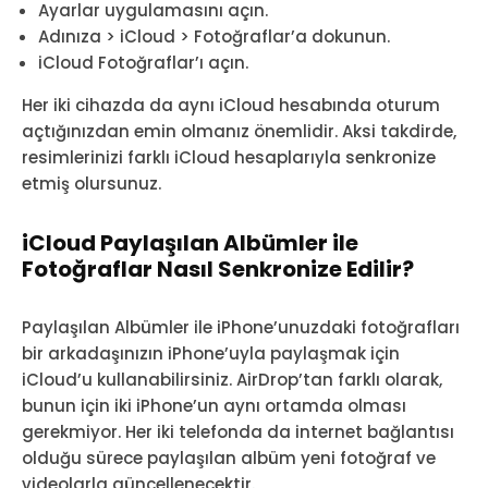
Ayarlar uygulamasını açın.
Adınıza > iCloud > Fotoğraflar’a dokunun.
iCloud Fotoğraflar’ı açın.
Her iki cihazda da aynı iCloud hesabında oturum
açtığınızdan emin olmanız önemlidir. Aksi takdirde,
resimlerinizi farklı iCloud hesaplarıyla senkronize
etmiş olursunuz.
iCloud Paylaşılan Albümler ile
Fotoğraflar Nasıl Senkronize Edilir?
Paylaşılan Albümler ile iPhone’unuzdaki fotoğrafları
bir arkadaşınızın iPhone’uyla paylaşmak için
iCloud’u kullanabilirsiniz. AirDrop’tan farklı olarak,
bunun için iki iPhone’un aynı ortamda olması
gerekmiyor. Her iki telefonda da internet bağlantısı
olduğu sürece paylaşılan albüm yeni fotoğraf ve
videolarla güncellenecektir.