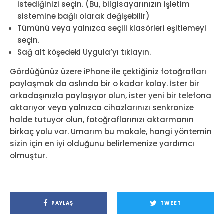
istediğinizi seçin. (Bu, bilgisayarınızın işletim
sistemine bağlı olarak değişebilir)
Tümünü veya yalnızca seçili klasörleri eşitlemeyi
seçin.
Sağ alt köşedeki Uygula’yı tıklayın.
Gördüğünüz üzere iPhone ile çektiğiniz fotoğrafları
paylaşmak da aslında bir o kadar kolay. İster bir
arkadaşınızla paylaşıyor olun, ister yeni bir telefona
aktarıyor veya yalnızca cihazlarınızı senkronize
halde tutuyor olun, fotoğraflarınızı aktarmanın
birkaç yolu var. Umarım bu makale, hangi yöntemin
sizin için en iyi olduğunu belirlemenize yardımcı
olmuştur.
PAYLAŞ
TWEET