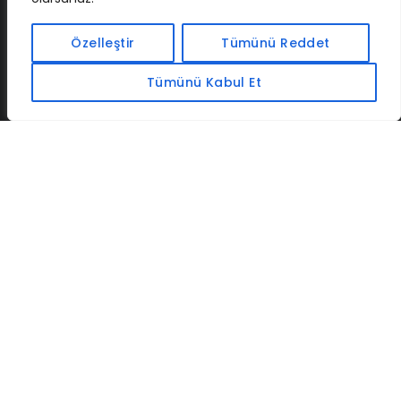
İLETIŞIM
BAF
CADSOFTUSA
MAXIMUMPCGUIDES
Özelleştir
Tümünü Reddet
Tümünü Kabul Et