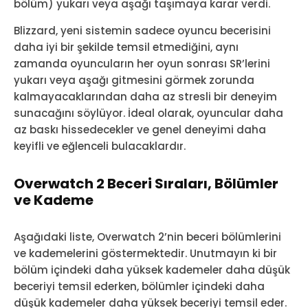
bölüm) yukarı veya aşağı taşımaya karar verdi.
Blizzard, yeni sistemin sadece oyuncu becerisini
daha iyi bir şekilde temsil etmediğini, aynı
zamanda oyuncuların her oyun sonrası SR’lerini
yukarı veya aşağı gitmesini görmek zorunda
kalmayacaklarından daha az stresli bir deneyim
sunacağını söylüyor. İdeal olarak, oyuncular daha
az baskı hissedecekler ve genel deneyimi daha
keyifli ve eğlenceli bulacaklardır.
Overwatch 2 Beceri Sıraları, Bölümler
ve Kademe
Aşağıdaki liste, Overwatch 2’nin beceri bölümlerini
ve kademelerini göstermektedir. Unutmayın ki bir
bölüm içindeki daha yüksek kademeler daha düşük
beceriyi temsil ederken, bölümler içindeki daha
düşük kademeler daha yüksek beceriyi temsil eder.