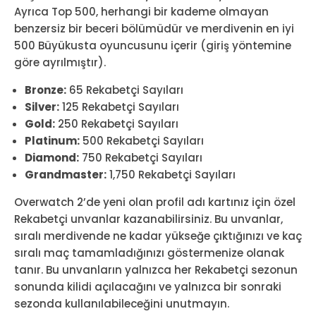
Ayrıca Top 500, herhangi bir kademe olmayan
benzersiz bir beceri bölümüdür ve merdivenin en iyi
500 Büyükusta oyuncusunu içerir (giriş yöntemine
göre ayrılmıştır).
Bronze:
65 Rekabetçi Sayıları
Silver:
125 Rekabetçi Sayıları
Gold:
250 Rekabetçi Sayıları
Platinum:
500 Rekabetçi Sayıları
Diamond:
750 Rekabetçi Sayıları
Grandmaster:
1,750 Rekabetçi Sayıları
Overwatch 2’de yeni olan profil adı kartınız için özel
Rekabetçi unvanlar kazanabilirsiniz. Bu unvanlar,
sıralı merdivende ne kadar yükseğe çıktığınızı ve kaç
sıralı maç tamamladığınızı göstermenize olanak
tanır. Bu unvanların yalnızca her Rekabetçi sezonun
sonunda kilidi açılacağını ve yalnızca bir sonraki
sezonda kullanılabileceğini unutmayın.