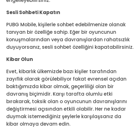
engelleyebilirsiniz.
Sesli Sohbeti Kapatın
PUBG Mobile, kişilerle sohbet edebilmenize olanak
tanıyan bir özelliğe sahip. Eğer bir oyuncunun
konuşmalarından veya davranışlardan rahatsızlık
duyuyorsanız, sesli sohbet özelliğini kapatabilirsiniz.
Kibar Olun
Evet, kibarlık ülkemizde bazı kişiler tarafından
zayıflık olarak görülebiliyor fakat evrensel açıdan
baktığımızda kibar olmak, geçerliliği olan bir
davranış biçimidir. Karşı tarafta olumlu etki
bırakarak, toksik olan o oyuncunun davranışlarını
değiştirmesi açısından etkili olabilir. Her ne kadar
duymak istemediğiniz şeylerle karşılaşsanız da
kibar olmaya devam edin.