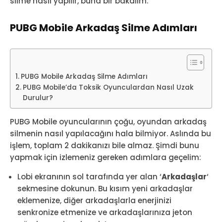
silme nasıl yapılır, buna bir bakalım.
PUBG Mobile Arkadaş Silme Adımları
PUBG Mobile Arkadaş Silme Adımları
PUBG Mobile’da Toksik Oyunculardan Nasıl Uzak
Durulur?
PUBG Mobile oyuncularının çoğu, oyundan arkadaş
silmenin nasıl yapılacağını hala bilmiyor. Aslında bu
işlem, toplam 2 dakikanızı bile almaz. Şimdi bunu
yapmak için izlemeniz gereken adımlara geçelim:
Lobi ekranının sol tarafında yer alan ‘
Arkadaşlar
‘
sekmesine dokunun. Bu kısım yeni arkadaşlar
eklemenize, diğer arkadaşlarla enerjinizi
senkronize etmenize ve arkadaşlarınıza jeton