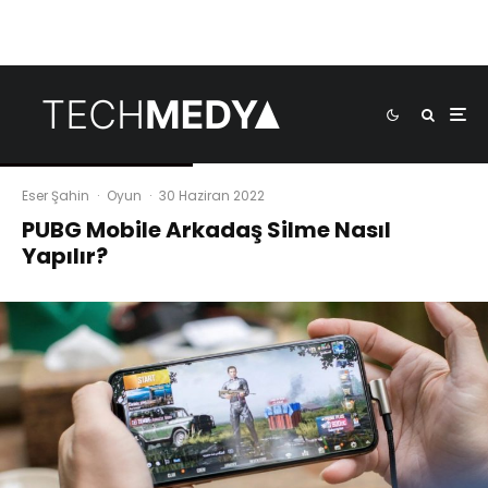
Eser Şahin
·
Oyun
·
30 Haziran 2022
PUBG Mobile Arkadaş Silme Nasıl
Yapılır?