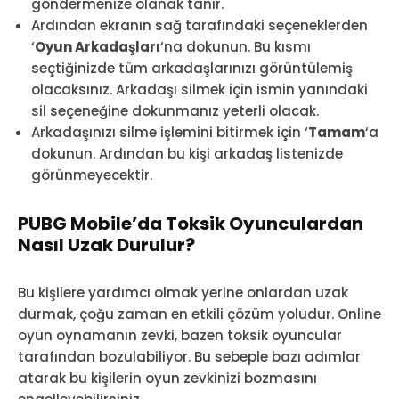
göndermenize olanak tanır.
Ardından ekranın sağ tarafındaki seçeneklerden
‘
Oyun Arkadaşları
‘na dokunun. Bu kısmı
seçtiğinizde tüm arkadaşlarınızı görüntülemiş
olacaksınız. Arkadaşı silmek için ismin yanındaki
sil seçeneğine dokunmanız yeterli olacak.
Arkadaşınızı silme işlemini bitirmek için ‘
Tamam
‘a
dokunun. Ardından bu kişi arkadaş listenizde
görünmeyecektir.
PUBG Mobile’da Toksik Oyunculardan
Nasıl Uzak Durulur?
Bu kişilere yardımcı olmak yerine onlardan uzak
durmak, çoğu zaman en etkili çözüm yoludur. Online
oyun oynamanın zevki, bazen toksik oyuncular
tarafından bozulabiliyor. Bu sebeple bazı adımlar
atarak bu kişilerin oyun zevkinizi bozmasını