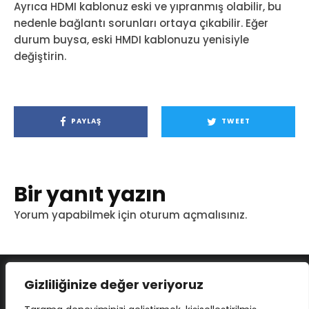
Ayrıca HDMI kablonuz eski ve yıpranmış olabilir, bu
nedenle bağlantı sorunları ortaya çıkabilir. Eğer
durum buysa, eski HMDI kablonuzu yenisiyle
değiştirin.
PAYLAŞ
TWEET
Bir yanıt yazın
Yorum yapabilmek için
oturum açmalısınız
.
Gizliliğinize değer veriyoruz