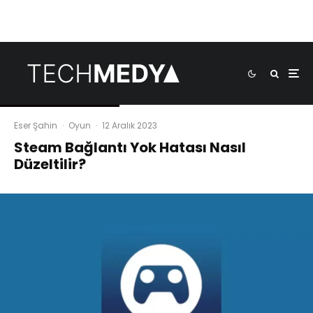
Eser Şahin
·
Oyun
·
12 Aralık 2023
Steam Bağlantı Yok Hatası Nasıl
Düzeltilir?