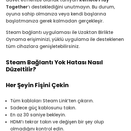
Together
‘ı desteklediğini unutmayın. Bu durum,
oyuna sahip olmanıza veya kendi başlarına
başlatmanıza gerek kalmadan gerçekleşir.
Steam bağlantı uygulaması ile Uzaktan Birlikte
Oynama erişiminizi, yüklü uygulama ile desteklenen
tüm cihazlara genişletebilirsiniz.
Steam Bağlantı Yok Hatası Nasıl
Düzeltilir?
Her Şeyin Fişini Çekin
Tüm kabloları Steam Link’ten çıkarın.
Sadece güç kablosunu takın.
En az 30 saniye bekleyin.
HDMI’ı tekrar takın ve değişen bir şey olup
olmadığını kontrol edin.