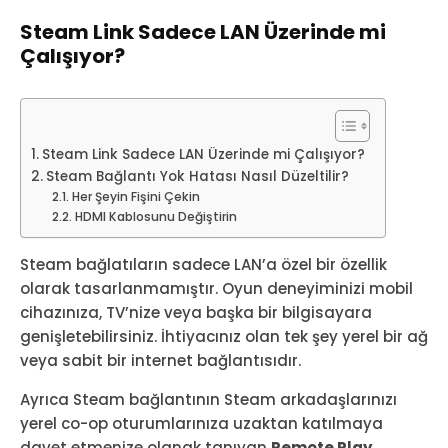
Steam Link Sadece LAN Üzerinde mi
Çalışıyor?
Steam Link Sadece LAN Üzerinde mi Çalışıyor?
Steam Bağlantı Yok Hatası Nasıl Düzeltilir?
Her Şeyin Fişini Çekin
HDMI Kablosunu Değiştirin
Steam bağlatıların sadece LAN’a özel bir özellik
olarak tasarlanmamıştır. Oyun deneyiminizi mobil
cihazınıza, TV’nize veya başka bir bilgisayara
genişletebilirsiniz. İhtiyacınız olan tek şey yerel bir ağ
veya sabit bir internet bağlantısıdır.
Ayrıca Steam bağlantının Steam arkadaşlarınızı
yerel co-op oturumlarınıza uzaktan katılmaya
davet etmenize olanak tanıyan
Remote Play