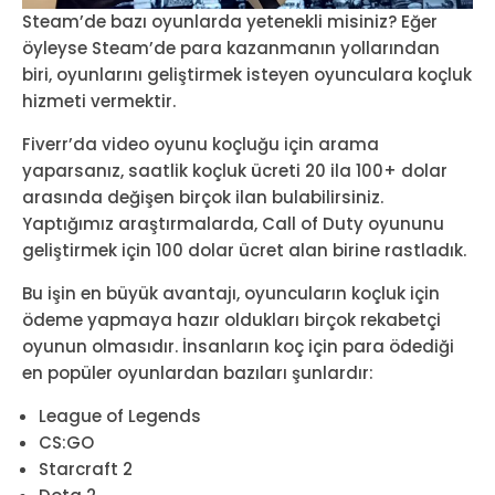
Steam’de bazı oyunlarda yetenekli misiniz? Eğer
öyleyse Steam’de para kazanmanın yollarından
biri, oyunlarını geliştirmek isteyen oyunculara koçluk
hizmeti vermektir.
Fiverr’da video oyunu koçluğu için arama
yaparsanız, saatlik koçluk ücreti 20 ila 100+ dolar
arasında değişen birçok ilan bulabilirsiniz.
Yaptığımız araştırmalarda, Call of Duty oyununu
geliştirmek için 100 dolar ücret alan birine rastladık.
Bu işin en büyük avantajı, oyuncuların koçluk için
ödeme yapmaya hazır oldukları birçok rekabetçi
oyunun olmasıdır. İnsanların koç için para ödediği
en popüler oyunlardan bazıları şunlardır:
League of Legends
CS:GO
Starcraft 2