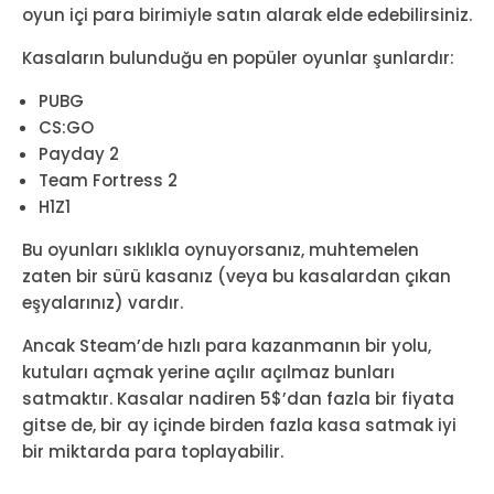
oyun içi para birimiyle satın alarak elde edebilirsiniz.
Kasaların bulunduğu en popüler oyunlar şunlardır:
PUBG
CS:GO
Payday 2
Team Fortress 2
H1Z1
Bu oyunları sıklıkla oynuyorsanız, muhtemelen
zaten bir sürü kasanız (veya bu kasalardan çıkan
eşyalarınız) vardır.
Ancak Steam’de hızlı para kazanmanın bir yolu,
kutuları açmak yerine açılır açılmaz bunları
satmaktır. Kasalar nadiren 5$’dan fazla bir fiyata
gitse de, bir ay içinde birden fazla kasa satmak iyi
bir miktarda para toplayabilir.