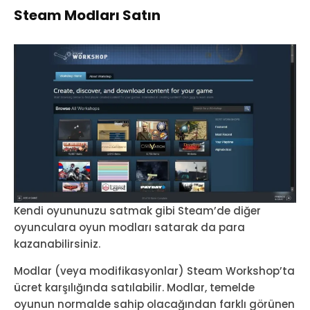
Steam Modları Satın
Kendi oyununuzu satmak gibi Steam’de diğer
oyunculara oyun modları satarak da para
kazanabilirsiniz.
Modlar (veya modifikasyonlar) Steam Workshop’ta
ücret karşılığında satılabilir. Modlar, temelde
oyunun normalde sahip olacağından farklı görünen