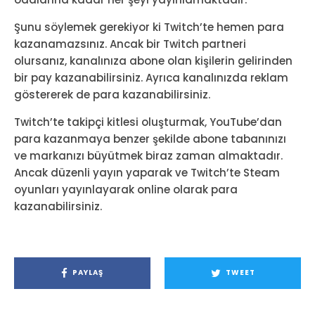
Şunu söylemek gerekiyor ki Twitch’te hemen para
kazanamazsınız. Ancak bir Twitch partneri
olursanız, kanalınıza abone olan kişilerin gelirinden
bir pay kazanabilirsiniz. Ayrıca kanalınızda reklam
göstererek de para kazanabilirsiniz.
Twitch’te takipçi kitlesi oluşturmak, YouTube’dan
para kazanmaya benzer şekilde abone tabanınızı
ve markanızı büyütmek biraz zaman almaktadır.
Ancak düzenli yayın yaparak ve Twitch’te Steam
oyunları yayınlayarak online olarak para
kazanabilirsiniz.
PAYLAŞ
TWEET