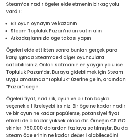
Steam’de nadir ögeler elde etmenin birkaç yolu
vardır:
Bir oyun oynayın ve kazanın
Steam Topluluk Pazarı’ndan satın alın
Arkadaşlarınızla öge takası yapın
Ögeleri elde ettikten sonra bunları gerçek para
karşılığında Steam’deki diğer oyunculara
satabilirsiniz. Onları satmanın en yaygın yolu ise
Topluluk Pazarı’dır. Buraya gidebilmek için Steam
uygulamasında “Topluluk” üzerine gelin, ardından
“Pazar”ı seçin.
Ögeleri fiyat, nadirlik, oyun ve bir ton başka
seçenekle filtreleyebilirsiniz. Bir öge ne kadar nadir
ve bir oyun ne kadar popülerse, potansiyel fiyat
etiketi de o kadar yüksek olacaktır. Örneğin CS:GO
skinleri 750.000 dolardan fazlaya satılmıştır. Bu da
Steam ögelerinin ne kadar değerli olabileceğini