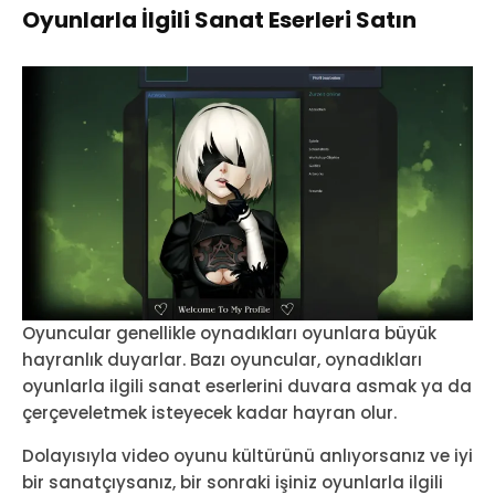
Oyunlarla İlgili Sanat Eserleri Satın
Oyuncular genellikle oynadıkları oyunlara büyük
hayranlık duyarlar. Bazı oyuncular, oynadıkları
oyunlarla ilgili sanat eserlerini duvara asmak ya da
çerçeveletmek isteyecek kadar hayran olur.
Dolayısıyla video oyunu kültürünü anlıyorsanız ve iyi
bir sanatçıysanız, bir sonraki işiniz oyunlarla ilgili