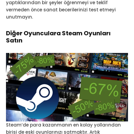
yaptıklarından bir şeyler öğrenmeyi ve teklif
vermeden önce sanat becerilerinizi test etmeyi
unutmayın.
Diğer Oyunculara Steam Oyunları
Satın
Steam’de para kazanmanın en kolay yollarından
birisi de eski oyunlarınızı satmaktır. Artık