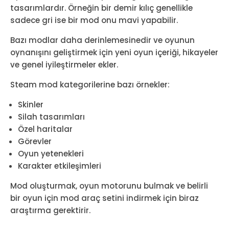
tasarımlardır. Örneğin bir demir kılıç genellikle
sadece gri ise bir mod onu mavi yapabilir.
Bazı modlar daha derinlemesinedir ve oyunun
oynanışını geliştirmek için yeni oyun içeriği, hikayeler
ve genel iyileştirmeler ekler.
Steam mod kategorilerine bazı örnekler:
Skinler
Silah tasarımları
Özel haritalar
Görevler
Oyun yetenekleri
Karakter etkileşimleri
Mod oluşturmak, oyun motorunu bulmak ve belirli
bir oyun için mod araç setini indirmek için biraz
araştırma gerektirir.