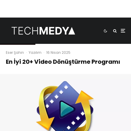
Eser Şahin
·
Yazılım
·
16 Nisan 2025
En İyi 20+ Video Dönüştürme Programı