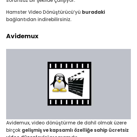
sorunsuz bir şekilde çalışıyor.
Hamster Video Dönüştürücü’yü
buradaki
bağlantıdan indirebilirsiniz.
Avidemux
Avidemux, video dönüştürme de dahil olmak üzere
birçok
gelişmiş ve kapsamlı özelliğe sahip ücretsiz