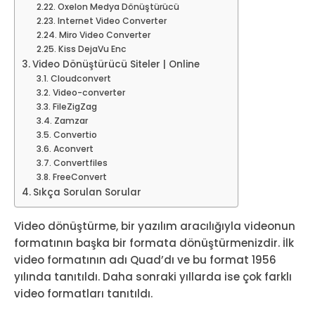
Oxelon Medya Dönüştürücü
Internet Video Converter
Miro Video Converter
Kiss DejaVu Enc
Video Dönüştürücü Siteler | Online
Cloudconvert
Video-converter
FileZigZag
Zamzar
Convertio
Aconvert
Convertfiles
FreeConvert
Sıkça Sorulan Sorular
Video dönüştürme, bir yazılım aracılığıyla videonun
formatının başka bir formata dönüştürmenizdir. İlk
video formatının adı Quad’dı ve bu format 1956
yılında tanıtıldı. Daha sonraki yıllarda ise çok farklı
video formatları tanıtıldı.