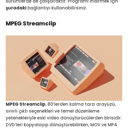
sürümlerde de çalışacaktır. Programı indirmek için
şuradaki
bağlantıyı kullanabilirsiniz.
MPEG Streamclip
MPEG Streamclip
, 80’lerden kalma tarzı arayüzü,
sınırlı çıktı seçenekleri ve temel düzenleme
yetenekleriyle eski video dönüştürücülerden birisidir.
DVD’leri kopyalayıp dönüştürebilirken, MOV ve MP4