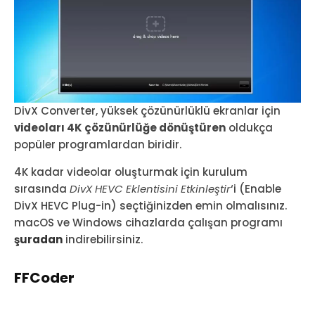
DivX Converter, yüksek çözünürlüklü ekranlar için
videoları 4K çözünürlüğe dönüştüren
oldukça
popüler programlardan biridir.
4K kadar videolar oluşturmak için kurulum
sırasında
DivX HEVC Eklentisini Etkinleştir
‘i (Enable
DivX HEVC Plug-in) seçtiğinizden emin olmalısınız.
macOS ve Windows cihazlarda çalışan programı
şuradan
indirebilirsiniz.
FFCoder