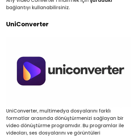
Any Video Converter’ı indirmek için
şuradaki
bağlantıyı kullanabilirsiniz.
UniConverter
UniConverter, multimedya dosyalarını farklı
formatlar arasında dönüştürmenizi sağlayan bir
video dönüştürme programıdır. Bu programlar ile
videoları, ses dosyalarını ve görüntüleri