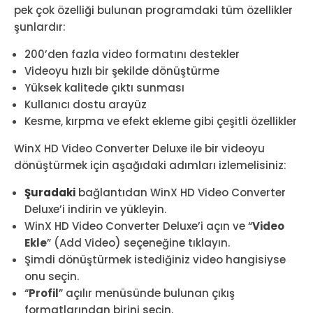
pek çok özelliği bulunan programdaki tüm özellikler
şunlardır:
200’den fazla video formatını destekler
Videoyu hızlı bir şekilde dönüştürme
Yüksek kalitede çıktı sunması
Kullanıcı dostu arayüz
Kesme, kırpma ve efekt ekleme gibi çeşitli özellikler
WinX HD Video Converter Deluxe ile bir videoyu
dönüştürmek için aşağıdaki adımları izlemelisiniz:
Şuradaki
bağlantıdan WinX HD Video Converter
Deluxe’i indirin ve yükleyin.
WinX HD Video Converter Deluxe’i açın ve “
Video
Ekle
” (Add Video) seçeneğine tıklayın.
Şimdi dönüştürmek istediğiniz video hangisiyse
onu seçin.
“
Profil
” açılır menüsünde bulunan çıkış
formatlarından birini seçin.