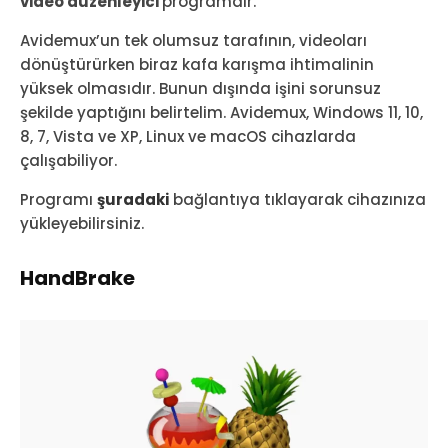
video düzenleyici
programdır.
Avidemux’un tek olumsuz tarafının, videoları
dönüştürürken biraz kafa karışma ihtimalinin
yüksek olmasıdır. Bunun dışında işini sorunsuz
şekilde yaptığını belirtelim. Avidemux, Windows 11, 10,
8, 7, Vista ve XP, Linux ve macOS cihazlarda
çalışabiliyor.
Programı
şuradaki
bağlantıya tıklayarak cihazınıza
yükleyebilirsiniz.
HandBrake