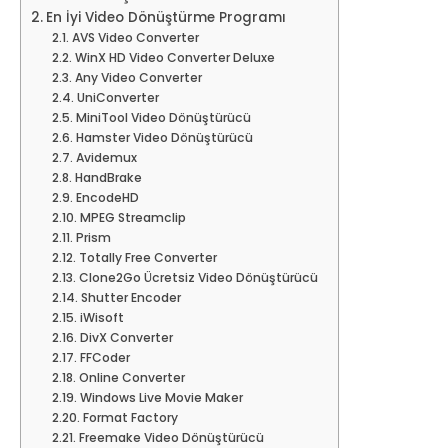
En İyi Video Dönüştürme Programı
AVS Video Converter
WinX HD Video Converter Deluxe
Any Video Converter
UniConverter
MiniTool Video Dönüştürücü
Hamster Video Dönüştürücü
Avidemux
HandBrake
EncodeHD
MPEG Streamclip
Prism
Totally Free Converter
Clone2Go Ücretsiz Video Dönüştürücü
Shutter Encoder
iWisoft
DivX Converter
FFCoder
Online Converter
Windows Live Movie Maker
Format Factory
Freemake Video Dönüştürücü