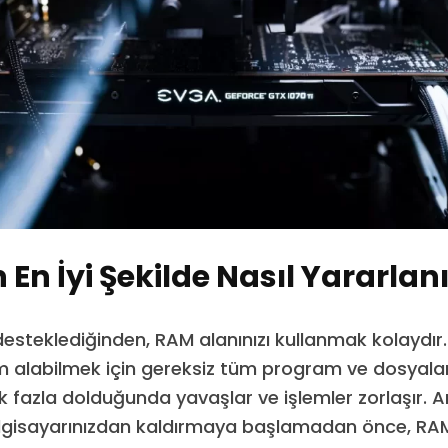
En İyi Şekilde Nasıl Yararlanı
 desteklediğinden, RAM alanınızı kullanmak kolaydı
im alabilmek için gereksiz tüm program ve dosyalar 
fazla dolduğunda yavaşlar ve işlemler zorlaşır. 
ilgisayarınızdan kaldırmaya başlamadan önce, RAM