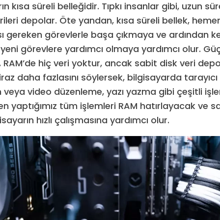
n kısa süreli belleğidir. Tıpkı insanlar gibi, uzun sür
rileri depolar. Öte yandan, kısa süreli bellek, heme
gereken görevlerle başa çıkmaya ve ardından ke
yeni görevlere yardımcı olmaya yardımcı olur. Gü
, RAM’de hiç veri yoktur, ancak sabit disk veri de
raz daha fazlasını söylersek, bilgisayarda tarayıc
veya video düzenleme, yazı yazma gibi çeşitli işle
ken yaptığımız tüm işlemleri RAM hatırlayacak ve sa
sayarın hızlı çalışmasına yardımcı olur.