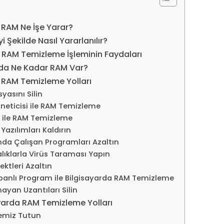
 RAM Ne İşe Yarar?
i Şekilde Nasıl Yararlanılır?
 RAM Temizleme İşleminin Faydaları
mda Ne Kadar RAM Var?
 RAM Temizleme Yolları
yasını Silin
neticisi ile RAM Temizleme
 ile RAM Temizleme
Yazılımları Kaldırın
nda Çalışan Programları Azaltın
ralıklarla Virüs Taraması Yapın
ektleri Azaltın
banlı Program ile Bilgisayarda RAM Temizleme
ayan Uzantıları Silin
yarda RAM Temizleme Yolları
Temiz Tutun