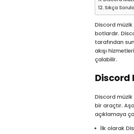
Sıkça Sorul
Discord müzik
botlardır. Dis
tarafından sunu
akışı hizmetler
çalabilir.
Discord 
Discord müzik 
bir araçtır. A
açıklamaya ça
İlk olarak D