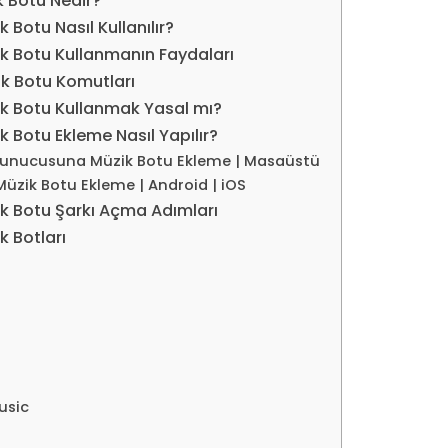
k Botu Nedir?
 Botu Nasıl Kullanılır?
k Botu Kullanmanın Faydaları
k Botu Komutları
k Botu Kullanmak Yasal mı?
k Botu Ekleme Nasıl Yapılır?
Sunucusuna Müzik Botu Ekleme | Masaüstü
Müzik Botu Ekleme | Android | iOS
k Botu Şarkı Açma Adımları
k Botları
usic