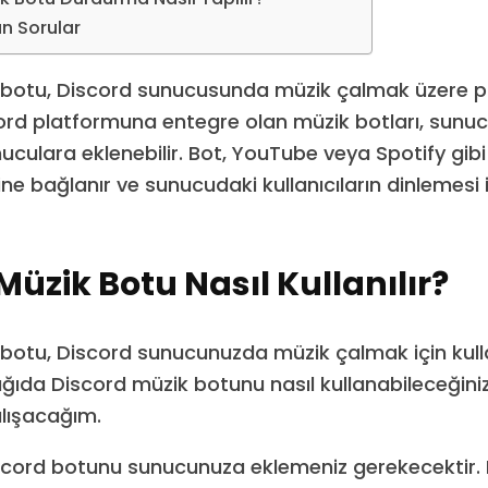
an Sorular
 botu, Discord sunucusunda müzik çalmak üzere 
cord platformuna entegre olan müzik botları, sunucu
culara eklenebilir. Bot, YouTube veya Spotify gibi 
ine bağlanır ve sunucudaki kullanıcıların dinlemesi 
Müzik Botu Nasıl Kullanılır?
botu, Discord sunucunuzda müzik çalmak için kull
şağıda Discord müzik botunu nasıl kullanabileceğin
lışacağım.
iscord botunu sunucunuza eklemeniz gerekecektir.