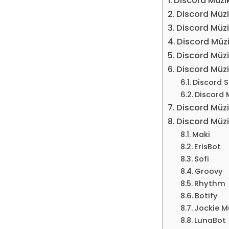
Discord Müzi
Discord Müzik
Discord Müzi
Discord Müzi
Discord Müzi
Discord Müzi
Discord 
Discord 
Discord Müzi
Discord Müzi
Maki
ErisBot
Sofi
Groovy
Rhythm
Botify
Jockie M
LunaBot