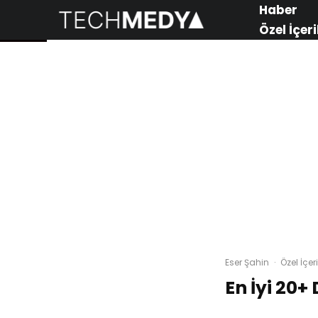
Haber
Özel İçeri
Eser Şahin
·
Özel İçeri
En İyi 20+