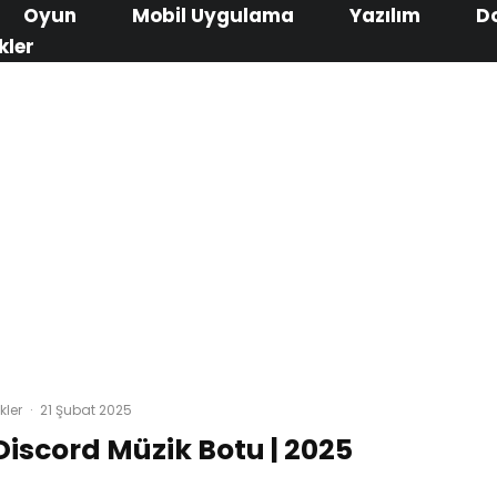
Oyun
Mobil Uygulama
Yazılım
D
kler
kler
·
21 Şubat 2025
 Discord Müzik Botu | 2025