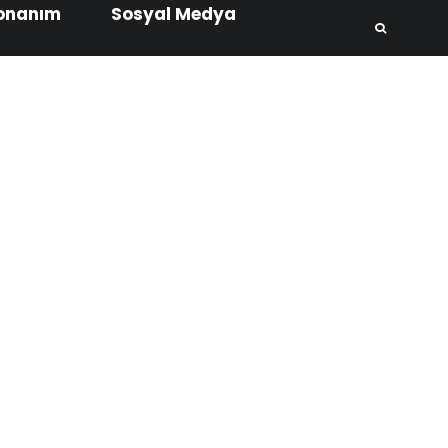
onanım
Sosyal Medya