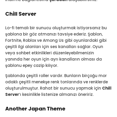
Chill Server
Lo-fi temalı bir sunucu oluşturmak istiyorsanız bu
şablona bir göz atmanızı tavsiye ederiz. Şablon,
Fortnite, Roblox ve Among Us gibi oyunlardaki gibi
çeşitli ilgi alanları için ses kanalları sağlar. Oyun
veya sohbet etkinlikleri düzenleyebilmenizin
yanında her oyun için ayrı kanalların olması da
şablonu epey cazip kılıyor.
Şablonda çeşitli roller vardır. Bunların birçoğu mor
odaklı çeşitli menekşe renk tonlarında ve renklerde
oluşturulmuştur. Rahat bir sunucu yapmak için
Chill
Server
‘ı kesinlikle listenize almanızı öneririz.
Another Japan Theme