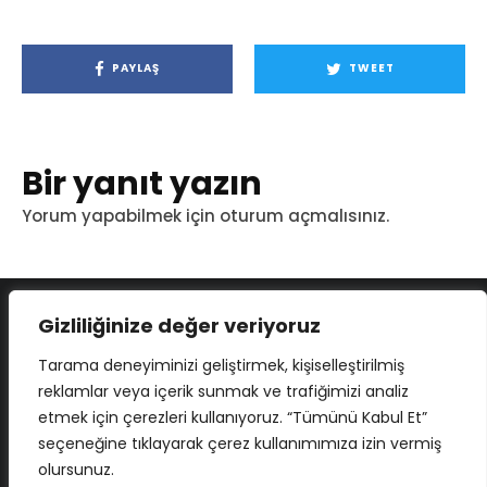
PAYLAŞ
TWEET
Bir yanıt yazın
Yorum yapabilmek için
oturum açmalısınız
.
Gizliliğinize değer veriyoruz
Tarama deneyiminizi geliştirmek, kişiselleştirilmiş
reklamlar veya içerik sunmak ve trafiğimizi analiz
etmek için çerezleri kullanıyoruz. “Tümünü Kabul Et”
seçeneğine tıklayarak çerez kullanımımıza izin vermiş
olursunuz.