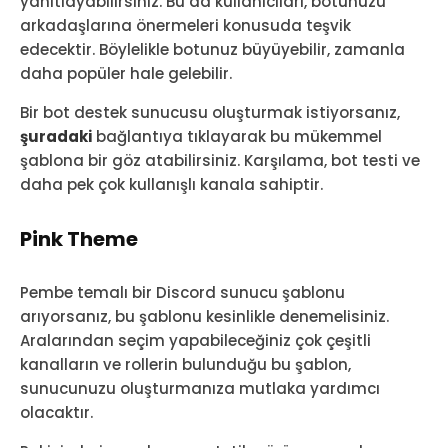
yanıtlayabilirsiniz. Bu da kullanıcıları, botunuzu
arkadaşlarına önermeleri konusuda teşvik
edecektir. Böylelikle botunuz büyüyebilir, zamanla
daha popüler hale gelebilir.
Bir bot destek sunucusu oluşturmak istiyorsanız,
şuradaki
bağlantıya tıklayarak bu mükemmel
şablona bir göz atabilirsiniz. Karşılama, bot testi ve
daha pek çok kullanışlı kanala sahiptir.
Pink Theme
Pembe temalı bir Discord sunucu şablonu
arıyorsanız, bu şablonu kesinlikle denemelisiniz.
Aralarından seçim yapabileceğiniz çok çeşitli
kanalların ve rollerin bulunduğu bu şablon,
sunucunuzu oluşturmanıza mutlaka yardımcı
olacaktır.