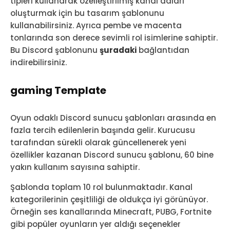
tipleri kullanarak özelleştirilmiş kanal adları
oluşturmak için bu tasarım şablonunu
kullanabilirsiniz. Ayrıca pembe ve macenta
tonlarında son derece sevimli rol isimlerine sahiptir.
Bu Discord şablonunu
şuradaki
bağlantıdan
indirebilirsiniz.
gaming Template
Oyun odaklı Discord sunucu şablonları arasında en
fazla tercih edilenlerin başında gelir. Kurucusu
tarafından sürekli olarak güncellenerek yeni
özellikler kazanan Discord sunucu şablonu, 60 bine
yakın kullanım sayısına sahiptir.
Şablonda toplam 10 rol bulunmaktadır. Kanal
kategorilerinin çeşitliliği de oldukça iyi görünüyor.
Örneğin ses kanallarında Minecraft, PUBG, Fortnite
gibi popüler oyunların yer aldığı seçenekler