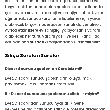
Rol isimleri son derece estetik görünen pembe ve
fuşya renk tonlarında olan şablon, kanal adlarında
çok sayıda sevimli kaomoji ve emojiye sahip. Üyeleri
ağırlamak, sunucu kurallarını listelemek için yararlı
olabilecek birçok moderasyon kanalı da yer alıyor.
Ayrıca etkinliklere ev sahipliği yapıyorsanız yararlı
olabilecek her türlü yararlı yazılı ve sesli kanalı da
var. Şablona
şuradaki
bağlantıdan ulaşabilirsiniz.
Sıkça Sorulan Sorular
Discord sunucu şablonları ücretsiz mi?
Evet. Discord sunucu şablonlarını oluşturmak,
paylaşmak ve kullanmak ücretsizdir.
Bir Discord sunucusu şablonunu silebilir miyim?
Evet. Discord’dan Sunucu Ayarları > Genel
sekmesine gidip “
Şablonu Sil
” düğmesine tıklayarak