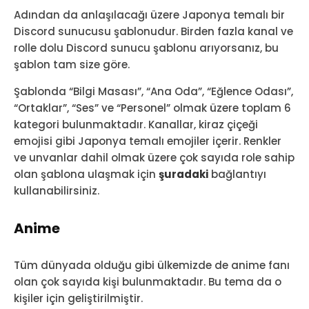
Adından da anlaşılacağı üzere Japonya temalı bir
Discord sunucusu şablonudur. Birden fazla kanal ve
rolle dolu Discord sunucu şablonu arıyorsanız, bu
şablon tam size göre.
Şablonda “Bilgi Masası”, “Ana Oda”, “Eğlence Odası”,
“Ortaklar”, “Ses” ve “Personel” olmak üzere toplam 6
kategori bulunmaktadır. Kanallar, kiraz çiçeği
emojisi gibi Japonya temalı emojiler içerir. Renkler
ve unvanlar dahil olmak üzere çok sayıda role sahip
olan şablona ulaşmak için
şuradaki
bağlantıyı
kullanabilirsiniz.
Anime
Tüm dünyada olduğu gibi ülkemizde de anime fanı
olan çok sayıda kişi bulunmaktadır. Bu tema da o
kişiler için geliştirilmiştir.