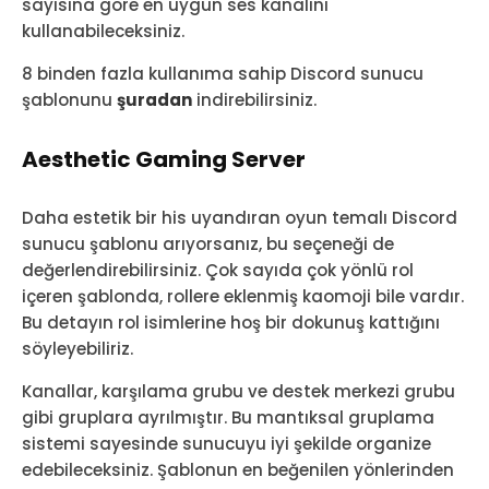
sayısına göre en uygun ses kanalını
kullanabileceksiniz.
8 binden fazla kullanıma sahip Discord sunucu
şablonunu
şuradan
indirebilirsiniz.
Aesthetic Gaming Server
Daha estetik bir his uyandıran oyun temalı Discord
sunucu şablonu arıyorsanız, bu seçeneği de
değerlendirebilirsiniz. Çok sayıda çok yönlü rol
içeren şablonda, rollere eklenmiş kaomoji bile vardır.
Bu detayın rol isimlerine hoş bir dokunuş kattığını
söyleyebiliriz.
Kanallar, karşılama grubu ve destek merkezi grubu
gibi gruplara ayrılmıştır. Bu mantıksal gruplama
sistemi sayesinde sunucuyu iyi şekilde organize
edebileceksiniz. Şablonun en beğenilen yönlerinden