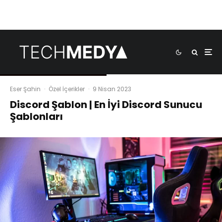
Eser Şahin
·
Özel İçerikler
·
9 Nisan 2023
Discord Şablon | En İyi Discord Sunucu
Şablonları