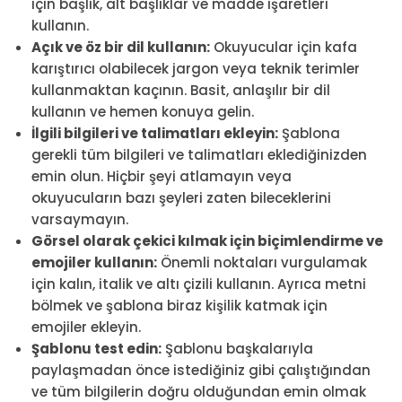
için başlık, alt başlıklar ve madde işaretleri
kullanın.
Açık ve öz bir dil kullanın:
Okuyucular için kafa
karıştırıcı olabilecek jargon veya teknik terimler
kullanmaktan kaçının. Basit, anlaşılır bir dil
kullanın ve hemen konuya gelin.
İlgili bilgileri ve talimatları ekleyin:
Şablona
gerekli tüm bilgileri ve talimatları eklediğinizden
emin olun. Hiçbir şeyi atlamayın veya
okuyucuların bazı şeyleri zaten bileceklerini
varsaymayın.
Görsel olarak çekici kılmak için biçimlendirme ve
emojiler kullanın:
Önemli noktaları vurgulamak
için kalın, italik ve altı çizili kullanın. Ayrıca metni
bölmek ve şablona biraz kişilik katmak için
emojiler ekleyin.
Şablonu test edin:
Şablonu başkalarıyla
paylaşmadan önce istediğiniz gibi çalıştığından
ve tüm bilgilerin doğru olduğundan emin olmak