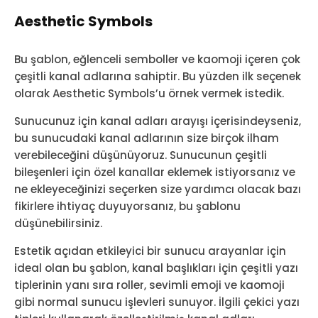
Aesthetic Symbols
Bu şablon, eğlenceli semboller ve kaomoji içeren çok
çeşitli kanal adlarına sahiptir. Bu yüzden ilk seçenek
olarak Aesthetic Symbols’u örnek vermek istedik.
Sunucunuz için kanal adları arayışı içerisindeyseniz,
bu sunucudaki kanal adlarının size birçok ilham
verebileceğini düşünüyoruz. Sunucunun çeşitli
bileşenleri için özel kanallar eklemek istiyorsanız ve
ne ekleyeceğinizi seçerken size yardımcı olacak bazı
fikirlere ihtiyaç duyuyorsanız, bu şablonu
düşünebilirsiniz.
Estetik açıdan etkileyici bir sunucu arayanlar için
ideal olan bu şablon, kanal başlıkları için çeşitli yazı
tiplerinin yanı sıra roller, sevimli emoji ve kaomoji
gibi normal sunucu işlevleri sunuyor. İlgili çekici yazı