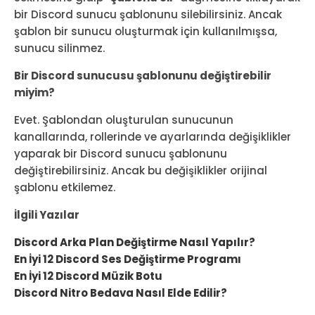
bir Discord sunucu şablonunu silebilirsiniz. Ancak
şablon bir sunucu oluşturmak için kullanılmışsa,
sunucu silinmez.
Bir Discord sunucusu şablonunu değiştirebilir
miyim?
Evet. Şablondan oluşturulan sunucunun
kanallarında, rollerinde ve ayarlarında değişiklikler
yaparak bir Discord sunucu şablonunu
değiştirebilirsiniz. Ancak bu değişiklikler orijinal
şablonu etkilemez.
İlgili Yazılar
Discord Arka Plan Değiştirme Nasıl Yapılır?
En İyi 12 Discord Ses Değiştirme Programı
En İyi 12 Discord Müzik Botu
Discord Nitro Bedava Nasıl Elde Edilir?