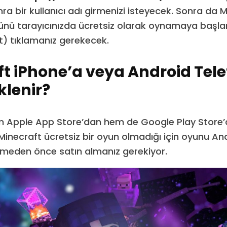
ra bir kullanıcı adı girmenizi isteyecek. Sonra da 
ünü tarayıcınızda ücretsiz olarak oynamaya başla
rt) tıklamanız gerekecek.
t iPhone’a veya Android Tel
klenir?
em Apple App Store’dan hem de Google Play Store
z. Minecraft ücretsiz bir oyun olmadığı için oyunu A
irmeden önce satın almanız gerekiyor.