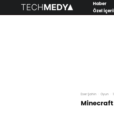
Haber
Özel İçeri
Eser Şahin
·
Oyun
·
Minecraft 