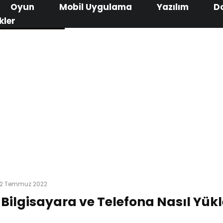
Oyun
Mobil Uygulama
Yazılım
D
kler
12 Temmuz 2022
Bilgisayara ve Telefona Nasıl Yükl