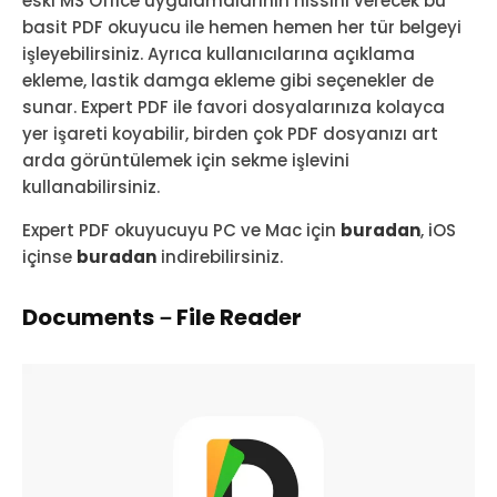
eski MS Office uygulamalarının hissini verecek bu
basit PDF okuyucu ile hemen hemen her tür belgeyi
işleyebilirsiniz. Ayrıca kullanıcılarına açıklama
ekleme, lastik damga ekleme gibi seçenekler de
sunar. Expert PDF ile favori dosyalarınıza kolayca
yer işareti koyabilir, birden çok PDF dosyanızı art
arda görüntülemek için sekme işlevini
kullanabilirsiniz.
Expert PDF okuyucuyu PC ve Mac için
buradan
, iOS
içinse
buradan
indirebilirsiniz.
Documents－File Reader