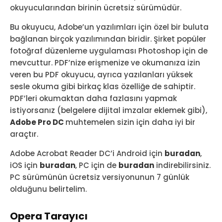
okuyucularından birinin ücretsiz sürümüdür.
Bu okuyucu, Adobe’un yazılımları için özel bir buluta
bağlanan birçok yazılımından biridir. Şirket popüler
fotoğraf düzenleme uygulaması Photoshop için de
mevcuttur. PDF’nize erişmenize ve okumanıza izin
veren bu PDF okuyucu, ayrıca yazılanları yüksek
sesle okuma gibi birkaç klas özelliğe de sahiptir.
PDF’leri okumaktan daha fazlasını yapmak
istiyorsanız (belgelere dijital imzalar eklemek gibi),
Adobe Pro DC
muhtemelen sizin için daha iyi bir
araçtır.
Adobe Acrobat Reader DC’i Android için
buradan
,
iOS için
buradan
, PC için de
buradan
indirebilirsiniz.
PC sürümünün ücretsiz versiyonunun 7 günlük
olduğunu belirtelim.
Opera Tarayıcı