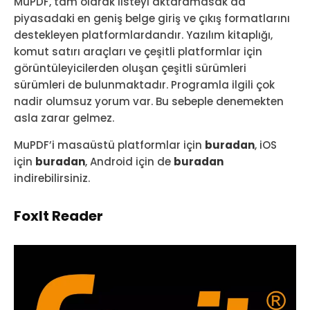
MuPDF, tam olarak listeyi aktaramasak da
piyasadaki en geniş belge giriş ve çıkış formatlarını
destekleyen platformlardandır. Yazılım kitaplığı,
komut satırı araçları ve çeşitli platformlar için
görüntüleyicilerden oluşan çeşitli sürümleri
sürümleri de bulunmaktadır. Programla ilgili çok
nadir olumsuz yorum var. Bu sebeple denemekten
asla zarar gelmez.
MuPDF’i masaüstü platformlar için
buradan
, iOS
için
buradan
, Android için de
buradan
indirebilirsiniz.
FoxIt Reader