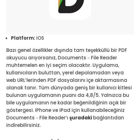
Platform:
iOS
Bazı genel özellikler dışında tam teşekküllü bir PDF
okuyucu arıyorsanız, Documents－File Reader
muhtemelen en iyi seçim olacaktır. Uygulama,
kullanıcıların buluttan, yerel depolamadan veya
web URL’lerinden PDF dosyalarını içe aktarmasına
olanak tanır. Tüm dünyada geniş bir kullanıcı kitlesi
bulunan uygulamanın puanı da 4,8/5. Yalnızca bu
bile uygulamanın ne kadar beğenildiğinin açık bir
göstergesi. iPhone ve iPad için kullanabileceğiniz
Documents－File Reader’ı
şuradaki
bağlantıdan
indirebilirsiniz.