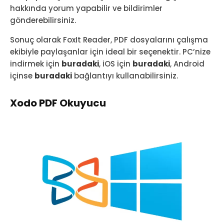
hakkında yorum yapabilir ve bildirimler
gönderebilirsiniz.
Sonuç olarak FoxIt Reader, PDF dosyalarını çalışma
ekibiyle paylaşanlar için ideal bir seçenektir. PC’nize
indirmek için
buradaki
, iOS için
buradaki
, Android
içinse
buradaki
bağlantıyı kullanabilirsiniz.
Xodo PDF Okuyucu