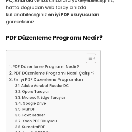
PC, Android
ve
iOS
cihazlara yükleyebileceğiniz,
hatta doğrudan web tarayıcınızda
kullanabileceğiniz
en iyi PDF okuyucuları
göreceksiniz.
PDF Düzenleme Programı Nedir?
PDF Düzenleme Programı Nedir?
PDF Düzenleme Programı Nasıl Çalışır?
En İyi PDF Düzenleme Programları
Adobe Acrobat Reader DC
Opera Tarayıcı
Microsoft Edge Tarayıcı
Google Drive
MuPDF
FoxIt Reader
Xodo PDF Okuyucu
SumatraPDF