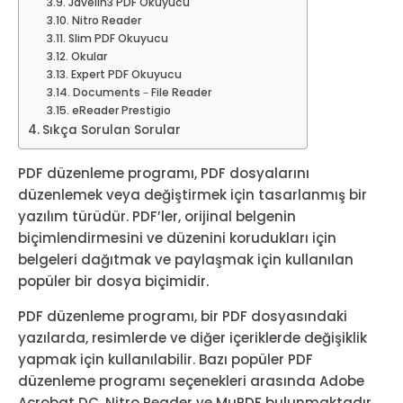
Javelin3 PDF Okuyucu
Nitro Reader
Slim PDF Okuyucu
Okular
Expert PDF Okuyucu
Documents－File Reader
eReader Prestigio
Sıkça Sorulan Sorular
PDF düzenleme programı, PDF dosyalarını
düzenlemek veya değiştirmek için tasarlanmış bir
yazılım türüdür. PDF’ler, orijinal belgenin
biçimlendirmesini ve düzenini korudukları için
belgeleri dağıtmak ve paylaşmak için kullanılan
popüler bir dosya biçimidir.
PDF düzenleme programı, bir PDF dosyasındaki
yazılarda, resimlerde ve diğer içeriklerde değişiklik
yapmak için kullanılabilir. Bazı popüler PDF
düzenleme programı seçenekleri arasında Adobe
Acrobat DC, Nitro Reader ve MuPDF bulunmaktadır.