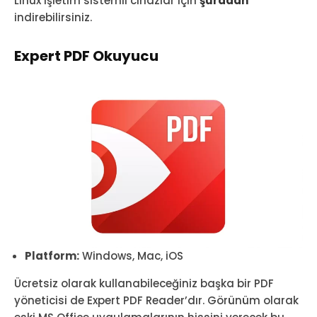
Linux işletim sistemli cihazlar için
şuradan
indirebilirsiniz.
Expert PDF Okuyucu
Platform:
Windows, Mac, iOS
Ücretsiz olarak kullanabileceğiniz başka bir PDF
yöneticisi de Expert PDF Reader’dır. Görünüm olarak