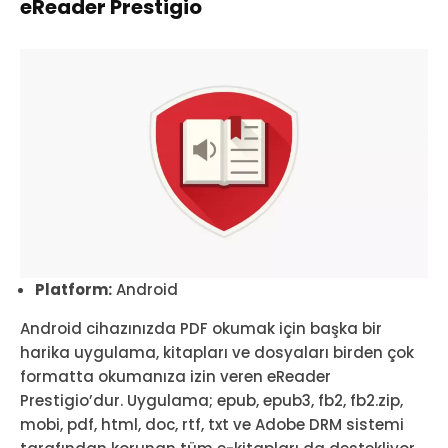
eReader Prestigio
Platform:
Android
Android cihazınızda PDF okumak için başka bir
harika uygulama, kitapları ve dosyaları birden çok
formatta okumanıza izin veren eReader
Prestigio’dur. Uygulama; epub, epub3, fb2, fb2.zip,
mobi, pdf, html, doc, rtf, txt ve Adobe DRM sistemi