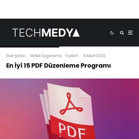
Eser Şahin
·
Mobil Uygulama
Yazılım
·
5 Mart 2023
En İyi 15 PDF Düzenleme Programı