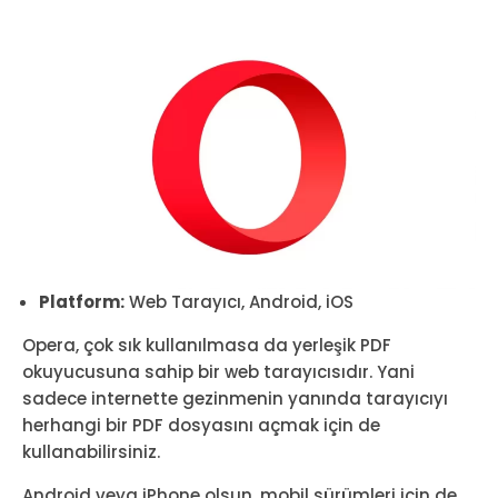
Platform:
Web Tarayıcı, Android, iOS
Opera, çok sık kullanılmasa da yerleşik PDF
okuyucusuna sahip bir web tarayıcısıdır. Yani
sadece internette gezinmenin yanında tarayıcıyı
herhangi bir PDF dosyasını açmak için de
kullanabilirsiniz.
Android veya iPhone olsun, mobil sürümleri için de