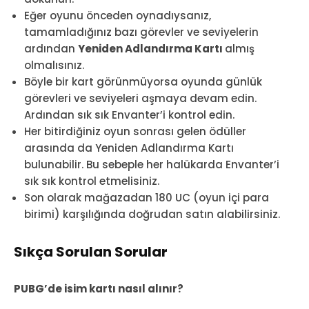
Eğer oyunu önceden oynadıysanız,
tamamladığınız bazı görevler ve seviyelerin
ardından
Yeniden Adlandırma Kartı
almış
olmalısınız.
Böyle bir kart görünmüyorsa oyunda günlük
görevleri ve seviyeleri aşmaya devam edin.
Ardından sık sık Envanter’i kontrol edin.
Her bitirdiğiniz oyun sonrası gelen ödüller
arasında da Yeniden Adlandırma Kartı
bulunabilir. Bu sebeple her halükarda Envanter’i
sık sık kontrol etmelisiniz.
Son olarak mağazadan 180 UC (oyun içi para
birimi) karşılığında doğrudan satın alabilirsiniz.
Sıkça Sorulan Sorular
PUBG’de isim kartı nasıl alınır?