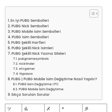
En İyi PUBG Sembolleri
PUBG Nick Sembolleri
PUBG Mobile İsim Sembolleri
PUBG İsim Sembolleri
PUBG Şekilli Harfleri
PUBG Şekilli Nick İsimleri
PUBG Şekilli Nick Yazma Siteleri
pubgnamesymbols
nickfinder
etcgamer
Hypasos
PUBG | PUBG Mobile İsim Değiştirme Nasıl Yapılır?
PUBG İsim Değiştirme | PC
PUBG Mobile İsim Değiştirme
Sıkça Sorulan Sorular
ツ
么
〆
®
彡