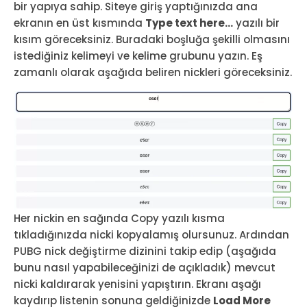
bir yapıya sahip. Siteye giriş yaptığınızda ana
ekranın en üst kısmında
Type text here…
yazılı bir
kısım göreceksiniz. Buradaki boşluğa şekilli olmasını
istediğiniz kelimeyi ve kelime grubunu yazın. Eş
zamanlı olarak aşağıda beliren nickleri göreceksiniz.
Her nickin en sağında Copy yazılı kısma
tıkladığınızda nicki kopyalamış olursunuz. Ardından
PUBG nick değiştirme dizinini takip edip (aşağıda
bunu nasıl yapabileceğinizi de açıkladık) mevcut
nicki kaldırarak yenisini yapıştırın. Ekranı aşağı
kaydırıp listenin sonuna geldiğinizde
Load More