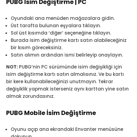
PUBG İsim Değiştirme | PC
Oyundaki ana menüden mağazalara gidin.
Üst tarafta bulunan eşyalara tıklayın.
Sol üst kısımda ‘diğer’ seçeneğine tıklayın.
Burada isim değiştirme kartı satın alabileceğiniz
bir kısım göreceksiniz.
Satın alımın ardından ismi belirleyip onaylayın.
NOT:
PUBG’nin PC sürümünde isim değişikliği için
isim değiştirme kartı satın almalısınız. Ve bu kartı
bir kere kullanabileceğinizi unutmayın. Tekrar
değişiklik yapmak isterseniz aynı karttan yine satın
almak zorundasınız.
PUBG Mobile İsim Değiştirme
Oyunu açıp ana ekrandaki Envanter menüsüne
dokunun.