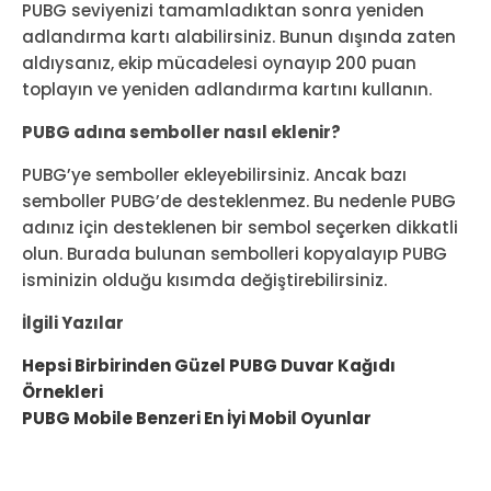
PUBG seviyenizi tamamladıktan sonra yeniden
adlandırma kartı alabilirsiniz. Bunun dışında zaten
aldıysanız, ekip mücadelesi oynayıp 200 puan
toplayın ve yeniden adlandırma kartını kullanın.
PUBG adına semboller nasıl eklenir?
PUBG’ye semboller ekleyebilirsiniz. Ancak bazı
semboller PUBG’de desteklenmez. Bu nedenle PUBG
adınız için desteklenen bir sembol seçerken dikkatli
olun. Burada bulunan sembolleri kopyalayıp PUBG
isminizin olduğu kısımda değiştirebilirsiniz.
İlgili Yazılar
Hepsi Birbirinden Güzel PUBG Duvar Kağıdı
Örnekleri
PUBG Mobile Benzeri En İyi Mobil Oyunlar