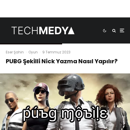
Eser Şahin
·
Oyun
·
9 Temmuz 2023
PUBG Şekilli Nick Yazma Nasıl Yapılır?