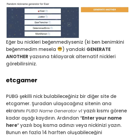
Eğer bu nickleri beğenmediyseniz (ki ben benimkini
beğenmedim mesela
) yandaki
GENERATE
ANOTHER
yazısına tıklayarak alternatif nickleri
görebilirsiniz.
etcgamer
PUBG şekilli nick bulabileceğiniz bir diğer site de
etcgamer. Şuradan ulaşacağınız sitenin ana
ekranını
PUBG Name Generator v1
yazılı kısmı görene
kadar aşağı kaydırın. Ardından “
Enter your name
here
” yazılı boş kısma adınızı veya nickinizi yazın.
Bunun en fazla 14 harften oluşabileceğini