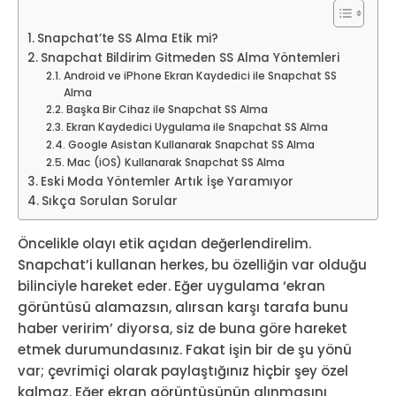
Snapchat’te SS Alma Etik mi?
Snapchat Bildirim Gitmeden SS Alma Yöntemleri
Android ve iPhone Ekran Kaydedici ile Snapchat SS
Alma
Başka Bir Cihaz ile Snapchat SS Alma
Ekran Kaydedici Uygulama ile Snapchat SS Alma
Google Asistan Kullanarak Snapchat SS Alma
Mac (iOS) Kullanarak Snapchat SS Alma
Eski Moda Yöntemler Artık İşe Yaramıyor
Sıkça Sorulan Sorular
Öncelikle olayı etik açıdan değerlendirelim.
Snapchat’i kullanan herkes, bu özelliğin var olduğu
bilinciyle hareket eder. Eğer uygulama ‘ekran
görüntüsü alamazsın, alırsan karşı tarafa bunu
haber veririm’ diyorsa, siz de buna göre hareket
etmek durumundasınız. Fakat işin bir de şu yönü
var; çevrimiçi olarak paylaştığınız hiçbir şey özel
kalmaz. Eğer ekran görüntüsünün alınmasını