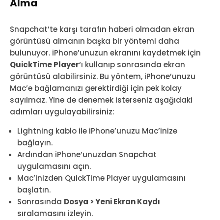
Alma
Snapchat’te karşı tarafın haberi olmadan ekran
görüntüsü almanın başka bir yöntemi daha
bulunuyor. iPhone’unuzun ekranını kaydetmek için
QuickTime Player
‘ı kullanıp sonrasında ekran
görüntüsü alabilirsiniz. Bu yöntem, iPhone’unuzu
Mac’e bağlamanızı gerektirdiği için pek kolay
sayılmaz. Yine de denemek isterseniz aşağıdaki
adımları uygulayabilirsiniz:
Lightning kablo ile iPhone’unuzu Mac’inize
bağlayın.
Ardından iPhone’unuzdan Snapchat
uygulamasını açın.
Mac’inizden QuickTime Player uygulamasını
başlatın.
Sonrasında
Dosya > Yeni Ekran Kaydı
sıralamasını izleyin.