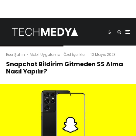
Eser Şahin
·
Mobil Uygulama
Özel İçerikler
·
10 Mayıs 2023
Snapchat Bildirim Gitmeden SS Alma
Nasıl Yapılır?