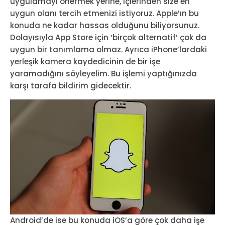
uygulamayı önermek yerine, içlerinden size en
uygun olanı tercih etmenizi istiyoruz. Apple’ın bu
konuda ne kadar hassas olduğunu biliyorsunuz.
Dolayısıyla App Store için ‘birçok alternatif’ çok da
uygun bir tanımlama olmaz. Ayrıca iPhone’lardaki
yerleşik kamera kaydedicinin de bir işe
yaramadığını söyleyelim. Bu işlemi yaptığınızda
karşı tarafa bildirim gidecektir.
Android’de ise bu konuda iOS’a göre çok daha işe