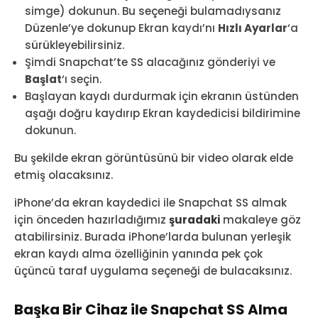
simge) dokunun. Bu seçeneği bulamadıysanız
Düzenle’ye dokunup Ekran kaydı’nı
Hızlı Ayarlar
‘a
sürükleyebilirsiniz.
Şimdi Snapchat’te SS alacağınız gönderiyi ve
Başlat
‘ı seçin.
Başlayan kaydı durdurmak için ekranın üstünden
aşağı doğru kaydırıp Ekran kaydedicisi bildirimine
dokunun.
Bu şekilde ekran görüntüsünü bir video olarak elde
etmiş olacaksınız.
iPhone’da ekran kaydedici ile Snapchat SS almak
için önceden hazırladığımız
şuradaki
makaleye göz
atabilirsiniz. Burada iPhone’larda bulunan yerleşik
ekran kaydı alma özelliğinin yanında pek çok
üçüncü taraf uygulama seçeneği de bulacaksınız.
Başka Bir Cihaz ile Snapchat SS Alma