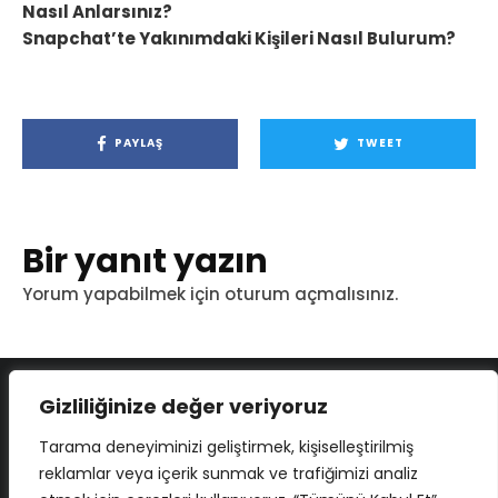
Nasıl Anlarsınız?
Snapchat’te Yakınımdaki Kişileri Nasıl Bulurum?
PAYLAŞ
TWEET
Bir yanıt yazın
Yorum yapabilmek için
oturum açmalısınız
.
Gizliliğinize değer veriyoruz
Tarama deneyiminizi geliştirmek, kişiselleştirilmiş
reklamlar veya içerik sunmak ve trafiğimizi analiz