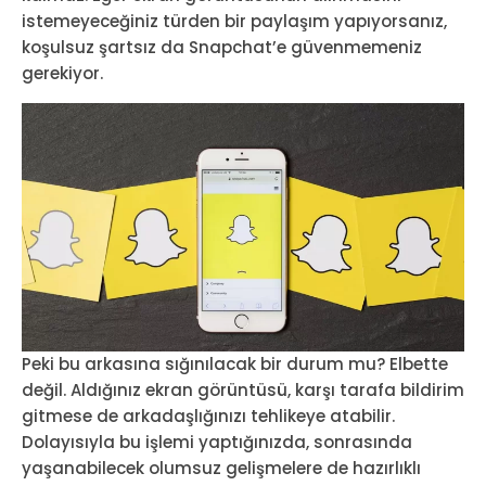
istemeyeceğiniz türden bir paylaşım yapıyorsanız,
koşulsuz şartsız da Snapchat’e güvenmemeniz
gerekiyor.
Peki bu arkasına sığınılacak bir durum mu? Elbette
değil. Aldığınız ekran görüntüsü, karşı tarafa bildirim
gitmese de arkadaşlığınızı tehlikeye atabilir.
Dolayısıyla bu işlemi yaptığınızda, sonrasında
yaşanabilecek olumsuz gelişmelere de hazırlıklı