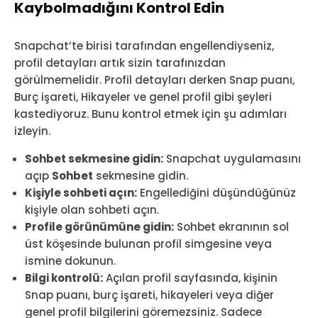
Kaybolmadığını Kontrol Edin
Snapchat’te birisi tarafından engellendiyseniz,
profil detayları artık sizin tarafınızdan
görülmemelidir. Profil detayları derken Snap puanı,
Burç işareti, Hikayeler ve genel profil gibi şeyleri
kastediyoruz. Bunu kontrol etmek için şu adımları
izleyin.
Sohbet sekmesine gidin:
Snapchat uygulamasını
açıp
Sohbet
sekmesine gidin.
Kişiyle sohbeti açın:
Engellediğini düşündüğünüz
kişiyle olan sohbeti açın.
Profile görünümüne gidin:
Sohbet ekranının sol
üst köşesinde bulunan profil simgesine veya
ismine dokunun.
Bilgi kontrolü:
Açılan profil sayfasında, kişinin
Snap puanı, burç işareti, hikayeleri veya diğer
genel profil bilgilerini göremezsiniz. Sadece