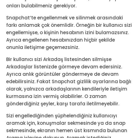
onları bulabilmeniz gerekiyor.
Snapchat’te engellenmek ve silinmek arasındaki
farkı anlamak çok önemlidir. Örneğin bir kullanıcı sizi
engellemişse, o kişinin hesabının izini bulamazsınız.
Ayrıca engellenen hesabınızdan hiçbir şekilde
onunla iletişime geçemezsiniz.
Bir kullanıcı sizi Arkadaş listesinden silmişse
Arkadaşlar listenizde görmeye devam edersiniz.
Ayrıca anlık görüntüler göndermeye de devam
edebilirsiniz. Fakat Snapchat gizlilik ayarlarına bağlı
olarak, yalnızca arkadaşlarının kendileriyle iletişim
kurmasına izin vermiş olabilirler. O zaman
gönderdiğiniz şeyler, karşı tarafa iletilmeyebilir.
Sizi engellediğinden şüphelendiğiniz kullanıcıyı
aramak için, konuşmalar sekmesinde ya da snap
sekmesinde, ekranın hemen üst kısmında bulunan
Arama işlevine dokunun. Aramak istediğiniz