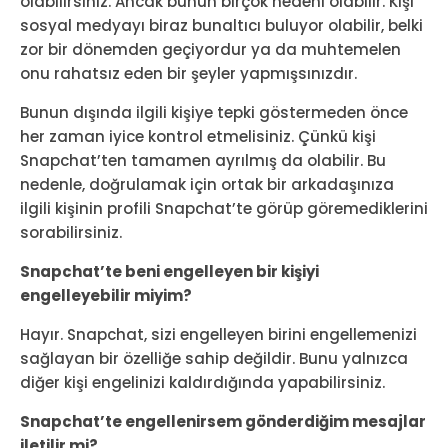
olabilirsiniz. Ancak bunun birçok nedeni olabilir. Kişi
sosyal medyayı biraz bunaltıcı buluyor olabilir, belki
zor bir dönemden geçiyordur ya da muhtemelen
onu rahatsız eden bir şeyler yapmışsınızdır.
Bunun dışında ilgili kişiye tepki göstermeden önce
her zaman iyice kontrol etmelisiniz. Çünkü kişi
Snapchat’ten tamamen ayrılmış da olabilir. Bu
nedenle, doğrulamak için ortak bir arkadaşınıza
ilgili kişinin profili Snapchat’te görüp göremediklerini
sorabilirsiniz.
Snapchat’te beni engelleyen bir kişiyi
engelleyebilir miyim?
Hayır. Snapchat, sizi engelleyen birini engellemenizi
sağlayan bir özelliğe sahip değildir. Bunu yalnızca
diğer kişi engelinizi kaldırdığında yapabilirsiniz.
Snapchat’te engellenirsem gönderdiğim mesajlar
iletilir mi?