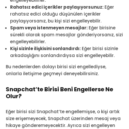
engelleyebilirler.
Rahatsız edici içerikler paylaşıyorsunuz:
Eğer
rahatsız edici olduğu düşünülen içerikler
paylaşıyorsanız, bu kişi sizi engelleyebilir.
Spam veya istenmeyen mesajlar:
Eğer birisine
sürekli olarak spam mesajlar gönderiyorsanız, sizi
engelleyebilirler.
Kişi sizinle ilişkisini sonlandırdı:
Eğer birisi sizinle
arkadaşlığını sonlandırdıysa sizi engelleyebilir.
Bu nedenlerden dolayı birisi sizi engellediyse,
onlarla iletişime geçmeyi deneyebilirsiniz.
Snapchat’te Birisi Beni Engellerse Ne
Olur?
Eğer birisi sizi Snapchat’te engellemişse, o kişi artık
size erişemeyecek, Snapchat üzerinden mesaj veya
hikaye gönderemeyecektir. Ayrıca sizi engelleyen