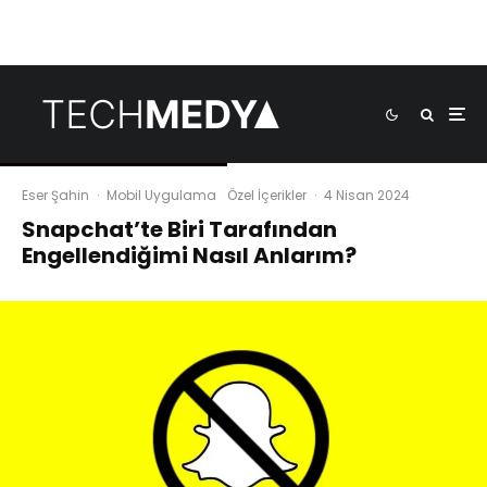
Eser Şahin
·
Mobil Uygulama
Özel İçerikler
·
4 Nisan 2024
Snapchat’te Biri Tarafından
Engellendiğimi Nasıl Anlarım?