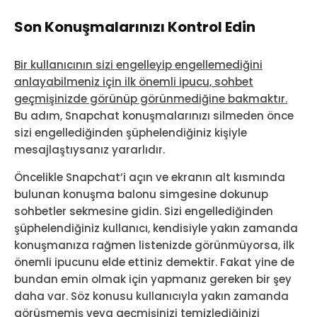
Son Konuşmalarınızı Kontrol Edin
Bir kullanıcının sizi engelleyip engellemediğini
anlayabilmeniz için ilk önemli ipucu, sohbet
geçmişinizde görünüp görünmediğine bakmaktır.
Bu adım, Snapchat konuşmalarınızı silmeden önce
sizi engellediğinden şüphelendiğiniz kişiyle
mesajlaştıysanız yararlıdır.
Öncelikle Snapchat’i açın ve ekranın alt kısmında
bulunan konuşma balonu simgesine dokunup
sohbetler sekmesine gidin. Sizi engellediğinden
şüphelendiğiniz kullanıcı, kendisiyle yakın zamanda
konuşmanıza rağmen listenizde görünmüyorsa, ilk
önemli ipucunu elde ettiniz demektir. Fakat yine de
bundan emin olmak için yapmanız gereken bir şey
daha var. Söz konusu kullanıcıyla yakın zamanda
görüşmemiş veya geçmişinizi temizlediğinizi