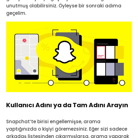
unutmuş olabilirsiniz. Öyleyse bir sonraki adıma
geçelim.
Kullanıcı Adını ya da Tam Adını Arayın
Snapchat’te birisi engellemişse, arama
yaptığınızda o kişiyi göremezsiniz. Eğer sizi sadece
arkadaş listesinden çıkarmışlarsa, arama yaparak