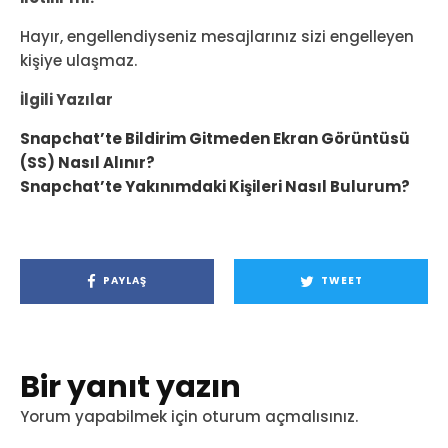
Hayır, engellendiyseniz mesajlarınız sizi engelleyen
kişiye ulaşmaz.
İlgili Yazılar
Snapchat’te Bildirim Gitmeden Ekran Görüntüsü
(SS) Nasıl Alınır?
Snapchat’te Yakınımdaki Kişileri Nasıl Bulurum?
PAYLAŞ
TWEET
Bir yanıt yazın
Yorum yapabilmek için
oturum açmalısınız
.