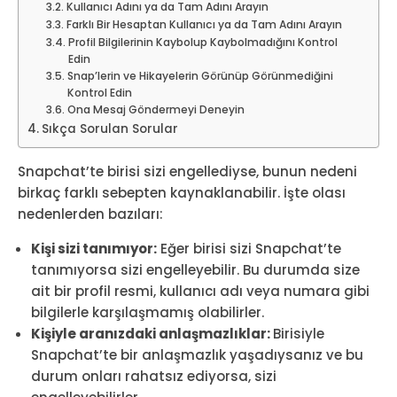
Kullanıcı Adını ya da Tam Adını Arayın
Farklı Bir Hesaptan Kullanıcı ya da Tam Adını Arayın
Profil Bilgilerinin Kaybolup Kaybolmadığını Kontrol
Edin
Snap’lerin ve Hikayelerin Görünüp Görünmediğini
Kontrol Edin
Ona Mesaj Göndermeyi Deneyin
Sıkça Sorulan Sorular
Snapchat’te birisi sizi engellediyse, bunun nedeni
birkaç farklı sebepten kaynaklanabilir. İşte olası
nedenlerden bazıları:
Kişi sizi tanımıyor:
Eğer birisi sizi Snapchat’te
tanımıyorsa sizi engelleyebilir. Bu durumda size
ait bir profil resmi, kullanıcı adı veya numara gibi
bilgilerle karşılaşmamış olabilirler.
Kişiyle aranızdaki anlaşmazlıklar:
Birisiyle
Snapchat’te bir anlaşmazlık yaşadıysanız ve bu
durum onları rahatsız ediyorsa, sizi