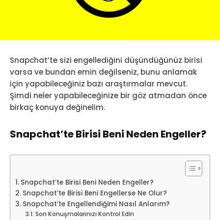
Snapchat’te sizi engellediğini düşündüğünüz birisi
varsa ve bundan emin değilseniz, bunu anlamak
için yapabileceğiniz bazı araştırmalar mevcut.
Şimdi neler yapabileceğinize bir göz atmadan önce
birkaç konuya değinelim.
Snapchat’te Birisi Beni Neden Engeller?
Snapchat’te Birisi Beni Neden Engeller?
Snapchat’te Birisi Beni Engellerse Ne Olur?
Snapchat’te Engellendiğimi Nasıl Anlarım?
Son Konuşmalarınızı Kontrol Edin