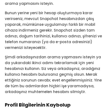
arama yapmasını isteyin.
Bunun yerine yeni bir hesap oluşturmaya karar
verirseniz, mevcut Snapchat hesabınızdan çıkış
yaparak, mümkünse uygulamayı farklı bir mobil
cihaza indirmeniz gerekir. Snapchat sizden tam
adınızı, doğum tarihinizi, kullanıcı adınızı, şifrenizi ve
telefon numaranızı (ya da e-posta adresinizi)
vermenizi isteyecektir.
Şimdi arkadaşınızdan arama yapmasını isteyin ya
da yukarıdaki ikinci adımı tekrarlamak için yeni
hesabınızı kullanın. Siz veya arkadaşınız, aradığınız
kullanıcı hesabını bulursanız geçmiş olsun. Merak
ettiğiniz sorunun cevabı; evet engellenmişsiniz. Yine
de tüm bu adımlardan hiçbiri işe yaramadıysa,
arkadaşınız muhtemelen hesabını silmiştir.
Profil Bilgilerinin Kaybolup