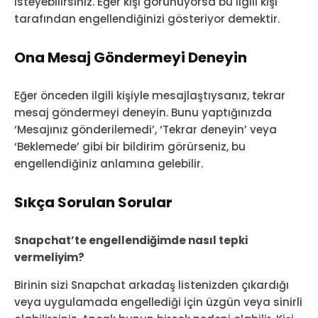
isteyebilirsiniz. Eğer kişi görünüyorsa bu ilgili kişi
tarafından engellendiğinizi gösteriyor demektir.
Ona Mesaj Göndermeyi Deneyin
Eğer önceden ilgili kişiyle mesajlaştıysanız, tekrar
mesaj göndermeyi deneyin. Bunu yaptığınızda
‘Mesajınız gönderilemedi’, ‘Tekrar deneyin’ veya
‘Beklemede’ gibi bir bildirim görürseniz, bu
engellendiğiniz anlamına gelebilir.
Sıkça Sorulan Sorular
Snapchat’te engellendiğimde nasıl tepki
vermeliyim?
Birinin sizi Snapchat arkadaş listenizden çıkardığı
veya uygulamada engellediği için üzgün veya sinirli