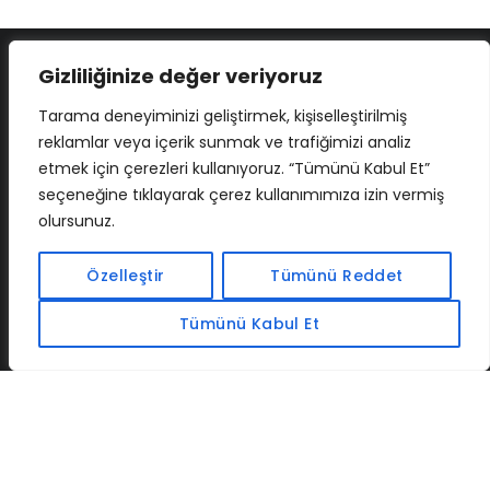
Gizliliğinize değer veriyoruz
Tarama deneyiminizi geliştirmek, kişiselleştirilmiş
reklamlar veya içerik sunmak ve trafiğimizi analiz
etmek için çerezleri kullanıyoruz. “Tümünü Kabul Et”
seçeneğine tıklayarak çerez kullanımımıza izin vermiş
olursunuz.
İLETIŞIM
BAF
CADSOFTUSA
MAXIMUMPCGUIDES
Özelleştir
Tümünü Reddet
Tümünü Kabul Et