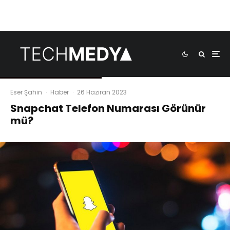
Eser Şahin
·
Haber
·
26 Haziran 2023
Snapchat Telefon Numarası Görünür
mü?