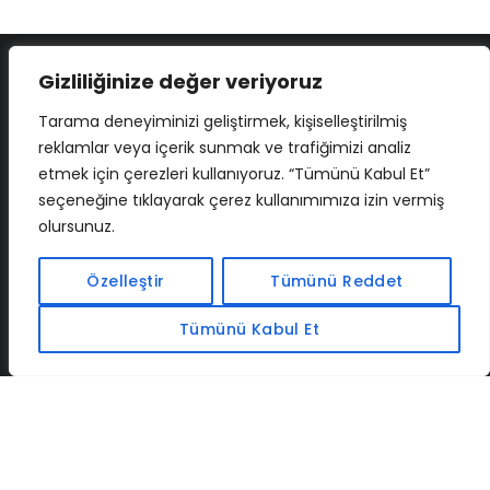
Gizliliğinize değer veriyoruz
Tarama deneyiminizi geliştirmek, kişiselleştirilmiş
reklamlar veya içerik sunmak ve trafiğimizi analiz
etmek için çerezleri kullanıyoruz. “Tümünü Kabul Et”
seçeneğine tıklayarak çerez kullanımımıza izin vermiş
olursunuz.
İLETIŞIM
BAF
CADSOFTUSA
MAXIMUMPCGUIDES
Özelleştir
Tümünü Reddet
Tümünü Kabul Et