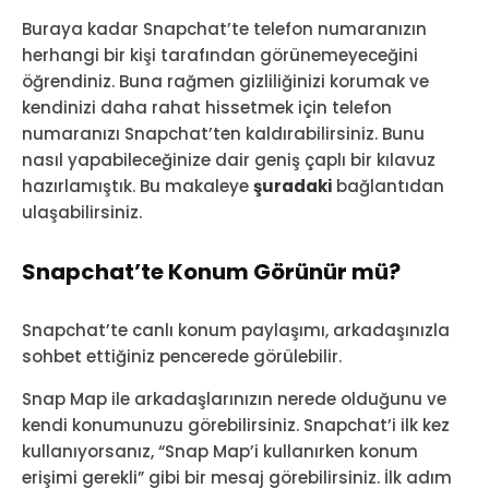
Buraya kadar Snapchat’te telefon numaranızın
herhangi bir kişi tarafından görünemeyeceğini
öğrendiniz. Buna rağmen gizliliğinizi korumak ve
kendinizi daha rahat hissetmek için telefon
numaranızı Snapchat’ten kaldırabilirsiniz. Bunu
nasıl yapabileceğinize dair geniş çaplı bir kılavuz
hazırlamıştık. Bu makaleye
şuradaki
bağlantıdan
ulaşabilirsiniz.
Snapchat’te Konum Görünür mü?
Snapchat’te canlı konum paylaşımı, arkadaşınızla
sohbet ettiğiniz pencerede görülebilir.
Snap Map ile arkadaşlarınızın nerede olduğunu ve
kendi konumunuzu görebilirsiniz. Snapchat’i ilk kez
kullanıyorsanız, “Snap Map’i kullanırken konum
erişimi gerekli” gibi bir mesaj görebilirsiniz. İlk adım