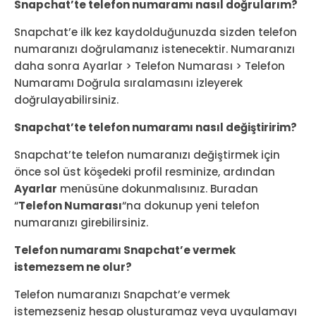
Snapchat’te telefon numaramı nasıl doğrularım?
Snapchat’e ilk kez kaydolduğunuzda sizden telefon
numaranızı doğrulamanız istenecektir. Numaranızı
daha sonra Ayarlar > Telefon Numarası > Telefon
Numaramı Doğrula sıralamasını izleyerek
doğrulayabilirsiniz.
Snapchat’te telefon numaramı nasıl değiştiririm?
Snapchat’te telefon numaranızı değiştirmek için
önce sol üst köşedeki profil resminize, ardından
Ayarlar
menüsüne dokunmalısınız. Buradan
“
Telefon Numarası
“na dokunup yeni telefon
numaranızı girebilirsiniz.
Telefon numaramı Snapchat’e vermek
istemezsem ne olur?
Telefon numaranızı Snapchat’e vermek
istemezseniz hesap oluşturamaz veya uygulamayı