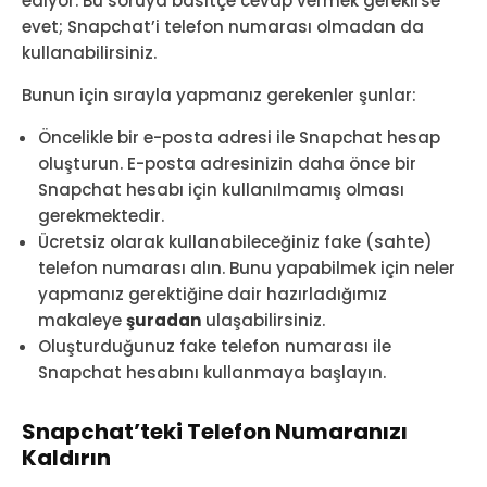
ediyor. Bu soruya basitçe cevap vermek gerekirse
evet; Snapchat’i telefon numarası olmadan da
kullanabilirsiniz.
Bunun için sırayla yapmanız gerekenler şunlar:
Öncelikle bir e-posta adresi ile Snapchat hesap
oluşturun. E-posta adresinizin daha önce bir
Snapchat hesabı için kullanılmamış olması
gerekmektedir.
Ücretsiz olarak kullanabileceğiniz fake (sahte)
telefon numarası alın. Bunu yapabilmek için neler
yapmanız gerektiğine dair hazırladığımız
makaleye
şuradan
ulaşabilirsiniz.
Oluşturduğunuz fake telefon numarası ile
Snapchat hesabını kullanmaya başlayın.
Snapchat’teki Telefon Numaranızı
Kaldırın