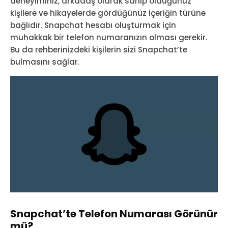
deneyiminiz, arkadaş olarak sahip olduğunuz
kişilere ve hikayelerde gördüğünüz içeriğin türüne
bağlıdır. Snapchat hesabı oluşturmak için
muhakkak bir telefon numaranızın olması gerekir.
Bu da rehberinizdeki kişilerin sizi Snapchat’te
bulmasını sağlar.
Snapchat’te Telefon Numarası Görünür
mü?