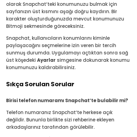
olarak Snapchat’teki konumunuzu bulmak için
sayfanızın üst kısmını aşağı doğru kaydırın. Bir
karakter oluşturduğunuzda mevcut konumunuzu
Bitmoji sekmesinde göreceksiniz.
Snapchat, kullanıcıların konumlarını kiminle
paylaşacağını seçmelerine izin veren bir tercih
sunmuş durumda. Uygulamayı açtıktan sonra sağ
üst köşedeki
Ayarlar
simgesine dokunarak konumu
konumunuzu kaldırabilirsiniz.
Sıkça Sorulan Sorular
Birisi telefon numaramı Snapchat’te bulabilir mi?
Telefon numaranız Snapchat’te herkese açık
değildir. Bununla birlikte sizi rehberine ekleyen
arkadaşlarınız tarafından görülebilir.