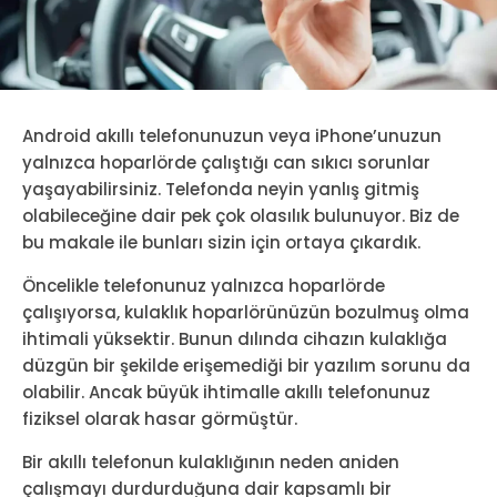
Android akıllı telefonunuzun veya iPhone’unuzun
yalnızca hoparlörde çalıştığı can sıkıcı sorunlar
yaşayabilirsiniz. Telefonda neyin yanlış gitmiş
olabileceğine dair pek çok olasılık bulunuyor. Biz de
bu makale ile bunları sizin için ortaya çıkardık.
Öncelikle telefonunuz yalnızca hoparlörde
çalışıyorsa, kulaklık hoparlörünüzün bozulmuş olma
ihtimali yüksektir. Bunun dılında cihazın kulaklığa
düzgün bir şekilde erişemediği bir yazılım sorunu da
olabilir. Ancak büyük ihtimalle akıllı telefonunuz
fiziksel olarak hasar görmüştür.
Bir akıllı telefonun kulaklığının neden aniden
çalışmayı durdurduğuna dair kapsamlı bir