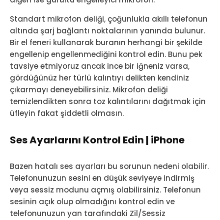
Standart mikrofon deliği, çoğunlukla akıllı telefonun
altında şarj bağlantı noktalarının yanında bulunur.
Bir el feneri kullanarak buranın herhangi bir şekilde
engellenip engellenmediğini kontrol edin. Bunu pek
tavsiye etmiyoruz ancak ince bir iğneniz varsa,
gördüğünüz her türlü kalıntıyı delikten kendiniz
çıkarmayı deneyebilirsiniz. Mikrofon deliği
temizlendikten sonra toz kalıntılarını dağıtmak için
üfleyin fakat şiddetli olmasın.
Ses Ayarlarını Kontrol Edin | iPhone
Bazen hatalı ses ayarları bu sorunun nedeni olabilir.
Telefonunuzun sesini en düşük seviyeye indirmiş
veya sessiz modunu açmış olabilirsiniz. Telefonun
sesinin açık olup olmadığını kontrol edin ve
telefonunuzun yan tarafındaki Zil/Sessiz