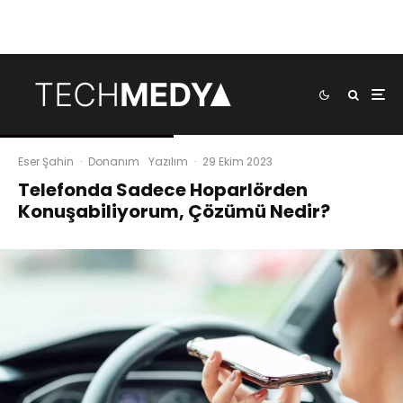
Eser Şahin
·
Donanım
Yazılım
·
29 Ekim 2023
Telefonda Sadece Hoparlörden
Konuşabiliyorum, Çözümü Nedir?