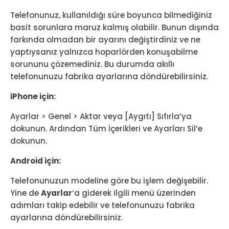
Telefonunuz, kullanıldığı süre boyunca bilmediğiniz
basit sorunlara maruz kalmış olabilir. Bunun dışında
farkında olmadan bir ayarını değiştirdiniz ve ne
yaptıysanız yalnızca hoparlörden konuşabilme
sorununu çözemediniz. Bu durumda akıllı
telefonunuzu fabrika ayarlarına döndürebilirsiniz.
iPhone için:
Ayarlar > Genel > Aktar veya [Aygıtı] Sıfırla’ya
dokunun. Ardından Tüm İçerikleri ve Ayarları Sil’e
dokunun.
Android için:
Telefonunuzun modeline göre bu işlem değişebilir.
Yine de
Ayarlar
‘a giderek ilgili menü üzerinden
adımları takip edebilir ve telefonunuzu fabrika
ayarlarına döndürebilirsiniz.