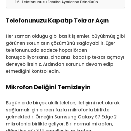
Telefonunuzu Fabrika Ayarlarına Döndürün
Telefonunuzu Kapatıp Tekrar Açın
Her zaman olduğu gibi basit işlemler, büyükmüş gibi
görünen sorunların çözümünü sağlayabilir. Eğer
telefonunuzda sadece hoparlörden
konuşabiliyorsanız, cihazınızı kapatıp tekrar açmayı
deneyebilirsiniz. Ardından sorunun devam edip
etmediğini kontrol edin.
Mikrofon Deliğini Temizleyin
Bugünlerde birçok akıllı telefon, iletişimi net olarak
sağlamak için birden fazla mikrofonla birlikte
gelmektedir. Örneğin Samsung Galaxy S7 Edge 2
mikrofonla birlikte geliyor. Biri normal mikrofon,
diğeri ise gürültü engelleyici mikrofon.