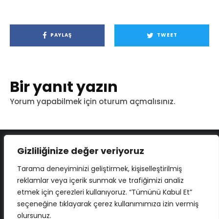
PAYLAŞ
TWEET
Bir yanıt yazın
Yorum yapabilmek için
oturum açmalısınız
.
Gizliliğinize değer veriyoruz
Tarama deneyiminizi geliştirmek, kişiselleştirilmiş
reklamlar veya içerik sunmak ve trafiğimizi analiz
etmek için çerezleri kullanıyoruz. “Tümünü Kabul Et”
seçeneğine tıklayarak çerez kullanımımıza izin vermiş
olursunuz.