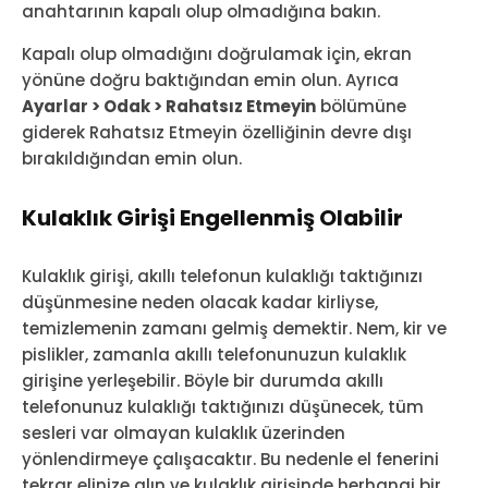
anahtarının kapalı olup olmadığına bakın.
Kapalı olup olmadığını doğrulamak için, ekran
yönüne doğru baktığından emin olun. Ayrıca
Ayarlar > Odak > Rahatsız Etmeyin
bölümüne
giderek Rahatsız Etmeyin özelliğinin devre dışı
bırakıldığından emin olun.
Kulaklık Girişi Engellenmiş Olabilir
Kulaklık girişi, akıllı telefonun kulaklığı taktığınızı
düşünmesine neden olacak kadar kirliyse,
temizlemenin zamanı gelmiş demektir. Nem, kir ve
pislikler, zamanla akıllı telefonunuzun kulaklık
girişine yerleşebilir. Böyle bir durumda akıllı
telefonunuz kulaklığı taktığınızı düşünecek, tüm
sesleri var olmayan kulaklık üzerinden
yönlendirmeye çalışacaktır. Bu nedenle el fenerini
tekrar elinize alın ve kulaklık girişinde herhangi bir