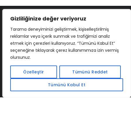
Gizliliğinize değer veriyoruz
Tarama deneyiminizi geliştirmek, kişiselleştirilmiş
reklamlar veya içerik sunmak ve trafiğimizi analiz
etmek için çerezleri kullanıyoruz. “Tümünü Kabul Et”
seçeneğine tıklayarak çerez kullanımımıza izin vermiş
olursunuz.
İLETIŞIM
BAF
CADSOFTUSA
MAXIMUMPCGUIDES
Özelleştir
Tümünü Reddet
Tümünü Kabul Et