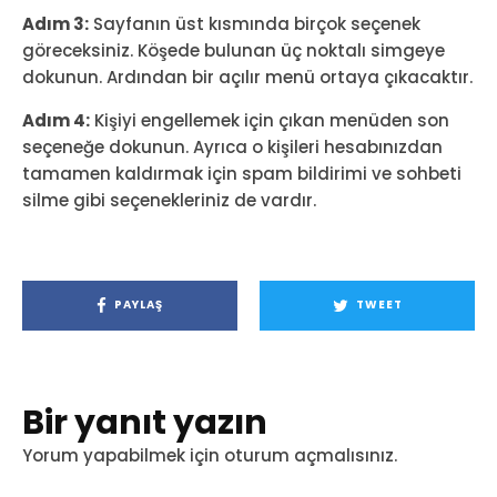
Adım 3:
Sayfanın üst kısmında birçok seçenek
göreceksiniz. Köşede bulunan üç noktalı simgeye
dokunun. Ardından bir açılır menü ortaya çıkacaktır.
Adım 4:
Kişiyi engellemek için çıkan menüden son
seçeneğe dokunun. Ayrıca o kişileri hesabınızdan
tamamen kaldırmak için spam bildirimi ve sohbeti
silme gibi seçenekleriniz de vardır.
PAYLAŞ
TWEET
Bir yanıt yazın
Yorum yapabilmek için
oturum açmalısınız
.