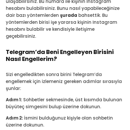
ulaşabilirsiniz. Bu numara ile kişinin Instagram
hesabını bulabilirsiniz. Bunu nasıl yapabileceğinize
dair bazı yöntemlerden
şurada
bahsettik. Bu
yöntemlerden birisi işe yararsa kişinin Instagram
hesabını bulabilir ve kendisiyle iletişime
geçebilirsiniz.
Telegram’da Beni Engelleyen Birisini
Nasıl Engellerim?
Sizi engelledikten sonra birini Telegram’da
engellemek için izlemeniz gereken adımlar sırasıyla
şunlar:
Adım 1:
Sohbetler sekmesinde, üst kısımda bulunan
büyüteç simgesini bulup üzerine dokunun.
Adım 2:
İsmini bulduğunuz kişiyle olan sohbetin
üzerine dokunun.