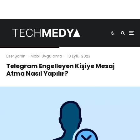
Eser Şahin
·
Mobil Uygulama
·
18 Eylül 2023
Telegram Engelleyen Kişiye Mesaj
Atma Nasıl Yapılır?