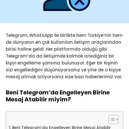
Telegram, WhatsApp ile birlikte hem Türkiye’nin hem
de dünyanın en çok kullanılan iletişim araçlarından
birisi haline geldi. Her platformda olduğu gibi
Telegram’da da iletişimde kalmak istediğiniz bir
kişiyi engelleme şansınız bulunuyor. Eğer bir kişinin
sizi engellediğini düşünüyorsanız ve yine de o kişiye
mesaj atmak istiyorsanız size bazı haberlerimiz var.
Beni Telegram’da Engelleyen Birine
Mesaj Atabilir miyim?
Beni Telegram’da Engelleyen Birine Mesaj Atabilir