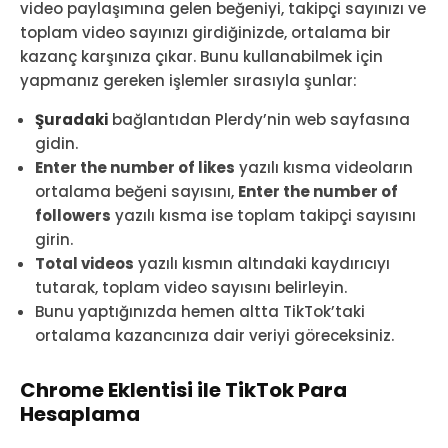
video paylaşımına gelen beğeniyi, takipçi sayınızı ve
toplam video sayınızı girdiğinizde, ortalama bir
kazanç karşınıza çıkar. Bunu kullanabilmek için
yapmanız gereken işlemler sırasıyla şunlar:
Şuradaki
bağlantıdan Plerdy’nin web sayfasına
gidin.
Enter the number of likes
yazılı kısma videoların
ortalama beğeni sayısını,
Enter the number of
followers
yazılı kısma ise toplam takipçi sayısını
girin.
Total videos
yazılı kısmın altındaki kaydırıcıyı
tutarak, toplam video sayısını belirleyin.
Bunu yaptığınızda hemen altta TikTok’taki
ortalama kazancınıza dair veriyi göreceksiniz.
Chrome Eklentisi ile TikTok Para
Hesaplama