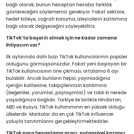
bağlı olarak, bunun hesaptan hesaba farklılık
göstereceğini söylememiz gerekiyor. Fakat sektöre,
hedef kitleye, coğrafi konuma, izleyicilerin katılımına
bağlı olarak değişeceğini söyleyebiliriz.
TikTok’ta başarılı olmak için ne kadar zamana
ihtiyacım var?
İlk aylarında dahi bazı TikTok kullanıcılarının popüler
olduğunu görmüşsünüzdür. Fakat yeni başlayan bir
TikTok kullanıcısının öne çıkması, ortalama 6 ayı
bulabilir. Ancak bunların hepsi, yayınladığınız
içeriğin kalitesine, takipçilerinizin katılımına
(beğeniler, yorumlar, paylaşımlar) ve tabii ki nerede
yaşadığınıza bağlıdır. Türkiye ile birlikte Hindistan,
ABD ve Rusya, TikTok kullanımının en yüksek olduğu
ülkelerdir. Markalar da en çok TikTok influencer
yoluyla tanıtımlarını gerçekleştirmektedirler.
TikTok para hesaplama aracı, potansiyel kazancı