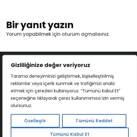
Bir yanıt yazın
Yorum yapabilmek için
oturum açmalısınız
.
Gizliliğinize değer veriyoruz
Tarama deneyiminizi geliştirmek, kişiselleştirilmiş
reklamlar veya içerik sunmak ve trafiğimizi analiz
etmek için çerezleri kullanıyoruz. “Tümünü Kabul Et”
seçeneğine tıklayarak çerez kullanımımıza izin vermiş
olursunuz.
İLETIŞIM
BAF
CADSOFTUSA
MAXIMUMPCGUIDES
Özelleştir
Tümünü Reddet
Tümünü Kabul Et