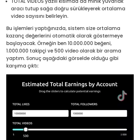
TOTAL VIDEOS yazılı kısımda da minik yuvarlak
aracı tutup sağa doğru sürükleyerek ortalama
video sayısını belirleyin.
Bu işlemleri yaptığınızda, sistem size ortalama
kazanç değerlerini otomatik olarak göstermeye
başlayacak. Örneğin ben 10.000.000 beğeni,
1.000.000 takipçi ve 500 video olarak bir arama
yaptım. Sonuç aşağıdaki görselde olduğu gibi
karşıma çıktı: