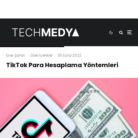
Eser Şahin
·
Özel İçerikler
·
30 Eylül 2022
TikTok Para Hesaplama Yöntemleri