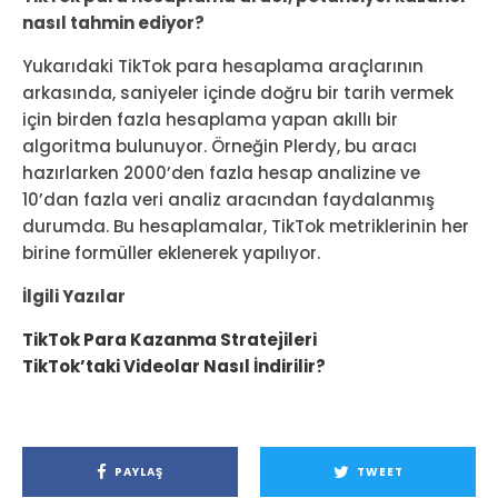
nasıl tahmin ediyor?
Yukarıdaki TikTok para hesaplama araçlarının
arkasında, saniyeler içinde doğru bir tarih vermek
için birden fazla hesaplama yapan akıllı bir
algoritma bulunuyor. Örneğin Plerdy, bu aracı
hazırlarken 2000’den fazla hesap analizine ve
10’dan fazla veri analiz aracından faydalanmış
durumda. Bu hesaplamalar, TikTok metriklerinin her
birine formüller eklenerek yapılıyor.
İlgili Yazılar
TikTok Para Kazanma Stratejileri
TikTok’taki Videolar Nasıl İndirilir?
PAYLAŞ
TWEET