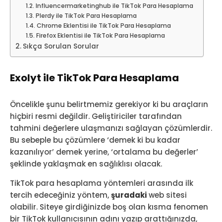
Influencermarketinghub ile TikTok Para Hesaplama
Plerdy ile TikTok Para Hesaplama
Chrome Eklentisi ile TikTok Para Hesaplama
Firefox Eklentisi ile TikTok Para Hesaplama
Sıkça Sorulan Sorular
Exolyt ile TikTok Para Hesaplama
Öncelikle şunu belirtmemiz gerekiyor ki bu araçların
hiçbiri resmi değildir. Geliştiriciler tarafından
tahmini değerlere ulaşmanızı sağlayan çözümlerdir.
Bu sebeple bu çözümlere ‘demek ki bu kadar
kazanılıyor’ demek yerine, ‘ortalama bu değerler’
şeklinde yaklaşmak en sağlıklısı olacak.
TikTok para hesaplama yöntemleri arasında ilk
tercih edeceğiniz yöntem,
şuradaki
web sitesi
olabilir. Siteye girdiğinizde boş olan kısma fenomen
bir TikTok kullanıcısının adını yazıp arattığınızda,