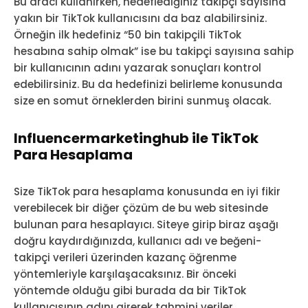
Bu aracı kullanırken, hedeflediğiniz takipçi sayısına
yakın bir TikTok kullanıcısını da baz alabilirsiniz.
Örneğin ilk hedefiniz “50 bin takipçili TikTok
hesabına sahip olmak” ise bu takipçi sayısına sahip
bir kullanıcının adını yazarak sonuçları kontrol
edebilirsiniz. Bu da hedefinizi belirleme konusunda
size en somut örneklerden birini sunmuş olacak.
Influencermarketinghub ile TikTok
Para Hesaplama
Size TikTok para hesaplama konusunda en iyi fikir
verebilecek bir diğer çözüm de bu web sitesinde
bulunan para hesaplayıcı. Siteye girip biraz aşağı
doğru kaydırdığınızda, kullanıcı adı ve beğeni-
takipçi verileri üzerinden kazanç öğrenme
yöntemleriyle karşılaşacaksınız. Bir önceki
yöntemde olduğu gibi burada da bir TikTok
kullanıcısının adını girerek tahmini veriler