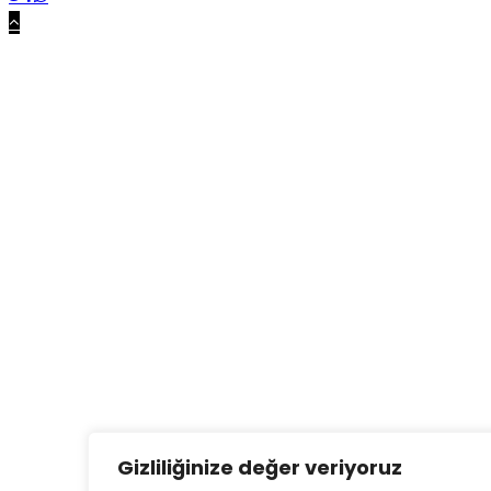
Gizliliğinize değer veriyoruz