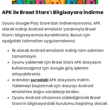
APK ile Brawl Stars’ı Bilgisayara İndirme
Oyunu Google Play Store’dan indiremiyorsanız, APK
olarak indirip Android emülatör yardımıyla Brawl
Stars’ı bilgisayarınıza kurabilirsiniz. Bunun için
aşağıdaki talimatları uygulamalısınız:
İlk olarak Android emülatör indirip tüm adımları
tamamlayın.
Oyunu yüklemek için Brawl Stars APK dosyasını
kullanacağımız için Google giriş işlemini
atlayabilirsiniz.
Ardından
şuradaki
APK dosyasını indirin.
Yüklemeyi başlatmak için dosyayı Android
emülatöre doğru sürükleyip bırakın.
Oyunu Android cihazınıza yüklediğinizde Brawl
Stars’ın bilgisayardaki kurulumu başlamış olacak.