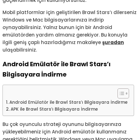
güçlendirmek için kullanıyorsunuz.
Mobil platformlar için geliştirilen Brawl Stars’ı dilerseniz
Windows ve Mac bilgisayarlarınıza indirip
oynayabilirsiniz. Yalnız bunun için bir Android
emülatörden yardım almanız gerekiyor. Bu konuyla
ilgili geniş çaplı hazırladığımız makaleye
şuradan
ulaşabilirsiniz.
Android Emülatör ile Brawl Stars’ı
Bilgisayara İndirme
Android Emülatör ile Brawl Stars’ı Bilgisayara İndirme
APK ile Brawl Stars’ı Bilgisayara İndirme
Bu çok oyunculu strateji oyununu bilgisayarınıza
yükleyebilmeniz için Android emülatör kullanmanız
gerektiğini belirtmiştik. Windows veya Mac uygulama