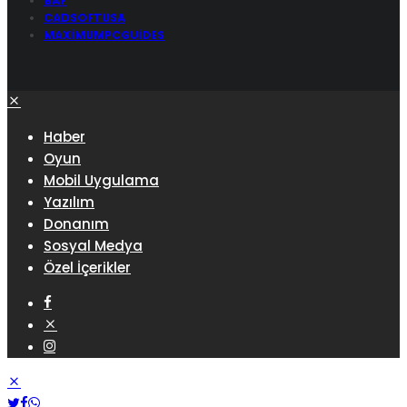
BAF
CADSOFTUSA
MAXIMUMPCGUIDES
Haber
Oyun
Mobil Uygulama
Yazılım
Donanım
Sosyal Medya
Özel İçerikler