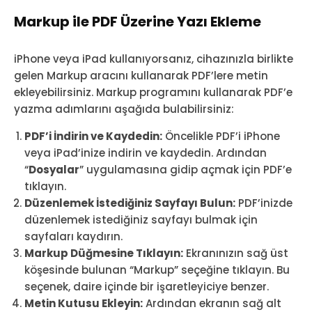
Markup ile PDF Üzerine Yazı Ekleme
iPhone veya iPad kullanıyorsanız, cihazınızla birlikte
gelen Markup aracını kullanarak PDF’lere metin
ekleyebilirsiniz. Markup programını kullanarak PDF’e
yazma adımlarını aşağıda bulabilirsiniz:
PDF’i İndirin ve Kaydedin:
Öncelikle PDF’i iPhone
veya iPad’inize indirin ve kaydedin. Ardından
“
Dosyalar
” uygulamasına gidip açmak için PDF’e
tıklayın.
Düzenlemek İstediğiniz Sayfayı Bulun:
PDF’inizde
düzenlemek istediğiniz sayfayı bulmak için
sayfaları kaydırın.
Markup Düğmesine Tıklayın:
Ekranınızın sağ üst
köşesinde bulunan “Markup” seçeğine tıklayın. Bu
seçenek, daire içinde bir işaretleyiciye benzer.
Metin Kutusu Ekleyin:
Ardından ekranın sağ alt