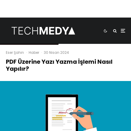
Eser Şahin
·
Haber
·
30 Nisan 2024
PDF Üzerine Yazı Yazma İşlemi Nasıl
Yapılır?