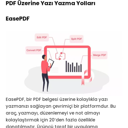
PDF Üzerine Yazı Yazma Yolları
EasePDF
EasePDF, bir PDF belgesi üzerine kolaylıkla yazı
yazmanızı sağlayan çevrimiçi bir platformdur. Bu
araç, yazmayı, düzenlemeyi ve not almayı
kolaylaştırmak için 20’den fazla özellikle
donatılmıştır. Üçüncü taraf bir uygulama