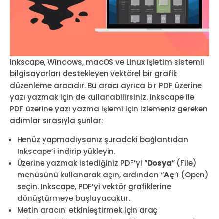
Inkscape, Windows, macOS ve Linux işletim sistemli
bilgisayarları destekleyen vektörel bir grafik
düzenleme aracıdır. Bu aracı ayrıca bir PDF üzerine
yazı yazmak için de kullanabilirsiniz. Inkscape ile
PDF üzerine yazı yazma işlemi için izlemeniz gereken
adımlar sırasıyla şunlar:
Henüz yapmadıysanız şuradaki bağlantıdan
Inkscape’i indirip yükleyin.
Üzerine yazmak istediğiniz PDF’yi “
Dosya
” (File)
menüsünü kullanarak açın, ardından “
Aç
“ı (Open)
seçin. Inkscape, PDF’yi vektör grafiklerine
dönüştürmeye başlayacaktır.
Metin aracını etkinleştirmek için araç