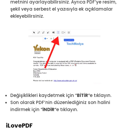
metnini ayarlayabilirsiniz. Ayrıca PDF’ye resim,
şekil veya serbest el yazısıyla ek açıklamalar
ekleyebilirsiniz.
Değişiklikleri kaydetmek için “
BİTİR
“e tıklayın.
Son olarak PDF’nin düzenlediğiniz son halini
indirmek için “
İNDİR
“e tıklayın.
iLovePDF