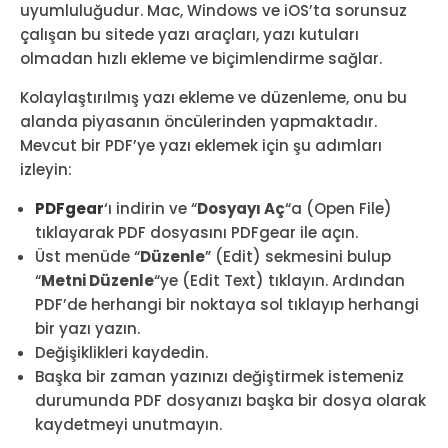
uyumluluğudur. Mac, Windows ve iOS’ta sorunsuz
çalışan bu sitede yazı araçları, yazı kutuları
olmadan hızlı ekleme ve biçimlendirme sağlar.
Kolaylaştırılmış yazı ekleme ve düzenleme, onu bu
alanda piyasanın öncülerinden yapmaktadır.
Mevcut bir PDF’ye yazı eklemek için şu adımları
izleyin:
PDFgear
‘ı indirin ve “
Dosyayı Aç
“a (Open File)
tıklayarak PDF dosyasını PDFgear ile açın.
Üst menüde “
Düzenle
” (Edit) sekmesini bulup
“
Metni Düzenle
“ye (Edit Text) tıklayın. Ardından
PDF’de herhangi bir noktaya sol tıklayıp herhangi
bir yazı yazın.
Değişiklikleri kaydedin.
Başka bir zaman yazınızı değiştirmek istemeniz
durumunda PDF dosyanızı başka bir dosya olarak
kaydetmeyi unutmayın.