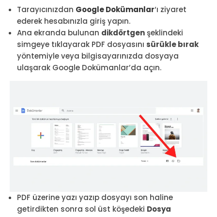
Tarayıcınızdan
Google Dokümanlar
‘ı ziyaret
ederek hesabınızla giriş yapın.
Ana ekranda bulunan
dikdörtgen
şeklindeki
simgeye tıklayarak PDF dosyasını
sürükle bırak
yöntemiyle veya bilgisayarınızda dosyaya
ulaşarak Google Dokümanlar’da açın.
PDF üzerine yazı yazıp dosyayı son haline
getirdikten sonra sol üst köşedeki
Dosya