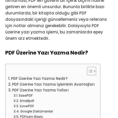
olmaması, PDF’leri güvenli bir içerik biçimi haline
getiren en önemli unsurdur. Bununla birlikte bazı
durumlarda, bir kitapta olduğu gibi PDF
dosyasındaki içeriği güncellemeniz veya referans
için notlar almanız gerekebilir. Dolayısıyla PDF
üzerine yazı yazma işlemi, bu zamanlarda epey
önem arz etmektedir.
PDF Üzerine Yazı Yazma Nedir?
PDF Üzerine Yazı Yazma Nedir?
PDF Üzerine Yazı Yazma İşleminin Avantajları
PDF Üzerine Yazı Yazma Yolları
EasePDF
Smallpdf
iLovePDF
Google Dokümanlar
PDFsam Basic