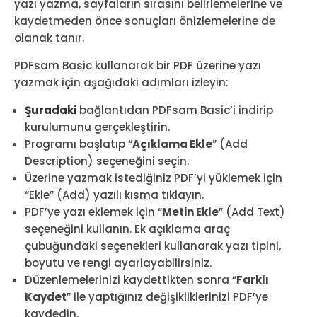
yazı yazma, sayfaların sırasını belirlemelerine ve
kaydetmeden önce sonuçları önizlemelerine de
olanak tanır.
PDFsam Basic kullanarak bir PDF üzerine yazı
yazmak için aşağıdaki adımları izleyin:
Şuradaki
bağlantıdan PDFsam Basic’i indirip
kurulumunu gerçekleştirin.
Programı başlatıp “
Açıklama Ekle
” (Add
Description) seçeneğini seçin.
Üzerine yazmak istediğiniz PDF’yi yüklemek için
“Ekle” (Add) yazılı kısma tıklayın.
PDF’ye yazı eklemek için “
Metin Ekle
” (Add Text)
seçeneğini kullanın. Ek açıklama araç
çubuğundaki seçenekleri kullanarak yazı tipini,
boyutu ve rengi ayarlayabilirsiniz.
Düzenlemelerinizi kaydettikten sonra “
Farklı
Kaydet
” ile yaptığınız değişikliklerinizi PDF’ye
kaydedin.