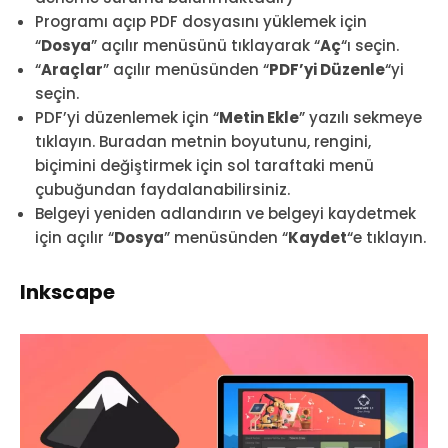
Programı açıp PDF dosyasını yüklemek için
“
Dosya
” açılır menüsünü tıklayarak “
Aç
“ı seçin.
“
Araçlar
” açılır menüsünden “
PDF’yi Düzenle
“yi
seçin.
PDF’yi düzenlemek için “
Metin Ekle
” yazılı sekmeye
tıklayın. Buradan metnin boyutunu, rengini,
biçimini değiştirmek için sol taraftaki menü
çubuğundan faydalanabilirsiniz.
Belgeyi yeniden adlandırın ve belgeyi kaydetmek
için açılır “
Dosya
” menüsünden “
Kaydet
“e tıklayın.
Inkscape