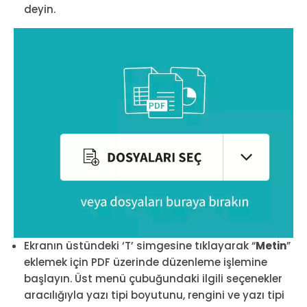
deyin.
Ekranın üstündeki ‘T’ simgesine tıklayarak “
Metin
”
eklemek için PDF üzerinde düzenleme işlemine
başlayın. Üst menü çubuğundaki ilgili seçenekler
aracılığıyla yazı tipi boyutunu, rengini ve yazı tipi