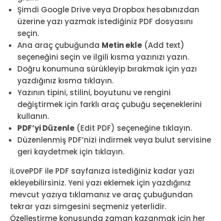
Şimdi Google Drive veya Dropbox hesabınızdan
üzerine yazı yazmak istediğiniz PDF dosyasını
seçin.
Ana araç çubuğunda
Metin ekle
(Add text)
seçeneğini seçin ve ilgili kısma yazınızı yazın.
Doğru konumuna sürükleyip bırakmak için yazı
yazdığınız kısma tıklayın.
Yazının tipini, stilini, boyutunu ve rengini
değiştirmek için farklı araç çubuğu seçeneklerini
kullanın.
PDF’yi Düzenle
(Edit PDF) seçeneğine tıklayın.
Düzenlenmiş PDF’nizi indirmek veya bulut servisine
geri kaydetmek için tıklayın.
iLovePDF ile PDF sayfanıza istediğiniz kadar yazı
ekleyebilirsiniz. Yeni yazı eklemek için yazdığınız
mevcut yazıya tıklamanız ve araç çubuğundan
tekrar yazı simgesini seçmeniz yeterlidir.
Özelleştirme konusunda zaman kazanmak için her