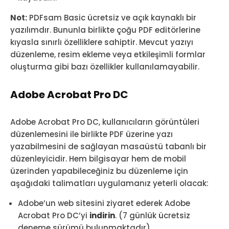
Not:
PDFsam Basic ücretsiz ve açık kaynaklı bir
yazılımdır. Bununla birlikte çoğu PDF editörlerine
kıyasla sınırlı özelliklere sahiptir. Mevcut yazıyı
düzenleme, resim ekleme veya etkileşimli formlar
oluşturma gibi bazı özellikler kullanılamayabilir.
Adobe Acrobat Pro DC
Adobe Acrobat Pro DC, kullanıcıların görüntüleri
düzenlemesini ile birlikte PDF üzerine yazı
yazabilmesini de sağlayan masaüstü tabanlı bir
düzenleyicidir. Hem bilgisayar hem de mobil
üzerinden yapabileceğiniz bu düzenleme için
aşağıdaki talimatları uygulamanız yeterli olacak:
Adobe’un web sitesini ziyaret ederek Adobe
Acrobat Pro DC’yi
indirin
. (7 günlük ücretsiz
deneme sürümü bulunmaktadır)