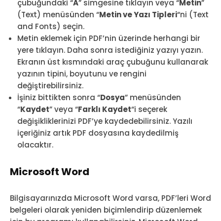
çubuğundaki “
A
” simgesine tıklayın veya “
Metin
”
(Text) menüsünden “
Metin ve Yazı Tipleri
“ni (Text
and Fonts) seçin.
Metin eklemek için PDF’nin üzerinde herhangi bir
yere tıklayın. Daha sonra istediğiniz yazıyı yazın.
Ekranın üst kısmındaki araç çubuğunu kullanarak
yazının tipini, boyutunu ve rengini
değiştirebilirsiniz.
İşiniz bittikten sonra “
Dosya
” menüsünden
“
Kaydet
” veya “
Farklı Kaydet
“i seçerek
değişikliklerinizi PDF’ye kaydedebilirsiniz. Yazılı
içeriğiniz artık PDF dosyasına kaydedilmiş
olacaktır.
Microsoft Word
Bilgisayarınızda Microsoft Word varsa, PDF’leri Word
belgeleri olarak yeniden biçimlendirip düzenlemek