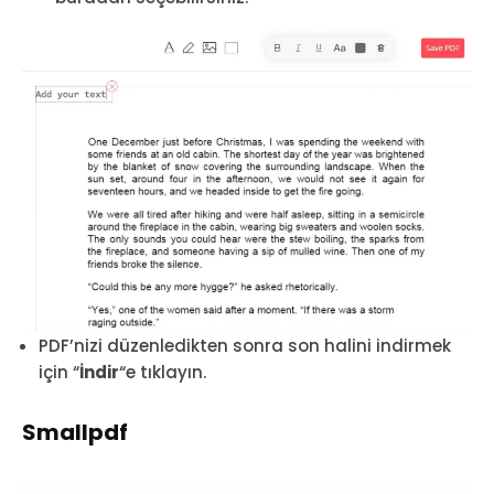
PDF’nizi düzenledikten sonra son halini indirmek
için “
İndir
“e tıklayın.
Smallpdf