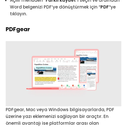
Açılır menüden “
Farklı kaydet
“i seçin ve ardından
Word belgenizi PDF’ye dönüştürmek için “
PDF
“ye
tıklayın.
PDFgear
PDFgear, Mac veya Windows bilgisayarlarda, PDF
üzerine yazı eklemenizi sağlayan bir araçtır. En
önemli avantajı ise platformlar arası olan