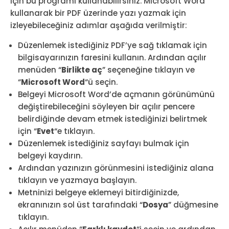
için bu programı kullanabilirsiniz. Microsoft Word
kullanarak bir PDF üzerinde yazı yazmak için
izleyebileceğiniz adımlar aşağıda verilmiştir:
Düzenlemek istediğiniz PDF’ye sağ tıklamak için
bilgisayarınızın faresini kullanın. Ardından açılır
menüden “
Birlikte aç
” seçeneğine tıklayın ve
“
Microsoft Word
“ü seçin.
Belgeyi Microsoft Word’de açmanın görünümünü
değiştirebileceğini söyleyen bir açılır pencere
belirdiğinde devam etmek istediğinizi belirtmek
için “
Evet
“e tıklayın.
Düzenlemek istediğiniz sayfayı bulmak için
belgeyi kaydırın.
Ardından yazınızın görünmesini istediğiniz alana
tıklayın ve yazmaya başlayın.
Metninizi belgeye eklemeyi bitirdiğinizde,
ekranınızın sol üst tarafındaki “
Dosya
” düğmesine
tıklayın.