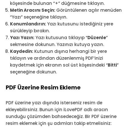
köşesinde bulunan “+” düğmesine tıklayın.
Metin Aracını Seçin:
Görüntülenen açılır menüden
“Yazı” seçeneğine tıklayın.
Konumlandırın:
Yazı kutusunu istediğiniz yere
sürükleyip bırakın.
Yazı Yazın:
Yazı kutusuna tıklayıp “
Düzenle
”
sekmesine dokunun. Yazınızı kutuya yazın.
Kaydedin:
Kutunun dışına herhangi bir yere
tıklayın ve ardından düzenlenmiş PDF’inizi
kaydetmek için ekranın sol üst köşesindeki “
Bitti
”
seçeneğine dokunun.
PDF Üzerine Resim Ekleme
PDF üzerine yazı dışında isterseniz resim de
ekleyebilirsiniz. Bunun için iLovePDF adlı aracın
sunduğu çözümden bahsedeceğiz. Bir PDF üzerine
resim eklemek için şu adımları takip etmelisiniz: