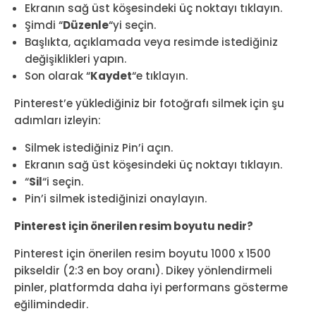
Ekranın sağ üst köşesindeki üç noktayı tıklayın.
Şimdi “
Düzenle
“yi seçin.
Başlıkta, açıklamada veya resimde istediğiniz
değişiklikleri yapın.
Son olarak “
Kaydet
“e tıklayın.
Pinterest’e yüklediğiniz bir fotoğrafı silmek için şu
adımları izleyin:
Silmek istediğiniz Pin’i açın.
Ekranın sağ üst köşesindeki üç noktayı tıklayın.
“
Sil
“i seçin.
Pin’i silmek istediğinizi onaylayın.
Pinterest için önerilen resim boyutu nedir?
Pinterest için önerilen resim boyutu 1000 x 1500
pikseldir (2:3 en boy oranı). Dikey yönlendirmeli
pinler, platformda daha iyi performans gösterme
eğilimindedir.