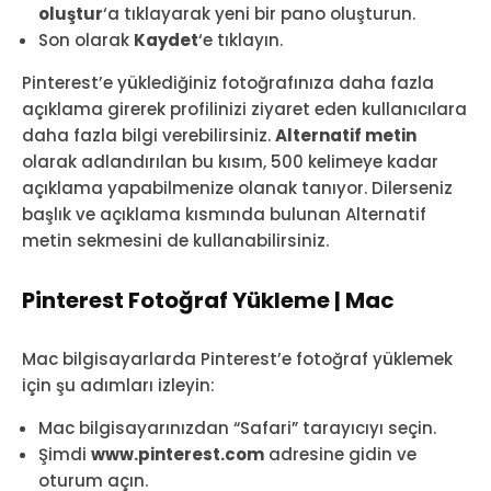
oluştur
‘a tıklayarak yeni bir pano oluşturun.
Son olarak
Kaydet
‘e tıklayın.
Pinterest’e yüklediğiniz fotoğrafınıza daha fazla
açıklama girerek profilinizi ziyaret eden kullanıcılara
daha fazla bilgi verebilirsiniz.
Alternatif metin
olarak adlandırılan bu kısım, 500 kelimeye kadar
açıklama yapabilmenize olanak tanıyor. Dilerseniz
başlık ve açıklama kısmında bulunan Alternatif
metin sekmesini de kullanabilirsiniz.
Pinterest Fotoğraf Yükleme | Mac
Mac bilgisayarlarda Pinterest’e fotoğraf yüklemek
için şu adımları izleyin:
Mac bilgisayarınızdan “Safari” tarayıcıyı seçin.
Şimdi
www.pinterest.com
adresine gidin ve
oturum açın.