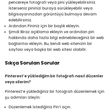
pencereye fotoğrafı veya pini yükleyebilirsiniz.
İsterseniz pininizi buraya sürükleyebilir veya
bilgisayarınızdan görüntüyü bulmaya devam
edebilirsiniz.
Ardından Pininiz için bir başlık ekleyin.
Şimdi Biraz açıklama ekleyin ve ardından pin
hakkında daha fazla bilgi edinebileceğiniz bir web
bağlantısı ekleyin. Bu, kendi web sitenizin bir
sayfası veya başka bir web sitesi olabilir.
Sıkça Sorulan Sorular
Pinterest’e yüklediğim bir fotoğrafı nasıl düzenler
veya silerim?
Pinterest’e yüklediğiniz bir fotoğrafı düzenlemek için
şu adımları izleyin:
Düzenlemek istediğiniz Pin’i açın.