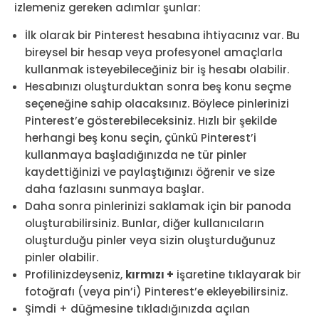
izlemeniz gereken adımlar şunlar:
İlk olarak bir Pinterest hesabına ihtiyacınız var. Bu
bireysel bir hesap veya profesyonel amaçlarla
kullanmak isteyebileceğiniz bir iş hesabı olabilir.
Hesabınızı oluşturduktan sonra beş konu seçme
seçeneğine sahip olacaksınız. Böylece pinlerinizi
Pinterest’e gösterebileceksiniz. Hızlı bir şekilde
herhangi beş konu seçin, çünkü Pinterest’i
kullanmaya başladığınızda ne tür pinler
kaydettiğinizi ve paylaştığınızı öğrenir ve size
daha fazlasını sunmaya başlar.
Daha sonra pinlerinizi saklamak için bir panoda
oluşturabilirsiniz. Bunlar, diğer kullanıcıların
oluşturduğu pinler veya sizin oluşturduğunuz
pinler olabilir.
Profilinizdeyseniz,
kırmızı +
işaretine tıklayarak bir
fotoğrafı (veya pin’i) Pinterest’e ekleyebilirsiniz.
Şimdi + düğmesine tıkladığınızda açılan