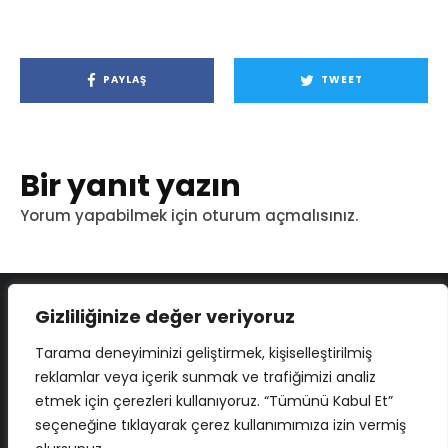
PAYLAŞ
TWEET
Bir yanıt yazın
Yorum yapabilmek için
oturum açmalısınız
.
Gizliliğinize değer veriyoruz
Tarama deneyiminizi geliştirmek, kişiselleştirilmiş
reklamlar veya içerik sunmak ve trafiğimizi analiz
etmek için çerezleri kullanıyoruz. “Tümünü Kabul Et”
seçeneğine tıklayarak çerez kullanımımıza izin vermiş