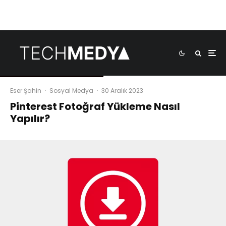
Eser Şahin
·
Sosyal Medya
·
30 Aralık 2023
Pinterest Fotoğraf Yükleme Nasıl
Yapılır?