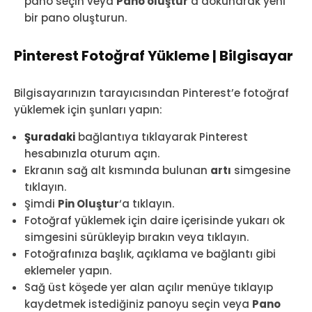
pano seçin veya
Pano oluştur
‘a dokunarak yeni
bir pano oluşturun.
Pinterest Fotoğraf Yükleme | Bilgisayar
Bilgisayarınızın tarayıcısından Pinterest’e fotoğraf
yüklemek için şunları yapın:
Şuradaki
bağlantıya tıklayarak Pinterest
hesabınızla oturum açın.
Ekranın sağ alt kısmında bulunan
artı
simgesine
tıklayın.
Şimdi
Pin Oluştur
‘a tıklayın.
Fotoğraf yüklemek için daire içerisinde yukarı ok
simgesini sürükleyip bırakın veya tıklayın.
Fotoğrafınıza başlık, açıklama ve bağlantı gibi
eklemeler yapın.
Sağ üst köşede yer alan açılır menüye tıklayıp
kaydetmek istediğiniz panoyu seçin veya
Pano