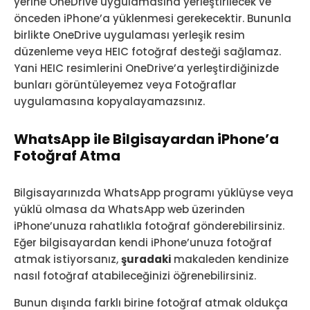
yerine OneDrive uygulamasına yerleştirilecek ve
önceden iPhone’a yüklenmesi gerekecektir. Bununla
birlikte OneDrive uygulaması yerleşik resim
düzenleme veya HEIC fotoğraf desteği sağlamaz.
Yani HEIC resimlerini OneDrive’a yerleştirdiğinizde
bunları görüntüleyemez veya Fotoğraflar
uygulamasına kopyalayamazsınız.
WhatsApp ile Bilgisayardan iPhone’a
Fotoğraf Atma
Bilgisayarınızda WhatsApp programı yüklüyse veya
yüklü olmasa da WhatsApp web üzerinden
iPhone’unuza rahatlıkla fotoğraf gönderebilirsiniz.
Eğer bilgisayardan kendi iPhone’unuza fotoğraf
atmak istiyorsanız,
şuradaki
makaleden kendinize
nasıl fotoğraf atabileceğinizi öğrenebilirsiniz.
Bunun dışında farklı birine fotoğraf atmak oldukça