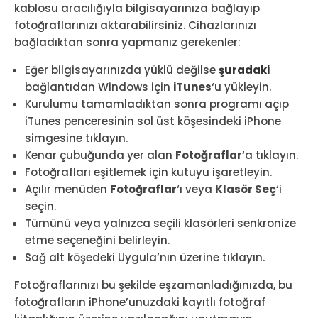
kablosu aracılığıyla bilgisayarınıza bağlayıp
fotoğraflarınızı aktarabilirsiniz. Cihazlarınızı
bağladıktan sonra yapmanız gerekenler:
Eğer bilgisayarınızda yüklü değilse
şuradaki
bağlantıdan Windows için
iTunes
‘u yükleyin.
Kurulumu tamamladıktan sonra programı açıp
iTunes penceresinin sol üst köşesindeki iPhone
simgesine tıklayın.
Kenar çubuğunda yer alan
Fotoğraflar
‘a tıklayın.
Fotoğrafları eşitlemek için kutuyu işaretleyin.
Açılır menüden
Fotoğraflar
‘ı veya
Klasör Seç
‘i
seçin.
Tümünü veya yalnızca seçili klasörleri senkronize
etme seçeneğini belirleyin.
Sağ alt köşedeki Uygula’nın üzerine tıklayın.
Fotoğraflarınızı bu şekilde eşzamanladığınızda, bu
fotoğrafların iPhone’unuzdaki kayıtlı fotoğraf