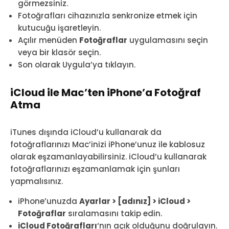
görmezsiniz.
Fotoğrafları cihazınızla senkronize etmek için
kutucuğu işaretleyin.
Açılır menüden
Fotoğraflar
uygulamasını seçin
veya bir klasör seçin.
Son olarak Uygula’ya tıklayın.
iCloud ile Mac’ten iPhone’a Fotoğraf
Atma
iTunes dışında iCloud’u kullanarak da
fotoğraflarınızı Mac’inizi iPhone’unuz ile kablosuz
olarak eşzamanlayabilirsiniz. iCloud’u kullanarak
fotoğraflarınızı eşzamanlamak için şunları
yapmalısınız.
iPhone’unuzda
Ayarlar > [adınız] > iCloud >
Fotoğraflar
sıralamasını takip edin.
iCloud Fotoğrafları
‘nın açık olduğunu doğrulayın.