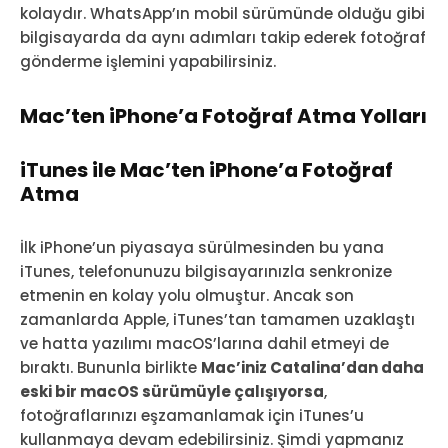
kolaydır. WhatsApp’ın mobil sürümünde olduğu gibi
bilgisayarda da aynı adımları takip ederek fotoğraf
gönderme işlemini yapabilirsiniz.
Mac’ten iPhone’a Fotoğraf Atma Yolları
iTunes ile Mac’ten iPhone’a Fotoğraf
Atma
İlk iPhone’un piyasaya sürülmesinden bu yana
iTunes, telefonunuzu bilgisayarınızla senkronize
etmenin en kolay yolu olmuştur. Ancak son
zamanlarda Apple, iTunes’tan tamamen uzaklaştı
ve hatta yazılımı macOS’larına dahil etmeyi de
bıraktı. Bununla birlikte
Mac’iniz Catalina’dan daha
eski bir macOS sürümüyle çalışıyorsa
,
fotoğraflarınızı eşzamanlamak için iTunes’u
kullanmaya devam edebilirsiniz. Şimdi yapmanız