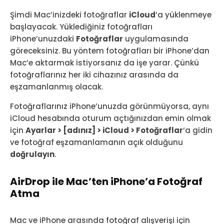
Şimdi Mac’inizdeki fotoğraflar
iCloud
‘a yüklenmeye
başlayacak. Yüklediğiniz fotoğrafları
iPhone’unuzdaki
Fotoğraflar
uygulamasında
göreceksiniz. Bu yöntem fotoğrafları bir iPhone’dan
Mac’e aktarmak istiyorsanız da işe yarar. Çünkü
fotoğraflarınız her iki cihazınız arasında da
eşzamanlanmış olacak.
Fotoğraflarınız iPhone’unuzda görünmüyorsa, aynı
iCloud hesabında oturum açtığınızdan emin olmak
için
Ayarlar > [adınız] > iCloud > Fotoğraflar
‘a gidin
ve fotoğraf eşzamanlamanın açık olduğunu
doğrulayın
.
AirDrop ile Mac’ten iPhone’a Fotoğraf
Atma
Mac ve iPhone arasında fotoğraf alışverişi için