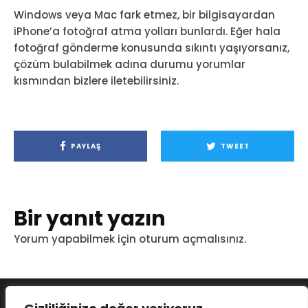
Windows veya Mac fark etmez, bir bilgisayardan
iPhone’a fotoğraf atma yolları bunlardı. Eğer hala
fotoğraf gönderme konusunda sıkıntı yaşıyorsanız,
çözüm bulabilmek adına durumu yorumlar
kısmından bizlere iletebilirsiniz.
PAYLAŞ
TWEET
Bir yanıt yazın
Yorum yapabilmek için
oturum açmalısınız
.