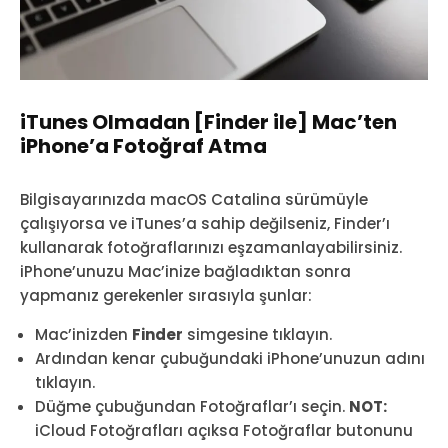
iTunes Olmadan [Finder ile] Mac’ten
iPhone’a Fotoğraf Atma
Bilgisayarınızda macOS Catalina sürümüyle
çalışıyorsa ve iTunes’a sahip değilseniz, Finder’ı
kullanarak fotoğraflarınızı eşzamanlayabilirsiniz.
iPhone’unuzu Mac’inize bağladıktan sonra
yapmanız gerekenler sırasıyla şunlar:
Mac’inizden
Finder
simgesine tıklayın.
Ardından kenar çubuğundaki iPhone’unuzun adını
tıklayın.
Düğme çubuğundan Fotoğraflar’ı seçin.
NOT:
iCloud Fotoğrafları açıksa Fotoğraflar butonunu