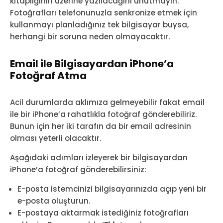
kitaplığının üzerine yazılacağını unutmayın.
Fotoğrafları telefonunuzla senkronize etmek için
kullanmayı planladığınız tek bilgisayar buysa,
herhangi bir soruna neden olmayacaktır.
Email ile Bilgisayardan iPhone’a
Fotoğraf Atma
Acil durumlarda aklımıza gelmeyebilir fakat email
ile bir iPhone’a rahatlıkla fotoğraf gönderebiliriz.
Bunun için her iki tarafın da bir email adresinin
olması yeterli olacaktır.
Aşağıdaki adımları izleyerek bir bilgisayardan
iPhone’a fotoğraf gönderebilirsiniz:
E-posta istemcinizi bilgisayarınızda açıp yeni bir
e-posta oluşturun.
E-postaya aktarmak istediğiniz fotoğrafları