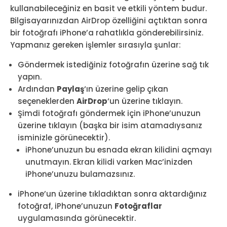
kullanabileceğiniz en basit ve etkili yöntem budur.
Bilgisayarınızdan AirDrop özelliğini açtıktan sonra
bir fotoğrafı iPhone’a rahatlıkla gönderebilirsiniz.
Yapmanız gereken işlemler sırasıyla şunlar:
Göndermek istediğiniz fotoğrafın üzerine sağ tık
yapın.
Ardından
Paylaş
‘ın üzerine gelip çıkan
seçeneklerden
AirDrop
‘un üzerine tıklayın.
Şimdi fotoğrafı göndermek için iPhone’unuzun
üzerine tıklayın (başka bir isim atamadıysanız
isminizle görünecektir).
iPhone’unuzun bu esnada ekran kilidini açmayı
unutmayın. Ekran kilidi varken Mac’inizden
iPhone’unuzu bulamazsınız.
iPhone’un üzerine tıkladıktan sonra aktardığınız
fotoğraf, iPhone’unuzun
Fotoğraflar
uygulamasında görünecektir.