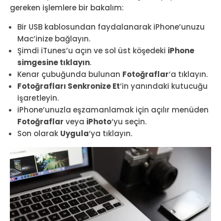
gereken işlemlere bir bakalım:
Bir USB kablosundan faydalanarak iPhone’unuzu
Mac’inize bağlayın.
Şimdi iTunes’u açın ve sol üst köşedeki
iPhone
simgesine tıklayın
.
Kenar çubuğunda bulunan
Fotoğraflar
‘a tıklayın.
Fotoğrafları Senkronize Et
‘in yanındaki kutucuğu
işaretleyin.
iPhone’unuzla eşzamanlamak için açılır menüden
Fotoğraflar
veya
iPhoto
‘yu seçin.
Son olarak
Uygula
‘ya tıklayın.