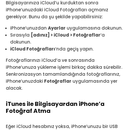
Bilgisayarınıza iCloud’u kurduktan sonra
iPhone’unuzdaki iCloud Fotoğrafları açmanız
gerekiyor. Bunu da şu şekilde yapabilirsiniz:
iPhone’unuzdan
Ayarlar
uygulamasına dokunun.
Sırasıyla
[adınız] > iCloud > Fotoğraflar
‘a
dokunun.
iCloud Fotoğrafları
‘nda geçiş yapın.
Fotoğraflarınızı iCloud’a ve sonrasında
iPhone’unuza yükleme işlemi birkaç dakika sürebilir.
Senkronizasyon tamamlandığında fotoğraflarınız,
iPhone’unuzdaki
Fotoğraflar
uygulamasında yer
alacak.
iTunes ile Bilgisayardan iPhone’a
Fotoğraf Atma
Eğer iCloud hesabınız yoksa, iPhone’unuzu bir USB