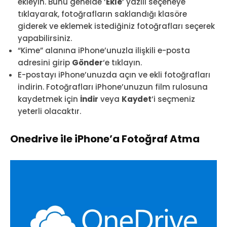
ekleyin. Bunu genelde ‘
Ekle
‘ yazılı seçeneye
tıklayarak, fotoğrafların saklandığı klasöre
giderek ve eklemek istediğiniz fotoğrafları seçerek
yapabilirsiniz.
“Kime” alanına iPhone’unuzla ilişkili e-posta
adresini girip
Gönder
‘e tıklayın.
E-postayı iPhone’unuzda açın ve ekli fotoğrafları
indirin. Fotoğrafları iPhone’unuzun film rulosuna
kaydetmek için
İndir
veya
Kaydet
‘i seçmeniz
yeterli olacaktır.
Onedrive ile iPhone’a Fotoğraf Atma