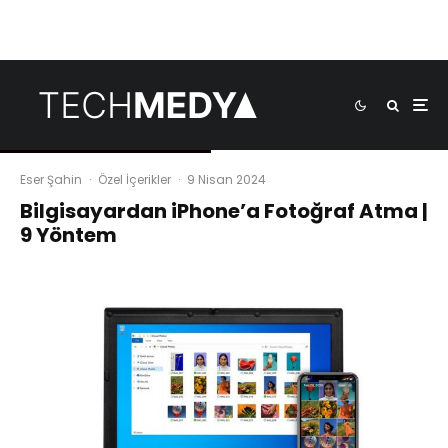
Eser Şahin
·
Özel İçerikler
·
9 Nisan 2024
Bilgisayardan iPhone’a Fotoğraf Atma |
9 Yöntem