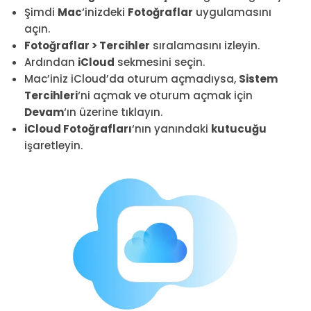
Şimdi
Mac
‘inizdeki
Fotoğraflar
uygulamasını
açın.
Fotoğraflar > Tercihler
sıralamasını izleyin.
Ardından
iCloud
sekmesini seçin.
Mac’iniz iCloud’da oturum açmadıysa,
Sistem
Tercihleri
‘ni açmak ve oturum açmak için
Devam
‘ın üzerine tıklayın.
iCloud Fotoğrafları
‘nın yanındaki
kutucuğu
işaretleyin.