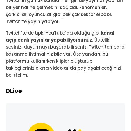
Twitch’in günlük konular ile ilgili de yayınlar yapılan
bir yer haline gelmesini sağladı. Fenomenler,
şarkıcılar, oyuncular gibi pek çok sektör erbabı,
Twitch’te yayın yapıyor.
Twitch’te de tıpkı YouTube’da olduğu gibi
kanal
açıp canlı yayınlar yapabiliyorsunuz.
Üstelik
sesinizi duyurmayı başarabilirseniz, Twitch’ten para
kazanma ihtimaliniz bile var. Öte yandan, bu
platformu kullanırken klipler oluşturup
takipçilerinizle kısa videolar da paylaşabileceğinizi
belirtelim.
DLive