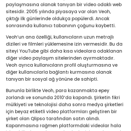
paylaşmasına olanak tanıyan bir video odaklı web
sitesidir. 2005 yılında piyasaya var olan Veoh,
çıktığı ilk günlerinde oldukça popülerdi. Ancak
sonrasında kullanıcı tabanının çoğunu kaybetti.
Veoh’un ana özelliği, kullanıcıların uzun metrajlı
dizileri ve filmleri yüklemesine izin vermesidir. Bu da
siteyi YouTube gibi daha kısa videolara odaklanan
diğer video paylaşım sitelerinden ayırmaktadır.
Veoh ayrıca kullanıcıların profil oluşturmasına ve
diğer kullanıcılarla bağlantı kurmasına olanak
tanıyan bir sosyal ağ yönüne de sahipti.
Bununla birlikte Veoh, para kazanmakta epey
zorlandı ve sonunda 2010’da kapandı. Şirketin fikri
mülkiyeti ve teknolojisi daha sonra medya şirketleri
için beyaz etiketli video platformları geliştiren bir
şirket olan Qlipso tarafından satın alındı.
Kapanmasına rağmen platformdaki videolar hala