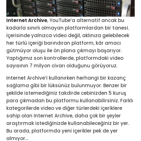
Internet Archive
, YouTube’a alternatif ancak bu
kadarla sınırlı olmayan platformlardan bir tanesi.
İçerisinde yalnızca video değil, aklınıza gelebilecek
her türlü içeriği barındıran platform, kâr amacı
gütmüyor oluşu ile ön plana çıkmayı başarıyor.
Yaptığımız son kontrollerde, platformdaki video
sayısının 7 milyon civarı olduğunu görüyoruz.
Internet Archive’i kullanırken herhangi bir kazanç
sağlama gibi bir lüksünüz bulunmuyor. Benzer bir
şekilde istemediğiniz takdirde cebinizden 5 kuruş
para çıkmadan bu platformu kullanabilirsiniz. Farklı
kategorilerde video ve diğer türlerdeki içeriklere
sahip olan Internet Archive, daha çok bir şeyler
araştırmak istediğinizde kullanabileceğiniz bir yer.
Bu arada, platformda yeni içerikler pek de yer
almıyor…