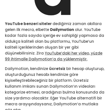
YouTube benzeri siteler
dediğimiz zaman akıllara
gelen ilk mecra, elbette
Dailymotion
olur. YouTube
kadar fazla sayıda içeriğe ev sahipliği yapmasa da
oldukça kaliteli olan bu platformu, YouTube’un
kaliteli içeriklerinden oluşan bir yer gibi
düşünebilirsiniz. Zira
YouTube’daki her video, yüzde
99 ihtimalle Dailymotion’a da yüklenmiştir.
Dailymotion, kendinize
ücretsiz
bir hesap oluşturup,
oluşturduğunuz hesabı kendinize göre
kişiselleştirebileceğiniz bir platform. Ücretsiz
kullanım imkanı sunan Dailymotion’ın videoları
kategorize etmesi, aradığınızı bulma konusunda da
size yardımcı olacaktır. Eğer YouTube alternatifi bir
mecra arayışındaysanız, Dailymotion’a mutlaka
göz atın.