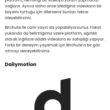
platform, herhangi bir videoya yorum yapmanızı
sağlıyor. Ayrıca daha önce izlediğiniz videoların bir
kaydını tuttuğu için dilerseniz bunları tekrar
izleyebilirsiniz.
Bitchute ile canlı yayın da yapabiliyorsunuz. Fakat
yukarıda da belirttiğimiz üzere platform, ağırlıklı
olarak İngilizce odaklı videolara ev sahipliği yapıyor.
Farklı bir deneyim yaşamak için Bitchute’a bir göz
atmayı deneyebilirsiniz.
Dailymotion