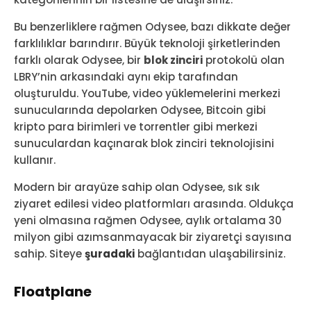
Bu benzerliklere rağmen Odysee, bazı dikkate değer
farklılıklar barındırır. Büyük teknoloji şirketlerinden
farklı olarak Odysee, bir
blok zinciri
protokolü olan
LBRY’nin arkasındaki aynı ekip tarafından
oluşturuldu. YouTube, video yüklemelerini merkezi
sunucularında depolarken Odysee, Bitcoin gibi
kripto para birimleri ve torrentler gibi merkezi
sunuculardan kaçınarak blok zinciri teknolojisini
kullanır.
Modern bir arayüze sahip olan Odysee, sık sık
ziyaret edilesi video platformları arasında. Oldukça
yeni olmasına rağmen Odysee, aylık ortalama 30
milyon gibi azımsanmayacak bir ziyaretçi sayısına
sahip. Siteye
şuradaki
bağlantıdan ulaşabilirsiniz.
Floatplane