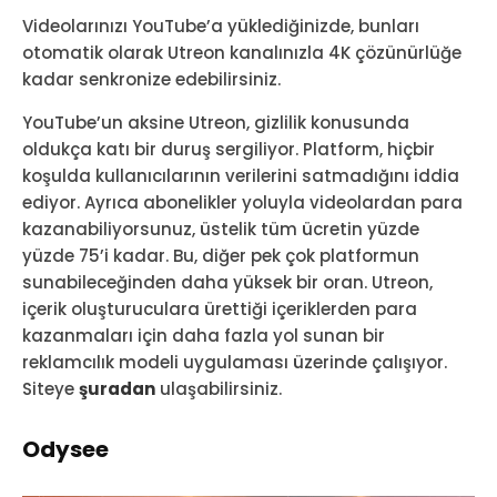
Videolarınızı YouTube’a yüklediğinizde, bunları
otomatik olarak Utreon kanalınızla 4K çözünürlüğe
kadar senkronize edebilirsiniz.
YouTube’un aksine Utreon, gizlilik konusunda
oldukça katı bir duruş sergiliyor. Platform, hiçbir
koşulda kullanıcılarının verilerini satmadığını iddia
ediyor. Ayrıca abonelikler yoluyla videolardan para
kazanabiliyorsunuz, üstelik tüm ücretin yüzde
yüzde 75’i kadar. Bu, diğer pek çok platformun
sunabileceğinden daha yüksek bir oran. Utreon,
içerik oluşturuculara ürettiği içeriklerden para
kazanmaları için daha fazla yol sunan bir
reklamcılık modeli uygulaması üzerinde çalışıyor.
Siteye
şuradan
ulaşabilirsiniz.
Odysee