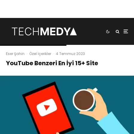
Eser Şahin
·
Özel İçerikler
·
4 Temmuz 2023
YouTube Benzeri En İyi 15+ Site