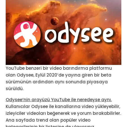
YouTube benzeri bir video barındırma platformu
olan Odysee, Eylül 2020’de yayına giren bir beta
sürümünün ardından aynı sonunda piyasaya
sürüldü.
Odysee’nin arayüzü YouTube ile neredeyse aynı.
Kullanıcılar Odysee ile kanallarına video yükleyebilir,
izleyiciler videoları beğenerek ve yorum bırakabilirler.
Ana sayfada trend olan popüler video
kategorilerinin bir listesine de ulaşırsınız.