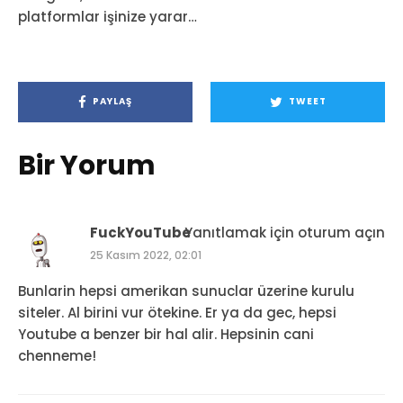
platformlar işinize yarar…
PAYLAŞ
TWEET
Bir Yorum
FuckYouTube
Yanıtlamak için oturum açın
25 Kasım 2022, 02:01
Bunlarin hepsi amerikan sunuclar üzerine kurulu
siteler. Al birini vur ötekine. Er ya da gec, hepsi
Youtube a benzer bir hal alir. Hepsinin cani
chenneme!