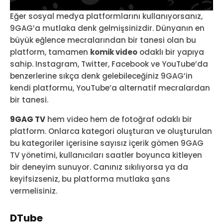
Eğer sosyal medya platformlarını kullanıyorsanız,
9GAG’a mutlaka denk gelmişsinizdir. Dünyanın en
büyük eğlence mecralarından bir tanesi olan bu
platform, tamamen
komik video
odaklı bir yapıya
sahip. Instagram, Twitter, Facebook ve YouTube’da
benzerlerine sıkça denk gelebileceğiniz 9GAG’in
kendi platformu, YouTube’a alternatif mecralardan
bir tanesi.
9GAG TV
hem video hem de fotoğraf odaklı bir
platform. Onlarca kategori oluşturan ve oluşturulan
bu kategoriler içerisine sayısız içerik gömen 9GAG
TV yönetimi, kullanıcıları saatler boyunca kitleyen
bir deneyim sunuyor. Canınız sıkılıyorsa ya da
keyifsizseniz, bu platforma mutlaka şans
vermelisiniz.
DTube