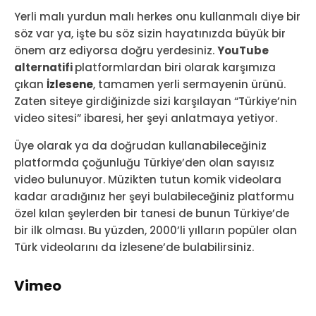
Yerli malı yurdun malı herkes onu kullanmalı diye bir
söz var ya, işte bu söz sizin hayatınızda büyük bir
önem arz ediyorsa doğru yerdesiniz.
YouTube
alternatifi
platformlardan biri olarak karşımıza
çıkan
İzlesene
, tamamen yerli sermayenin ürünü.
Zaten siteye girdiğinizde sizi karşılayan “Türkiye’nin
video sitesi” ibaresi, her şeyi anlatmaya yetiyor.
Üye olarak ya da doğrudan kullanabileceğiniz
platformda çoğunluğu Türkiye’den olan sayısız
video bulunuyor. Müzikten tutun komik videolara
kadar aradığınız her şeyi bulabileceğiniz platformu
özel kılan şeylerden bir tanesi de bunun Türkiye’de
bir ilk olması. Bu yüzden, 2000’li yılların popüler olan
Türk videolarını da İzlesene’de bulabilirsiniz.
Vimeo